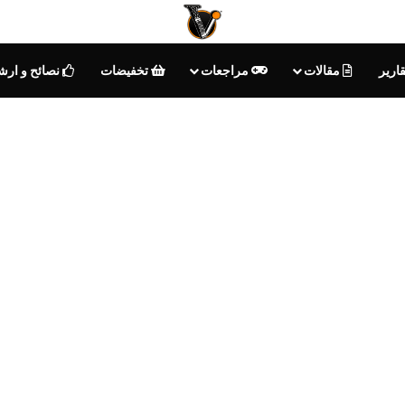
ارير
مقالات
مراجعات
تخفيضات
نصائح و ارش