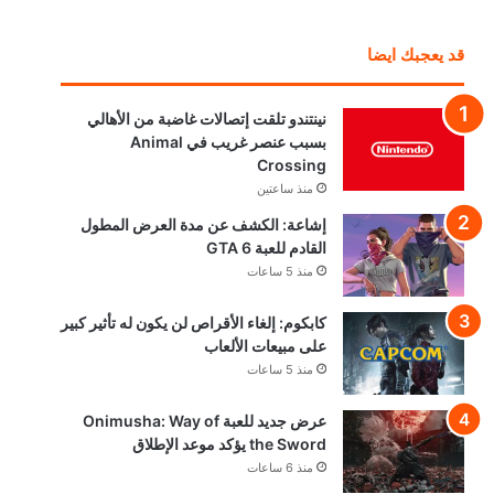
قد يعجبك ايضا
نينتندو تلقت إتصالات غاضبة من الأهالي
بسبب عنصر غريب في Animal
Crossing
منذ ساعتين
إشاعة: الكشف عن مدة العرض المطول
القادم للعبة GTA 6
منذ 5 ساعات
كابكوم: إلغاء الأقراص لن يكون له تأثير كبير
على مبيعات الألعاب
منذ 5 ساعات
عرض جديد للعبة Onimusha: Way of
the Sword يؤكد موعد الإطلاق
منذ 6 ساعات