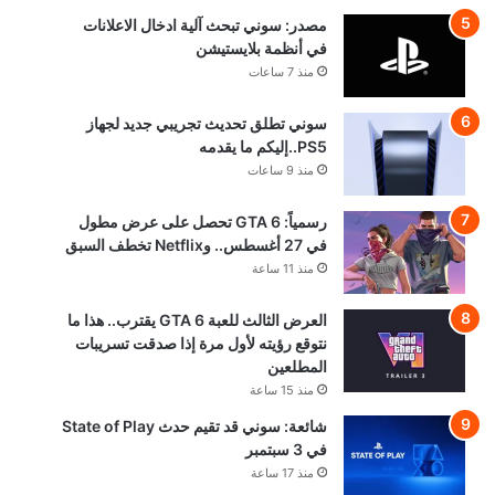
مصدر: سوني تبحث آلية ادخال الاعلانات
في أنظمة بلايستيشن
منذ 7 ساعات
سوني تطلق تحديث تجريبي جديد لجهاز
PS5..إليكم ما يقدمه
منذ 9 ساعات
رسمياً: GTA 6 تحصل على عرض مطول
في 27 أغسطس.. وNetflix تخطف السبق
منذ 11 ساعة
العرض الثالث للعبة GTA 6 يقترب.. هذا ما
نتوقع رؤيته لأول مرة إذا صدقت تسريبات
المطلعين
منذ 15 ساعة
شائعة: سوني قد تقيم حدث State of Play
في 3 سبتمبر
منذ 17 ساعة