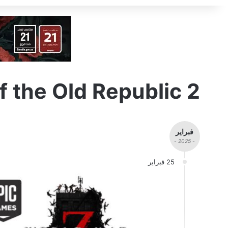
f the Old Republic 2
فبراير
- 2025 -
25 فبراير