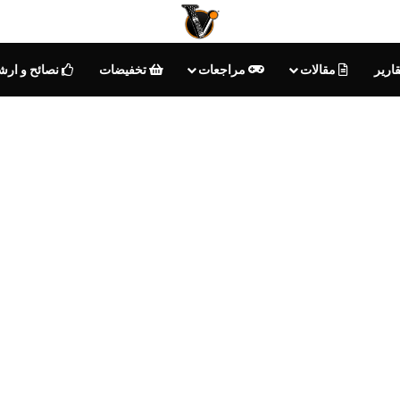
ارير
مقالات
مراجعات
تخفيضات
نصائح و ارش