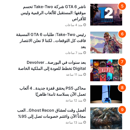
ناشر GTA 6 شركة Take-Two تحسم
موقفها: المستقبل للألعاب الرقمية وليس
للأقراص
منذ 4 ساعات
رئيس Take-Two: طلبات GTA 6 المسبقة
فاقت كل التوقعات.. لكننا لا نعلن الانتصار
بعد
منذ 7 ساعات
بعد سنوات في البورصة.. Devolver
Digital تخطط للعودة إلى الملكية الخاصة
منذ 11 ساعة
محاكي PS5 يحقق قفزة جديدة.. 4 ألعاب
تعمل الآن بسلاسة تامة! ظاهريًا
منذ 12 ساعة
أفضل وقت لعشاق Ghost Recon.. العب
مجاناً الآن واغتنم خصومات تصل إلى 95%
منذ 13 ساعة