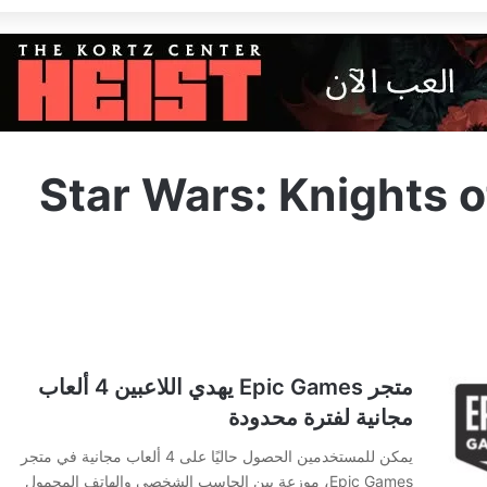
Star Wars: Knights o
متجر Epic Games يهدي اللاعبين 4 ألعاب
مجانية لفترة محدودة
يمكن للمستخدمين الحصول حاليًا على 4 ألعاب مجانية في متجر
Epic Games، موزعة بين الحاسب الشخصي والهاتف المحمول