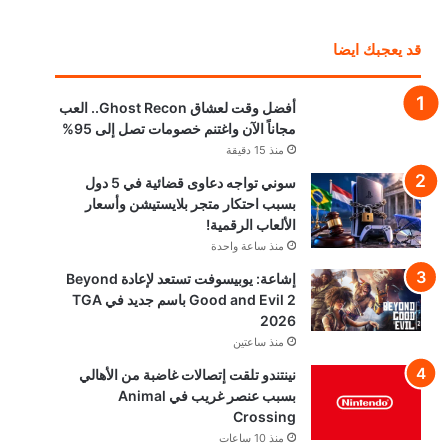
قد يعجبك ايضا
أفضل وقت لعشاق Ghost Recon.. العب
مجاناً الآن واغتنم خصومات تصل إلى 95%
منذ 15 دقيقة
سوني تواجه دعاوى قضائية في 5 دول
بسبب احتكار متجر بلايستيشن وأسعار
الألعاب الرقمية!
منذ ساعة واحدة
إشاعة: يوبيسوفت تستعد لإعادة Beyond
Good and Evil 2 باسم جديد في TGA
2026
منذ ساعتين
نينتندو تلقت إتصالات غاضبة من الأهالي
بسبب عنصر غريب في Animal
Crossing
منذ 10 ساعات