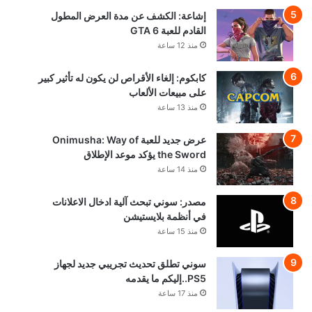
إشاعة: الكشف عن مدة العرض المطول
القادم للعبة GTA 6
منذ 12 ساعة
كابكوم: إلغاء الأقراص لن يكون له تأثير كبير
على مبيعات الألعاب
منذ 13 ساعة
عرض جديد للعبة Onimusha: Way of
the Sword يؤكد موعد الإطلاق
منذ 14 ساعة
مصدر: سوني تبحث آلية ادخال الاعلانات
في أنظمة بلايستيشن
منذ 15 ساعة
سوني تطلق تحديث تجريبي جديد لجهاز
PS5..إليكم ما يقدمه
منذ 17 ساعة