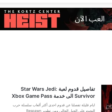
تفاصيل قدوم لعبة Star Wars Jedi:
Survivor الى خدمة Xbox Game Pass
ايام قليلة تفصلنا عن قدوم احدى أكثر ألعاب سلسلة حرب
النجوم على الجيل الحالي ومن تطوير Respawn