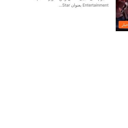
Entertainment بعنوان Star…
خبار