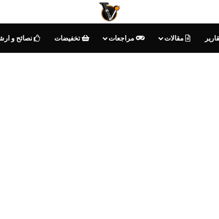
ارير
مقالات
مراجعات
تخفيضات
نصائح و ارش