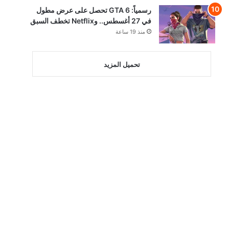
رسمياً: GTA 6 تحصل على عرض مطول
في 27 أغسطس.. وNetflix تخطف السبق
منذ 19 ساعة
تحميل المزيد