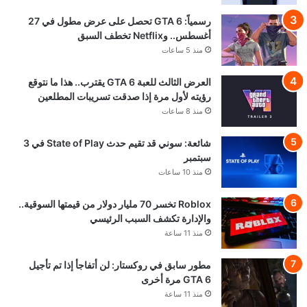
رسمياً: GTA 6 تحصل على عرض مطول في 27
أغسطس.. وNetflix تخطف السبق
منذ 5 ساعات
العرض الثالث للعبة GTA 6 يقترب.. هذا ما نتوقع
رؤيته لأول مرة إذا صدقت تسريبات المطلعين
منذ 8 ساعات
شائعة: سوني قد تقيم حدث State of Play في 3
سبتمبر
منذ 10 ساعات
Roblox تخسر 70 مليار دولار من قيمتها السوقية..
والإدارة تكشف السبب الرئيسي
منذ 11 ساعة
مطور سابق في روكستار: لن أتفاجأ إذا تم تأجيل
GTA 6 مرة أخرى
منذ 11 ساعة