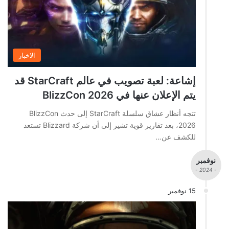
الاخبار
إشاعة: لعبة تصويب في عالم StarCraft قد
يتم الإعلان عنها في BlizzCon 2026
تتجه أنظار عشاق سلسلة StarCraft إلى حدث BlizzCon
2026، بعد تقارير قوية تشير إلى أن شركة Blizzard تستعد
للكشف عن…
نوفمبر
- 2024 -
15 نوفمبر