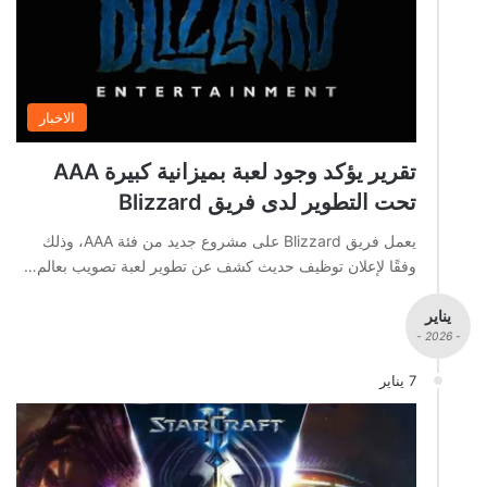
الاخبار
تقرير يؤكد وجود لعبة بميزانية كبيرة AAA
تحت التطوير لدى فريق Blizzard
يعمل فريق Blizzard على مشروع جديد من فئة AAA، وذلك
وفقًا لإعلان توظيف حديث كشف عن تطوير لعبة تصويب بعالم…
يناير
- 2026 -
7 يناير