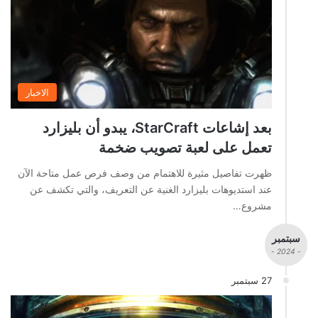
الاخبار
بعد إشاعات StarCraft، يبدو أن بليزارد
تعمل على لعبة تصويب ضخمة
ظهرت تفاصيل مثيرة للاهتمام من وصف فرص عمل متاحة الآن
عند استديوهات بليزارد الغنية عن التعريف، والتي تكشف عن
مشروع…
سبتمبر
- 2024 -
27 سبتمبر