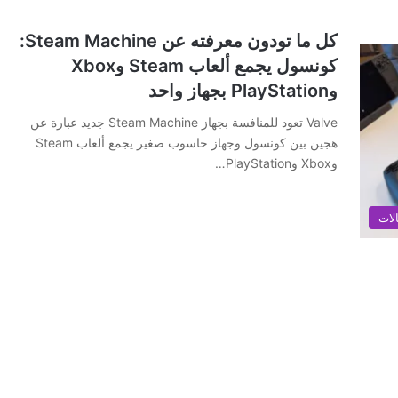
كل ما تودون معرفته عن Steam Machine:
كونسول يجمع ألعاب Steam وXbox
وPlayStation بجهاز واحد
Valve تعود للمنافسة بجهاز Steam Machine جديد عبارة عن
هجين بين كونسول وجهاز حاسوب صغير يجمع ألعاب Steam
وXbox وPlayStation…
لات