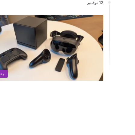
12 نوفمبر
مقا