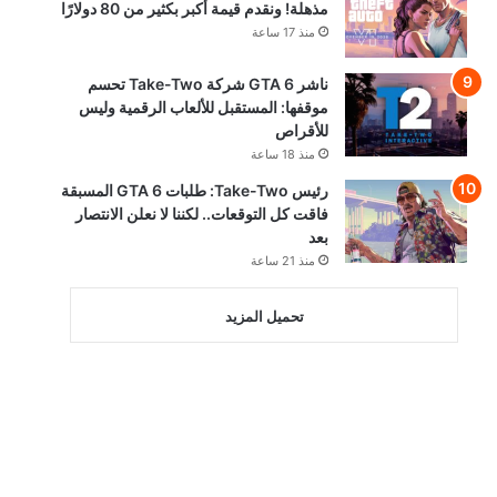
مذهلة! ونقدم قيمة أكبر بكثير من 80 دولارًا
منذ 17 ساعة
ناشر GTA 6 شركة Take-Two تحسم
موقفها: المستقبل للألعاب الرقمية وليس
للأقراص
منذ 18 ساعة
رئيس Take-Two: طلبات GTA 6 المسبقة
فاقت كل التوقعات.. لكننا لا نعلن الانتصار
بعد
منذ 21 ساعة
تحميل المزيد