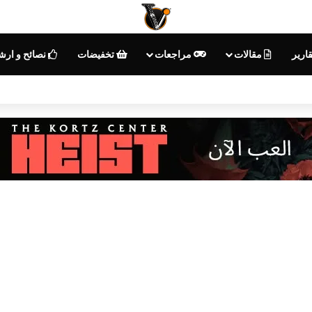
ارير
مقالات
مراجعات
تخفيضات
نصائح و ارش