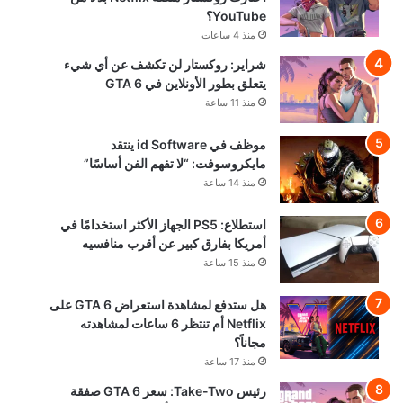
YouTube؟
منذ 4 ساعات
شراير: روكستار لن تكشف عن أي شيء
يتعلق بطور الأونلاين في GTA 6
منذ 11 ساعة
موظف في id Software ينتقد
مايكروسوفت: “لا تفهم الفن أساسًا”
منذ 14 ساعة
استطلاع: PS5 الجهاز الأكثر استخدامًا في
أمريكا بفارق كبير عن أقرب منافسيه
منذ 15 ساعة
هل ستدفع لمشاهدة استعراض GTA 6 على
Netflix أم تنتظر 6 ساعات لمشاهدته
مجاناً؟
منذ 17 ساعة
رئيس Take-Two: سعر GTA 6 صفقة