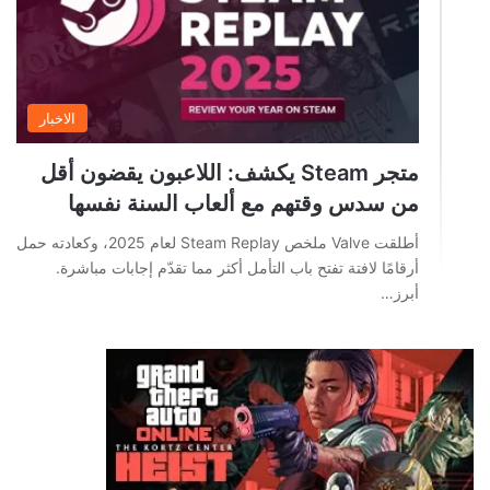
الاخبار
متجر Steam يكشف: اللاعبون يقضون أقل
من سدس وقتهم مع ألعاب السنة نفسها
أطلقت Valve ملخص Steam Replay لعام 2025، وكعادته حمل
أرقامًا لافتة تفتح باب التأمل أكثر مما تقدّم إجابات مباشرة.
أبرز…