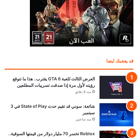
قد يعجبك ايضا
العرض الثالث للعبة GTA 6 يقترب.. هذا ما نتوقع
رؤيته لأول مرة إذا صدقت تسريبات المطلعين
منذ 8 دقائق
شائعة: سوني قد تقيم حدث State of Play في 3
سبتمبر
منذ ساعتين
Roblox تخسر 70 مليار دولار من قيمتها السوقية..