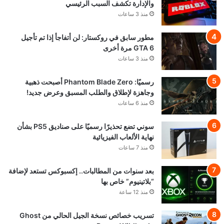
والإدارة تكشف السبب الرئيسي
منذ 3 ساعات
مطور سابق في روكستار: لن أتفاجأ إذا تم تأجيل
GTA 6 مرة أخرى
منذ 3 ساعات
رسميًا: Phantom Blade Zero أصبحت ذهبية
وجاهزة لإطلاق والطلب المسبق وعرض جديد!
منذ 6 ساعات
سوني تضع تحذيرًا رسميًا على صناديق PS5 بشأن
نهاية الألعاب الفيزيائية
منذ 7 ساعات
بعد سنوات من المطالبات.. إكسبوكس تستعد لإضافة
“بلاتينيوم” خاص بها
منذ 12 ساعة
تسريب خصائص نسخة الجيل الحالي من Ghost