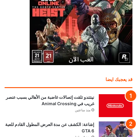
قد يعجبك ايضا
نينتندو تلقت إتصالات غاضبة من الأهالي بسبب عنصر
غريب في Animal Crossing
منذ ساعتين
إشاعة: الكشف عن مدة العرض المطول القادم للعبة
GTA 6