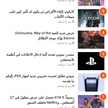
منذ 4 ساعات
كابكوم: إلغاء الأقراص لن يكون له تأثير كبير على
مبيعات الألعاب
منذ 4 ساعات
عرض جديد للعبة Onimusha: Way of the
Sword يؤكد موعد الإطلاق
منذ 5 ساعات
مصدر: سوني تبحث آلية ادخال الاعلانات في أنظمة
بلايستيشن
منذ 7 ساعات
سوني تطلق تحديث تجريبي جديد لجهاز PS5..إليكم
ما يقدمه
منذ 8 ساعات
رسمياً: GTA 6 تحصل على عرض مطول في 27
أغسطس.. وNetflix تخطف السبق
منذ 11 ساعة