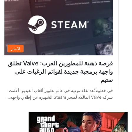
الاخبار
فرصة ذهبية للمطورين العرب: Valve تطلق
واجهة برمجية جديدة لقوائم الرغبات على
ستيم
في خطوة تُعد نقلة نوعية في عالم تطوير ألعاب الفيديو، أعلنت
شركة Valve المالكة لمتجر Steam الشهيرة عن إطلاق واجهة…