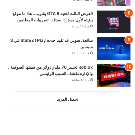
العرض الثالث للعبة GTA 6 يقترب.. هذا ما نتوقع
رؤيته لأول مرة إذا صدقت تسريبات المطلعين
منذ 14 ساعة
شائعة: سوني قد تقيم حدث State of Play في 3
سبتمبر
منذ 16 ساعة
Roblox تخسر 70 مليار دولار من قيمتها السوقية..
والإدارة تكشف السبب الرئيسي
منذ 17 ساعة
تحميل المزيد