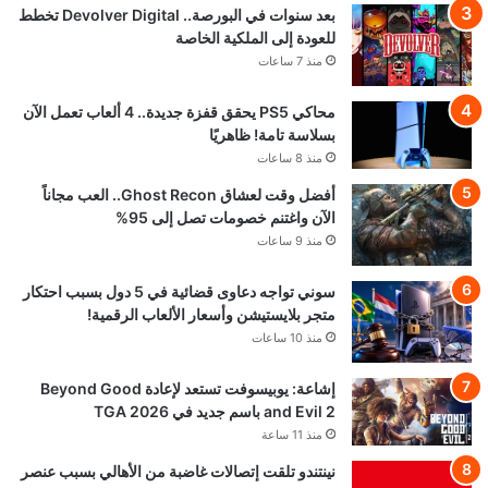
بعد سنوات في البورصة.. Devolver Digital تخطط
للعودة إلى الملكية الخاصة
منذ 7 ساعات
محاكي PS5 يحقق قفزة جديدة.. 4 ألعاب تعمل الآن
بسلاسة تامة! ظاهريًا
منذ 8 ساعات
أفضل وقت لعشاق Ghost Recon.. العب مجاناً
الآن واغتنم خصومات تصل إلى 95%
منذ 9 ساعات
سوني تواجه دعاوى قضائية في 5 دول بسبب احتكار
متجر بلايستيشن وأسعار الألعاب الرقمية!
منذ 10 ساعات
إشاعة: يوبيسوفت تستعد لإعادة Beyond Good
and Evil 2 باسم جديد في TGA 2026
منذ 11 ساعة
نينتندو تلقت إتصالات غاضبة من الأهالي بسبب عنصر