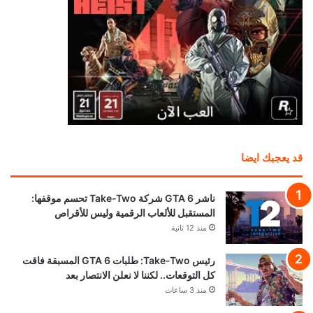
قد يعجبك ايضا
ناشر GTA 6 شركة Take-Two تحسم موقفها:
المستقبل للألعاب الرقمية وليس للأقراص
منذ 12 ثانية
رئيس Take-Two: طلبات GTA 6 المسبقة فاقت
كل التوقعات.. لكننا لا نعلن الانتصار بعد
منذ 3 ساعات