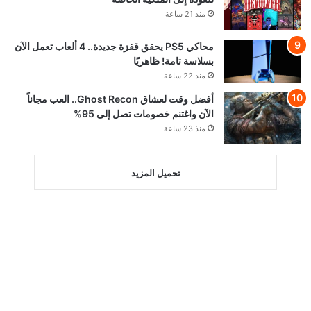
منذ 21 ساعة
محاكي PS5 يحقق قفزة جديدة.. 4 ألعاب تعمل الآن
بسلاسة تامة! ظاهريًا
منذ 22 ساعة
أفضل وقت لعشاق Ghost Recon.. العب مجاناً
الآن واغتنم خصومات تصل إلى 95%
منذ 23 ساعة
تحميل المزيد