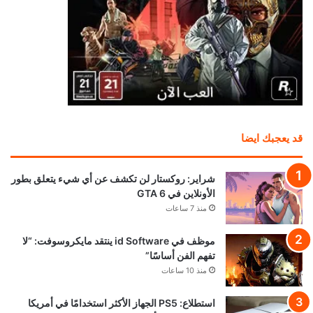
قد يعجبك ايضا
شراير: روكستار لن تكشف عن أي شيء يتعلق بطور
الأونلاين في GTA 6
منذ 7 ساعات
موظف في id Software ينتقد مايكروسوفت: “لا
تفهم الفن أساسًا”
منذ 10 ساعات
استطلاع: PS5 الجهاز الأكثر استخدامًا في أمريكا