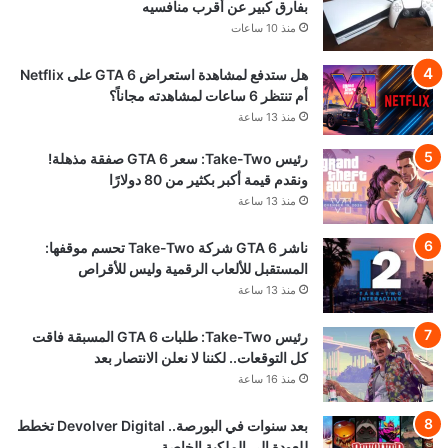
بفارق كبير عن أقرب منافسيه
منذ 10 ساعات
هل ستدفع لمشاهدة استعراض GTA 6 على Netflix
أم تنتظر 6 ساعات لمشاهدته مجاناً؟
منذ 13 ساعة
رئيس Take-Two: سعر GTA 6 صفقة مذهلة!
ونقدم قيمة أكبر بكثير من 80 دولارًا
منذ 13 ساعة
ناشر GTA 6 شركة Take-Two تحسم موقفها:
المستقبل للألعاب الرقمية وليس للأقراص
منذ 13 ساعة
رئيس Take-Two: طلبات GTA 6 المسبقة فاقت
كل التوقعات.. لكننا لا نعلن الانتصار بعد
منذ 16 ساعة
بعد سنوات في البورصة.. Devolver Digital تخطط
للعودة إلى الملكية الخاصة