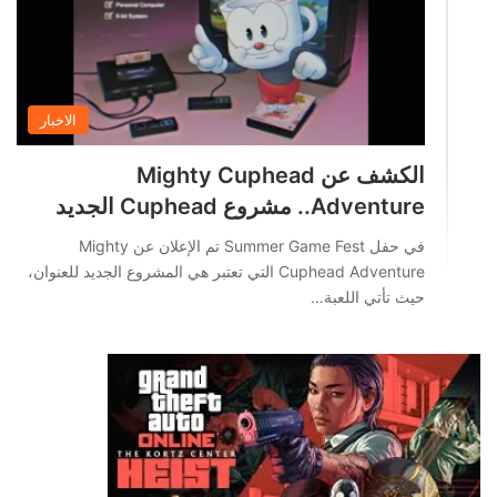
الاخبار
الكشف عن Mighty Cuphead
Adventure.. مشروع Cuphead الجديد
في حفل Summer Game Fest تم الإعلان عن Mighty
Cuphead Adventure التي تعتبر هي المشروع الجديد للعنوان،
حيث تأتي اللعبة…