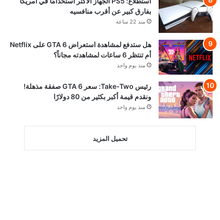
استطلاع: PS5 الجهاز الأكثر استخدامًا في أمريكا
بفارق كبير عن أقرب منافسيه
منذ 22 ساعة
هل ستدفع لمشاهدة استعراض GTA 6 على Netflix
أم تنتظر 6 ساعات لمشاهدته مجاناً؟
منذ يوم واحد
رئيس Take-Two: سعر GTA 6 صفقة مذهلة!
ونقدم قيمة أكبر بكثير من 80 دولارًا
منذ يوم واحد
تحميل المزيد