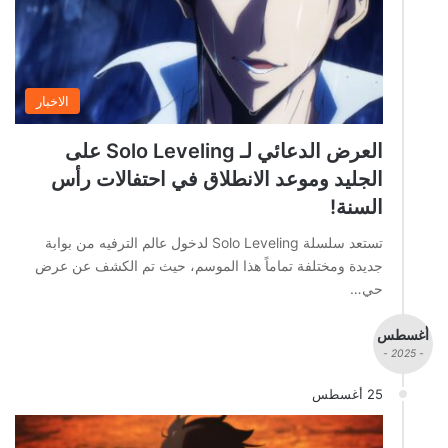
الاخبار
العرض الدعائي لـ Solo Leveling على
الجليد وموعد الانطلاق في احتفالات رأس
السنة!
تستعد سلسلة Solo Leveling لدخول عالم الترفيه من بوابة
جديدة ومختلفة تماماً هذا الموسم، حيث تم الكشف عن عرض
حي…
أغسطس
- 2025 -
25 أغسطس