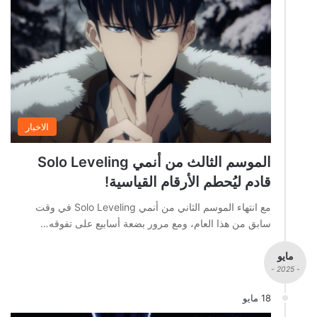
الاخبار
الموسم الثالث من أنمي Solo Leveling
قادم ليُحطم الأرقام القياسية!
مع انتهاء الموسم الثاني من أنمي Solo Leveling في وقت
سابق من هذا العام، ومع مرور بضعة أسابيع على تفوقه…
مايو
- 2025 -
18 مايو