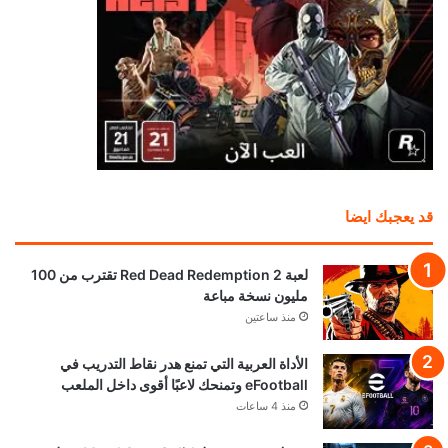
قد يعجبك ايضا
لعبة Red Dead Redemption 2 تقترب من 100
مليون نسخة مباعة
منذ ساعتين
الأداة العربية التي تمنع هدر نقاط التدريب في
eFootball وتمنحك لاعبًا أقوى داخل الملعب
منذ 4 ساعات