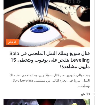
الاخبار
قتال سونغ وملك النمل الملحمي في Solo
Leveling ينفجر على يوتيوب ويتخطى 15
مليون مشاهدة!
بعد حوالي شهرين من قتال سونغ جين-وو الملحمي ضد ملك
النمل (بيرو) في الجزء الثاني من مسلسل Solo Leveling،
وصلت…
13 مايو