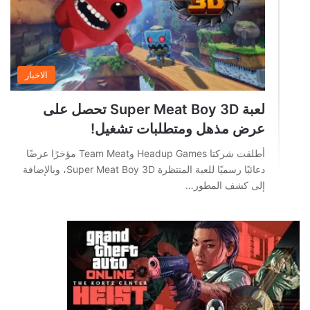
الاخبار
لعبة Super Meat Boy 3D تحصل على
عرض مذهل ومتطلبات تشغيل!
أطلقت شركتا Headup Games وTeam Meat مؤخرًا عرضًا
دعائيًا رسميًا للعبة المنتظرة Super Meat Boy 3D، وبالإضافة
إلى كشف المطور…