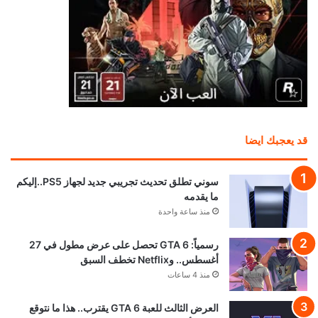
قد يعجبك ايضا
سوني تطلق تحديث تجريبي جديد لجهاز PS5..إليكم
ما يقدمه
منذ ساعة واحدة
رسمياً: GTA 6 تحصل على عرض مطول في 27
أغسطس.. وNetflix تخطف السبق
منذ 4 ساعات
العرض الثالث للعبة GTA 6 يقترب.. هذا ما نتوقع