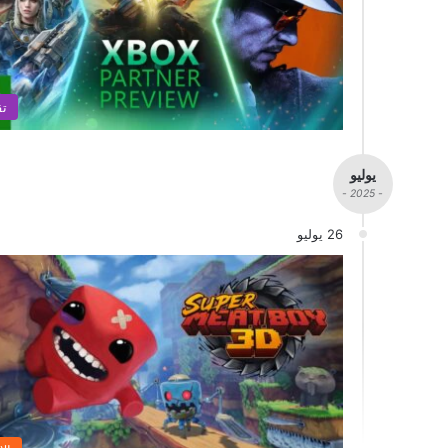
تق
يوليو
- 2025 -
26 يوليو