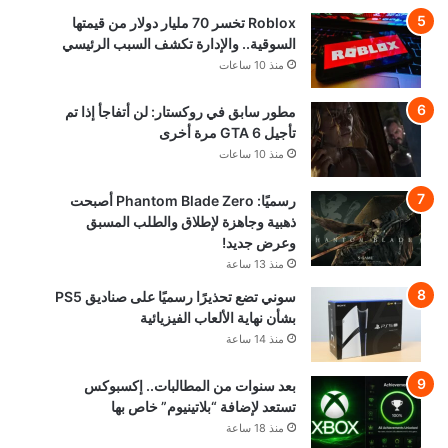
Roblox تخسر 70 مليار دولار من قيمتها
السوقية.. والإدارة تكشف السبب الرئيسي
منذ 10 ساعات
مطور سابق في روكستار: لن أتفاجأ إذا تم
تأجيل GTA 6 مرة أخرى
منذ 10 ساعات
رسميًا: Phantom Blade Zero أصبحت
ذهبية وجاهزة لإطلاق والطلب المسبق
وعرض جديد!
منذ 13 ساعة
سوني تضع تحذيرًا رسميًا على صناديق PS5
بشأن نهاية الألعاب الفيزيائية
منذ 14 ساعة
بعد سنوات من المطالبات.. إكسبوكس
تستعد لإضافة “بلاتينيوم” خاص بها
منذ 18 ساعة