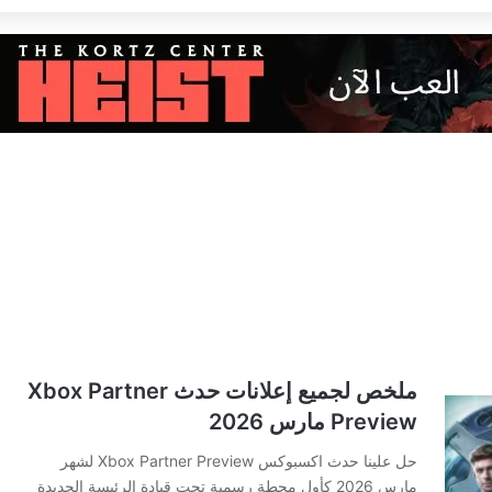
ملخص لجميع إعلانات حدث Xbox Partner
Preview مارس 2026
حل علينا حدث اكسبوكس Xbox Partner Preview لشهر
مارس 2026 كأول محطة رسمية تحت قيادة الرئيسة الجديدة