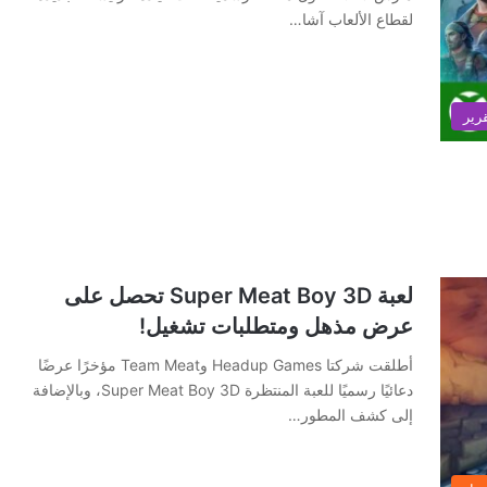
لقطاع الألعاب آشا…
رير
لعبة Super Meat Boy 3D تحصل على
عرض مذهل ومتطلبات تشغيل!
أطلقت شركتا Headup Games وTeam Meat مؤخرًا عرضًا
دعائيًا رسميًا للعبة المنتظرة Super Meat Boy 3D، وبالإضافة
إلى كشف المطور…