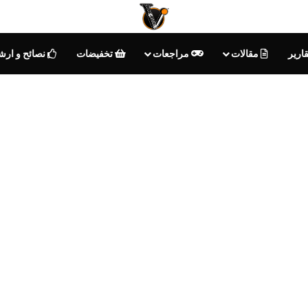
ارير
مقالات
مراجعات
تخفيضات
نصائح و ارش