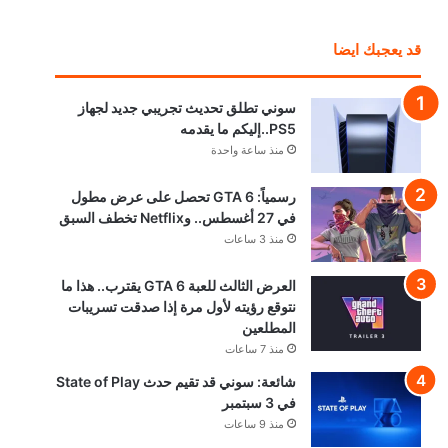
قد يعجبك ايضا
سوني تطلق تحديث تجريبي جديد لجهاز
PS5..إليكم ما يقدمه
منذ ساعة واحدة
رسمياً: GTA 6 تحصل على عرض مطول
في 27 أغسطس.. وNetflix تخطف السبق
منذ 3 ساعات
العرض الثالث للعبة GTA 6 يقترب.. هذا ما
نتوقع رؤيته لأول مرة إذا صدقت تسريبات
المطلعين
منذ 7 ساعات
شائعة: سوني قد تقيم حدث State of Play
في 3 سبتمبر
منذ 9 ساعات