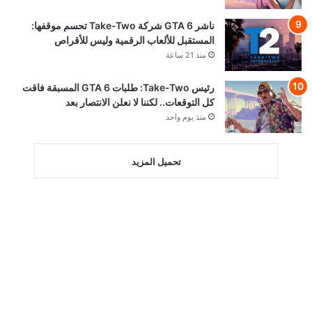
ناشر GTA 6 شركة Take-Two تحسم موقفها:
المستقبل للألعاب الرقمية وليس للأقراص
منذ 21 ساعة
رئيس Take-Two: طلبات GTA 6 المسبقة فاقت
كل التوقعات.. لكننا لا نعلن الانتصار بعد
منذ يوم واحد
تحميل المزيد