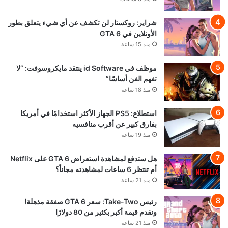
شراير: روكستار لن تكشف عن أي شيء يتعلق بطور
الأونلاين في GTA 6
منذ 15 ساعة
موظف في id Software ينتقد مايكروسوفت: “لا
تفهم الفن أساسًا”
منذ 18 ساعة
استطلاع: PS5 الجهاز الأكثر استخدامًا في أمريكا
بفارق كبير عن أقرب منافسيه
منذ 19 ساعة
هل ستدفع لمشاهدة استعراض GTA 6 على Netflix
أم تنتظر 6 ساعات لمشاهدته مجاناً؟
منذ 21 ساعة
رئيس Take-Two: سعر GTA 6 صفقة مذهلة!
ونقدم قيمة أكبر بكثير من 80 دولارًا
منذ 21 ساعة