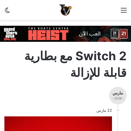
القائمة
الو
Switch 2 مع بطارية
قابلة للإزالة
مارس
- 2026 -
22 مارس