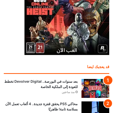
قد يعجبك ايضا
بعد سنوات في البورصة.. Devolver Digital تخطط
للعودة إلى الملكية الخاصة
منذ ساعتين
محاكي PS5 يحقق قفزة جديدة.. 4 ألعاب تعمل الآن
بسلاسة تامة! ظاهريًا