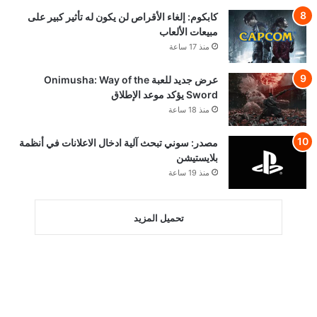
كابكوم: إلغاء الأقراص لن يكون له تأثير كبير على
مبيعات الألعاب
منذ 17 ساعة
عرض جديد للعبة Onimusha: Way of the
Sword يؤكد موعد الإطلاق
منذ 18 ساعة
مصدر: سوني تبحث آلية ادخال الاعلانات في أنظمة
بلايستيشن
منذ 19 ساعة
تحميل المزيد