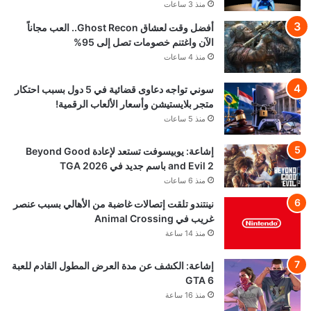
منذ 3 ساعات
أفضل وقت لعشاق Ghost Recon.. العب مجاناً
الآن واغتنم خصومات تصل إلى 95%
منذ 4 ساعات
سوني تواجه دعاوى قضائية في 5 دول بسبب احتكار
متجر بلايستيشن وأسعار الألعاب الرقمية!
منذ 5 ساعات
إشاعة: يوبيسوفت تستعد لإعادة Beyond Good
and Evil 2 باسم جديد في TGA 2026
منذ 6 ساعات
نينتندو تلقت إتصالات غاضبة من الأهالي بسبب عنصر
غريب في Animal Crossing
منذ 14 ساعة
إشاعة: الكشف عن مدة العرض المطول القادم للعبة
GTA 6
منذ 16 ساعة