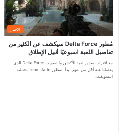
الاخبار
مُطور Delta Force سيكشف عن الكثير من
تفاصيل اللعبة اسبوعيًا قُبيل الإطلاق
مع اقتراب صدور لعبة الأكشن والتصويب Delta Force الذي
يفصلنا عنه أقل من شهر، بدأ المطور Team Jade بحملته
التسويقية…