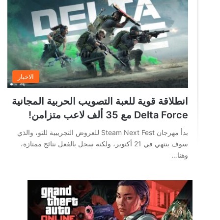
الاخبار
انطلاقة قوية للعبة التصويب الحربية المجانية
Delta Force مع 35 ألف لاعب متزامن!
بدأ مهرجان Steam Next Fest للعروض التجريبية للتو، والذي
سوف ينتهي في 21 أكتوبر، ولكنه سجل بالفعل نتائج ممتازة،
وهنا…