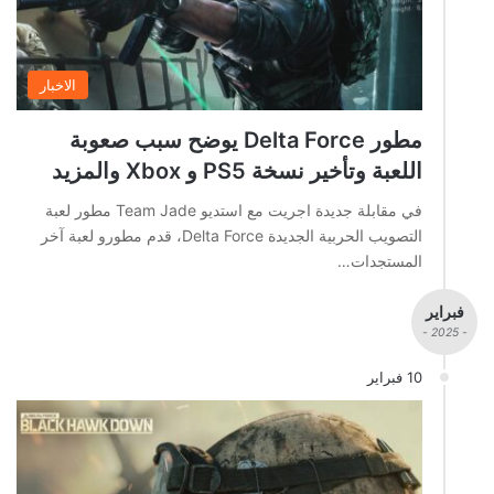
الاخبار
مطور Delta Force يوضح سبب صعوبة
اللعبة وتأخير نسخة PS5 و Xbox والمزيد
في مقابلة جديدة اجريت مع استديو Team Jade مطور لعبة
التصويب الحربية الجديدة Delta Force، قدم مطورو لعبة آخر
المستجدات…
فبراير
- 2025 -
10 فبراير