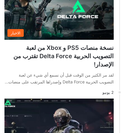
الاخبار
نسخة منصات PS5 و Xbox من لعبة
التصويب الحربية Delta Force تقترب من
الإصدار!
لقد مر الكثير من الوقت قبل أن نسمع أي شيء عن لعبة
التصويب الحربية Delta Force وإصدراها المرتقب على منصات…
2 يونيو