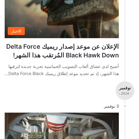
الاخبار
الإعلان عن موعد إصدار ريميك Delta Force
Black Hawk Down المُرتقب هذا الشهر!
أصبح لدى عشاق ألعاب التصويب الحماسية تجربة جديدة لترقبها
هذا الشهر، إذ تم تحديد موعد إطلاق ريميك Delta Force Black…
نوفمبر
- 2024 -
3 نوفمبر