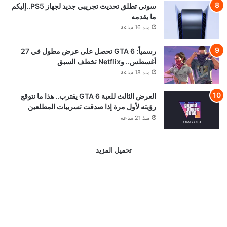
سوني تطلق تحديث تجريبي جديد لجهاز PS5..إليكم
ما يقدمه
منذ 16 ساعة
رسمياً: GTA 6 تحصل على عرض مطول في 27
أغسطس.. وNetflix تخطف السبق
منذ 18 ساعة
العرض الثالث للعبة GTA 6 يقترب.. هذا ما نتوقع
رؤيته لأول مرة إذا صدقت تسريبات المطلعين
منذ 21 ساعة
تحميل المزيد