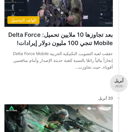
الهاتف المحمول
بعد تجاوزها 10 ملايين تحميل: Delta Force
Mobile تنجي 100 مليون دولار إيرادات!
حققت لعبة التصويب التكتيكية الحربية Delta Force Mobile
إنجازاً مالياً رائعًا بالنسبة للعبة حديثة الإصدار وأمام منافسين
أقوياء، حيث تجاوزت…
أبريل
- 2025 -
20 أبريل