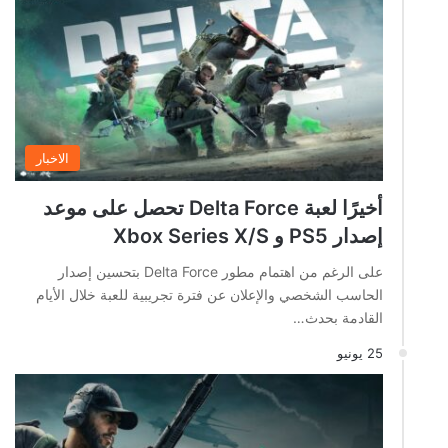
الاخبار
أخيرًا لعبة Delta Force تحصل على موعد
إصدار PS5 و Xbox Series X/S
على الرغم من اهتمام مطور Delta Force بتحسين إصدار
الحاسب الشخصي والإعلان عن فترة تجريبية للعبة خلال الأيام
القادمة بحدث…
25 يونيو