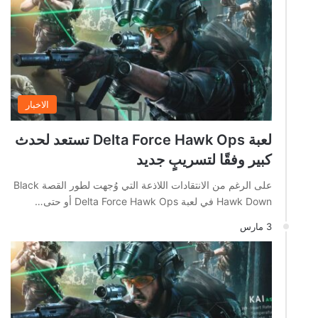
الاخبار
لعبة Delta Force Hawk Ops تستعد لحدث
كبير وفقًا لتسريبٍ جديد
على الرغم من الانتقادات اللاذعة التي وُجهت لطور القصة Black
Hawk Down في لعبة Delta Force Hawk Ops أو حتى…
3 مارس