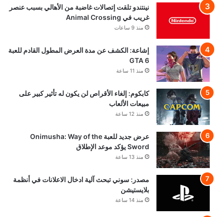
نينتندو تلقت إتصالات غاضبة من الأهالي بسبب عنصر
غريب في Animal Crossing
منذ 9 ساعات
إشاعة: الكشف عن مدة العرض المطول القادم للعبة
GTA 6
منذ 11 ساعة
كابكوم: إلغاء الأقراص لن يكون له تأثير كبير على
مبيعات الألعاب
منذ 12 ساعة
عرض جديد للعبة Onimusha: Way of the
Sword يؤكد موعد الإطلاق
منذ 13 ساعة
مصدر: سوني تبحث آلية ادخال الاعلانات في أنظمة
بلايستيشن
منذ 14 ساعة