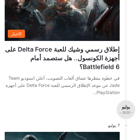
الاخبار
إطلاق رسمي وشيك للعبة Delta Force على
أجهزة الكونسول.. هل ستصمد أمام
Battlefield 6؟
في خطوة ينتظرها عشاق ألعاب التصويب، أعلن استوديو Team
Jade عن موعد الإطلاق الرسمي للعبة Delta Force على أجهزة
PlayStation…
يوليو
- 2025 -
7 يوليو