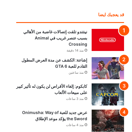
قد يعجبك ايضا
نينتندو تلقت إتصالات غاضبة من الأهالي
بسبب عنصر غريب في Animal
Crossing
منذ 14 دقيقة
إشاعة: الكشف عن مدة العرض المطول
القادم للعبة GTA 6
منذ ساعتين
كابكوم: إلغاء الأقراص لن يكون له تأثير كبير
على مبيعات الألعاب
منذ 3 ساعات
عرض جديد للعبة Onimusha: Way of
the Sword يؤكد موعد الإطلاق
منذ 4 ساعات