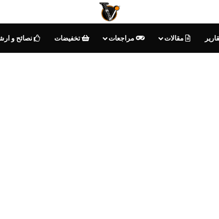
ارير
مقالات
مراجعات
تخفيضات
نصائح و ارش