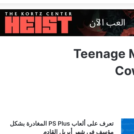
Teenage M
Co
تعرف على ألعاب PS Plus المغادرة بشكل
مؤسف في شهر أبريل القادم