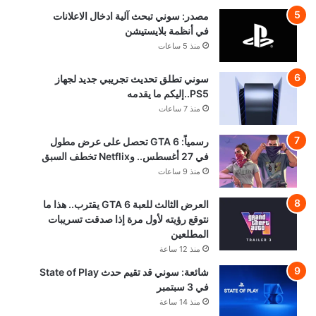
مصدر: سوني تبحث آلية ادخال الاعلانات
في أنظمة بلايستيشن
منذ 5 ساعات
سوني تطلق تحديث تجريبي جديد لجهاز
PS5..إليكم ما يقدمه
منذ 7 ساعات
رسمياً: GTA 6 تحصل على عرض مطول
في 27 أغسطس.. وNetflix تخطف السبق
منذ 9 ساعات
العرض الثالث للعبة GTA 6 يقترب.. هذا ما
نتوقع رؤيته لأول مرة إذا صدقت تسريبات
المطلعين
منذ 12 ساعة
شائعة: سوني قد تقيم حدث State of Play
في 3 سبتمبر
منذ 14 ساعة