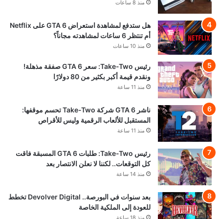
منذ 8 ساعات
هل ستدفع لمشاهدة استعراض GTA 6 على Netflix
أم تنتظر 6 ساعات لمشاهدته مجاناً؟
منذ 10 ساعات
رئيس Take-Two: سعر GTA 6 صفقة مذهلة!
ونقدم قيمة أكبر بكثير من 80 دولارًا
منذ 11 ساعة
ناشر GTA 6 شركة Take-Two تحسم موقفها:
المستقبل للألعاب الرقمية وليس للأقراص
منذ 11 ساعة
رئيس Take-Two: طلبات GTA 6 المسبقة فاقت
كل التوقعات.. لكننا لا نعلن الانتصار بعد
منذ 14 ساعة
بعد سنوات في البورصة.. Devolver Digital تخطط
للعودة إلى الملكية الخاصة
منذ 18 ساعة