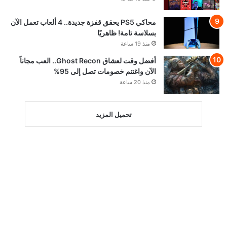
محاكي PS5 يحقق قفزة جديدة.. 4 ألعاب تعمل الآن
بسلاسة تامة! ظاهريًا
منذ 19 ساعة
أفضل وقت لعشاق Ghost Recon.. العب مجاناً
الآن واغتنم خصومات تصل إلى 95%
منذ 20 ساعة
تحميل المزيد