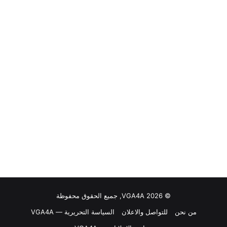
© VGA4A 2026, جميع الحقوق محفوظة
من نحن
للتواصل والاعلان
السياسة التحريرية — VGA4A