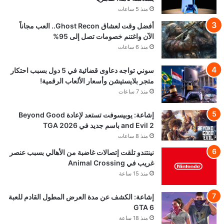
منذ 5 ساعات
أفضل وقت لعشاق Ghost Recon.. العب مجاناً
الآن واغتنم خصومات تصل إلى 95%
منذ 6 ساعات
سوني تواجه دعاوى قضائية في 5 دول بسبب احتكار
متجر بلايستيشن وأسعار الألعاب الرقمية!
منذ 7 ساعات
إشاعة: يوبيسوفت تستعد لإعادة Beyond Good
and Evil 2 باسم جديد في TGA 2026
منذ 8 ساعات
نينتندو تلقت إتصالات غاضبة من الأهالي بسبب عنصر
غريب في Animal Crossing
منذ 15 ساعة
إشاعة: الكشف عن مدة العرض المطول القادم للعبة
GTA 6
منذ 18 ساعة