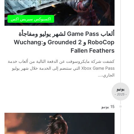
اكسبوكس سيريس اكس
ألعاب Game Pass لشهر يوليو ومفاجأة
RoboCop و Grounded 2 وWuchang:
Fallen Feathers
كشفت شركة مايكروسوفت عن الدفعة التالية من ألعاب خدمة
Xbox Game Pass التي ستنضم إلى الخدمة خلال شهر يوليو
الجاري،…
يونيو
- 2025 -
15 يونيو