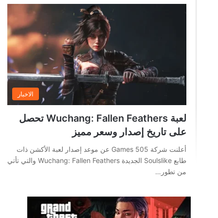
الاخبار
لعبة Wuchang: Fallen Feathers تحصل
على تاريخ إصدار وسعر مميز
أعلنت شركة 505 Games عن موعد إصدار لعبة الأكشن ذات
طابع Soulslike الجديدة Wuchang: Fallen Feathers والتي تأتي
من تطور…