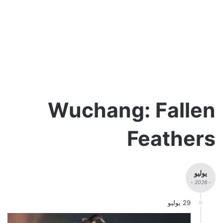
Wuchang: Fallen
Feathers
يوليو
- 2026 -
29 يوليو