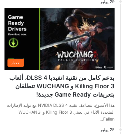
29 يوليو
الاخبار
بدعم كامل من تقنية انفيديا DLSS 4، ألعاب
Killing Floor 3 و WUCHANG تنطلقان
بتعريفات Game Ready جديدة!
هذا الأسبوع، تتضاعف تقنية NVIDIA DLSS 4 مع توليد الإطارات
المتعددة الأداء في لعبتي Killing Floor 3 و WUCHANG:
Fallen…
25 يوليو