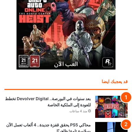
قد يعجبك ايضا
بعد سنوات في البورصة.. Devolver Digital تخطط
للعودة إلى الملكية الخاصة
منذ 4 ساعات
محاكي PS5 يحقق قفزة جديدة.. 4 ألعاب تعمل الآن
بسلاسة تامة! ظاهريًا