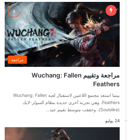
مراجعة
مراجعة وتقييم Wuchang: Fallen
Feathers
بينما استعد مجتمع اللاعبين لاستقبال لعبة Wuchang: Fallen
Feathers، وهي تجربة أخرى جديدة بنظام السولز-لايك
(Soulslike)، وحققت متوسط تقييم جيد…
24 يوليو