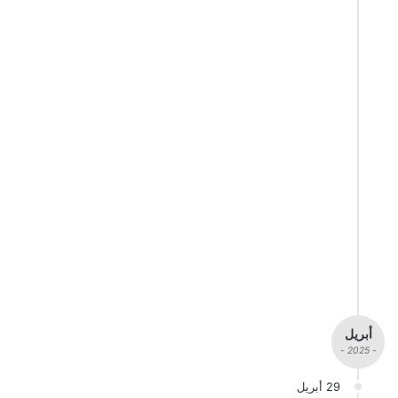
أبريل
- 2025 -
29 أبريل