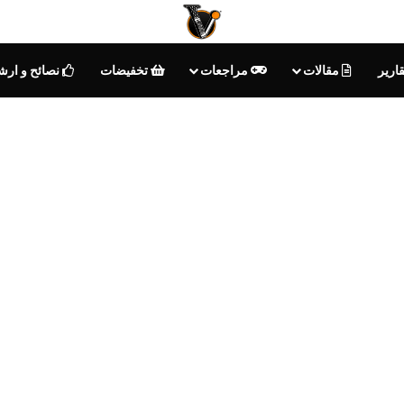
ارير
مقالات
مراجعات
تخفيضات
نصائح و ارش