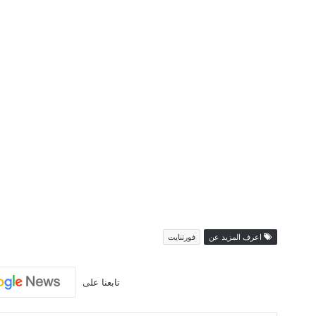
اعرف المزيد عن
فورتنايت
تابعنا على