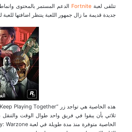
تتلقى لعبة
Fortnite
الدعم المستمر بالمحتوى وانماط 
جديدة قديمة ما زال جمهور اللعبة ينتظر اضافتها للعبة
ثلاثي بأن يبقوا في فريق واحد طوال الوقت والتنق