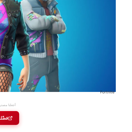
Fortnite
أجعلنا مصدر
فضّل