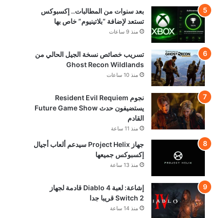
بعد سنوات من المطالبات.. إكسبوكس
تستعد لإضافة “بلاتينيوم” خاص بها
منذ 9 ساعات
تسريب خصائص نسخة الجيل الحالي من
Ghost Recon Wildlands
منذ 10 ساعات
نجوم Resident Evil Requiem
يستضيفون حدث Future Game Show
القادم
منذ 11 ساعة
جهاز Project Helix سيدعم ألعاب أجيال
إكسبوكس جميعها
منذ 13 ساعة
إشاعة: لعبة Diablo 4 قادمة لجهاز
Switch 2 قريبا جدا
منذ 14 ساعة