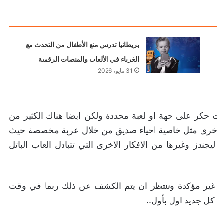
بريطانيا تدرس منع الأطفال من التحدث مع
الغرباء في الألعاب والمنصات الرقمية
31 مايو، 2026
ت حكر على جهة او لعبة محددة ولكن ايضا هناك الكثير من
Fortnit اقتباسها من العاب اخرى مثل خاصية احياء صديق من خلال عربة مخصصة حيث
جندز وغيرها من الافكار الاخرى التي تتبادل العاب الباتل
 غير مؤكدة وننتظر ان يتم الكشف عن ذلك ربما في وقت
ل جديد اول بأول..