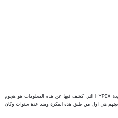
المثير في الامر ومن خلال متابعتنا للتعليقات على تغريدة HYPEX التي كشف فيها عن هذه المعلومات هو هجوم
عبتهم هي اول من طبق هذه الفكرة ومنذ عدة سنوات وكان