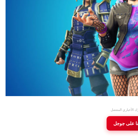
ك الأخباري المفضل
نا على جوجل