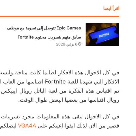
اقرأ ايضا
Epic Games تتوصل إلى تسوية مع موظف
سابق متهم بتسريب محتوى Fortnite
6 يوليو، 2026
في كل الاحوال هذه الافكار لطالما كانت متاحة وليس
الافكار التي شهدنا للعبة e
تم اقتباس هذه الفكرة من لعبة الباتل رويال ايبيكس لي
رويال اقتباسها من بعضها البعض طوال الوقت.
في كل الاحوال تبقى هذه المعلومات مجرد تسريبات
قصير من الان لذلك ابقوا اعينكم على
VGA4A
ليصلكم ك