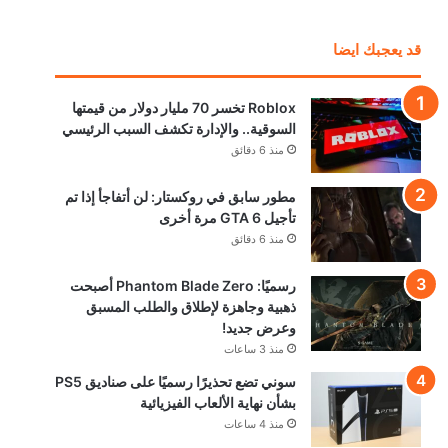
قد يعجبك ايضا
Roblox تخسر 70 مليار دولار من قيمتها
السوقية.. والإدارة تكشف السبب الرئيسي
منذ 6 دقائق
مطور سابق في روكستار: لن أتفاجأ إذا تم
تأجيل GTA 6 مرة أخرى
منذ 6 دقائق
رسميًا: Phantom Blade Zero أصبحت
ذهبية وجاهزة لإطلاق والطلب المسبق
وعرض جديد!
منذ 3 ساعات
سوني تضع تحذيرًا رسميًا على صناديق PS5
بشأن نهاية الألعاب الفيزيائية
منذ 4 ساعات