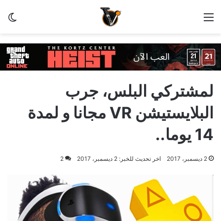
القائمة
الو
لمشتركي البلس، جرب
البلايستيشن VR مجانا و لمدة
14 يوما..
2 ديسمبر، 2017
اخر تحديث للخبر: 2 ديسمبر، 2017
2