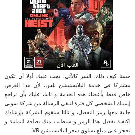
حسنا كيف ذلك، السر كالآتي، يجب عليك أولا أن تكون
مشتركا في خدمة البلايستيشن بلس، لأن هذا العرض
خاص فقط بأعضاء هذه الخدمة و ثانيا، عليك بأن تراجع
إيميلك الشخصي كل فترة لتلقي الرسالة من شركة سوني
جالبة معها رمز التفعيل، و ثالثا ستقوم الشركة بإرشادك
لكيفية تفعيل هذا الرمز و ستطلب منك بطاقة ائتمانية و
تحجز على مبلغ يساوي سعر البلايستيشن VR.