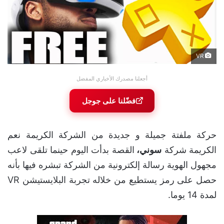
VR
أجعلنا مصدرك الأخباري المفضل
فضّلنا على جوجل
حركة ملفتة جميلة و جديدة من الشركة الكريمة نعم
الكريمة شركة
سوني،
القصة بدأت اليوم حينما تلقى لاعب
مجهول الهوية رسالة إلكترونية من الشركة تبشره فيها بأنه
حصل على رمز يستطيع من خلاله تجربة البلايستيشن VR
لمدة 14 يوما.