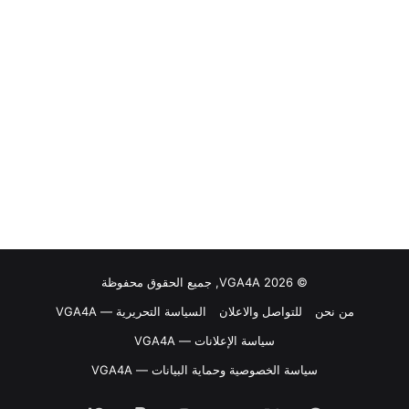
© VGA4A 2026, جميع الحقوق محفوظة
من نحن
للتواصل والاعلان
السياسة التحريرية — VGA4A
سياسة الإعلانات — VGA4A
سياسة الخصوصية وحماية البيانات — VGA4A