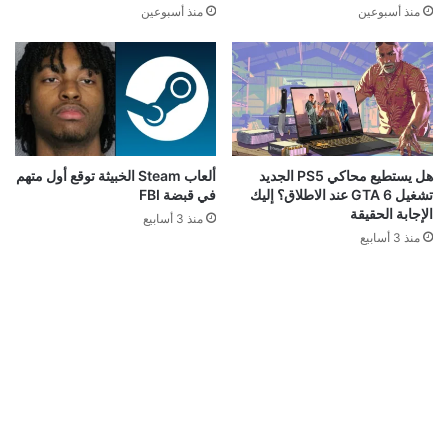
منذ أسبوعين
منذ أسبوعين
هل يستطيع محاكي PS5 الجديد
ألعاب Steam الخبيثة توقع أول متهم
تشغيل GTA 6 عند الاطلاق؟ إليك
في قبضة FBI
الإجابة الحقيقة
منذ 3 أسابيع
منذ 3 أسابيع