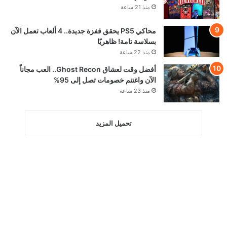
منذ 21 ساعة
محاكي PS5 يحقق قفزة جديدة.. 4 ألعاب تعمل الآن
بسلاسة تامة! ظاهريًا
منذ 22 ساعة
أفضل وقت لعشاق Ghost Recon.. العب مجاناً
الآن واغتنم خصومات تصل إلى 95%
منذ 23 ساعة
تحميل المزيد