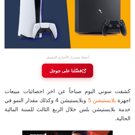
أجعلنا مصدرك الأخباري المفضل
فضّلنا على جوجل
كشفت سوني اليوم صباحاً عن اخر احصائيات مبيعات
اجهزة
بلايستيشن 5
وبلايستيشن 4 وكذلك مقدار النمو في
خدمة بلايستيشن بلس خلال الربع الثالث للسنة المالية
الحالية.