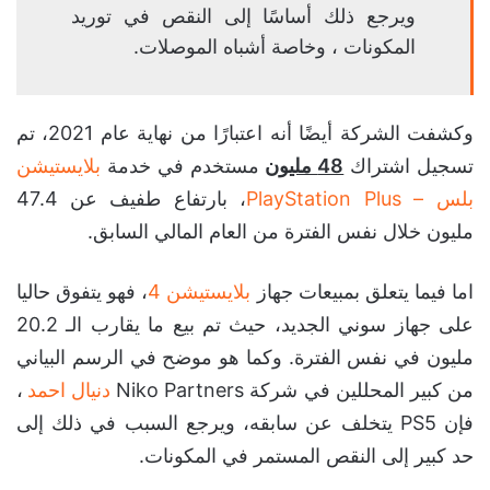
ويرجع ذلك أساسًا إلى النقص في توريد
المكونات ، وخاصة أشباه الموصلات.
وكشفت الشركة أيضًا أنه اعتبارًا من نهاية عام 2021، تم
تسجيل اشتراك
48 مليون
مستخدم في خدمة
بلايستيشن
بلس – PlayStation Plus
، بارتفاع طفيف عن 47.4
مليون خلال نفس الفترة من العام المالي السابق.
اما فيما يتعلق بمبيعات جهاز
بلايستيشن 4
، فهو يتفوق حاليا
على جهاز سوني الجديد، حيث تم بيع ما يقارب الـ 20.2
مليون في نفس الفترة. وكما هو موضح في الرسم البياني
من كبير المحللين في شركة Niko Partners
دنيال احمد
،
فإن PS5 يتخلف عن سابقه، ويرجع السبب في ذلك إلى
حد كبير إلى النقص المستمر في المكونات.