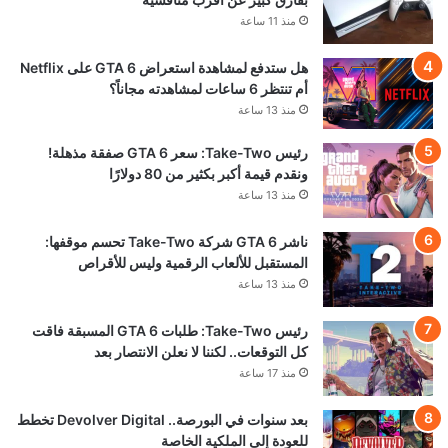
منذ 11 ساعة
هل ستدفع لمشاهدة استعراض GTA 6 على Netflix
أم تنتظر 6 ساعات لمشاهدته مجاناً؟
منذ 13 ساعة
رئيس Take-Two: سعر GTA 6 صفقة مذهلة!
ونقدم قيمة أكبر بكثير من 80 دولارًا
منذ 13 ساعة
ناشر GTA 6 شركة Take-Two تحسم موقفها:
المستقبل للألعاب الرقمية وليس للأقراص
منذ 13 ساعة
رئيس Take-Two: طلبات GTA 6 المسبقة فاقت
كل التوقعات.. لكننا لا نعلن الانتصار بعد
منذ 17 ساعة
بعد سنوات في البورصة.. Devolver Digital تخطط
للعودة إلى الملكية الخاصة