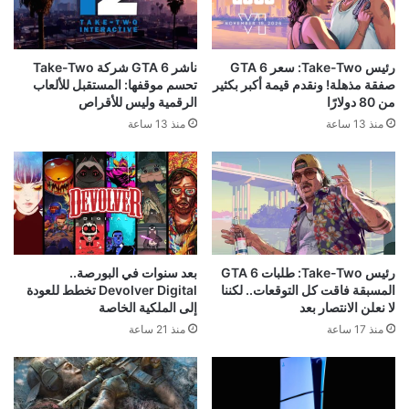
رئيس Take-Two: سعر GTA 6
ناشر GTA 6 شركة Take-Two
صفقة مذهلة! ونقدم قيمة أكبر بكثير
تحسم موقفها: المستقبل للألعاب
من 80 دولارًا
الرقمية وليس للأقراص
منذ 13 ساعة
منذ 13 ساعة
رئيس Take-Two: طلبات GTA 6
بعد سنوات في البورصة..
المسبقة فاقت كل التوقعات.. لكننا
Devolver Digital تخطط للعودة
لا نعلن الانتصار بعد
إلى الملكية الخاصة
منذ 17 ساعة
منذ 21 ساعة