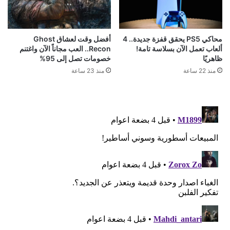
محاكي PS5 يحقق قفزة جديدة.. 4
أفضل وقت لعشاق Ghost
ألعاب تعمل الآن بسلاسة تامة!
Recon.. العب مجاناً الآن واغتنم
ظاهريًا
خصومات تصل إلى 95%
منذ 22 ساعة
منذ 23 ساعة