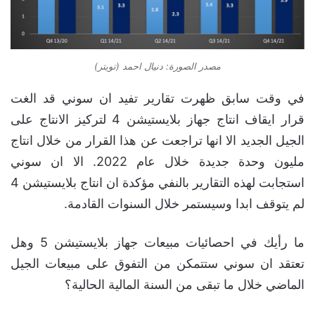
مصدر الصورة: دنيال احمد (تويتر)
في وقت سابق ظهرت تقارير تفيد ان سوني قد الغت
قرار ايقاف انتاج جهاز بلايستيشن 4 لتركيز الانتاج على
الجيل الجديد الا انها تراجعت عن هذا القرار من خلال انتاج
مليون وحدة جديدة خلال عام 2022. الا ان سوني
استجابت لهذه التقارير بالنفي مؤكدة ان انتاج بلايستيشن 4
لم يتوقف ابدا وسيستمر خلال السنوات القادمة.
ما رأيك في احصائيات مبيعات جهاز بلايستيشن 5 وهل
تعتقد ان سوني ستتمكن من التفوق على مبيعات الجيل
الماضي خلال ما تبقى من السنة المالية الحالية؟