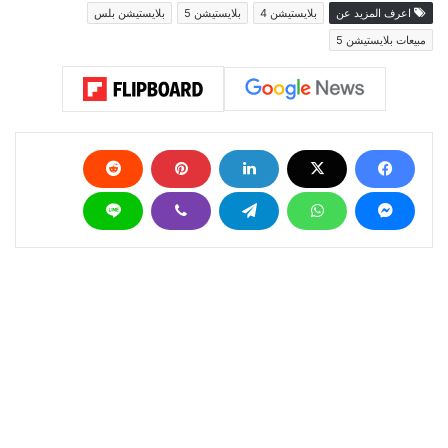
اعرف المزيد عن
بلايستيشن 4
بلايستيشن 5
بلايستيشن بلس
مبيعات بلايستيشن 5