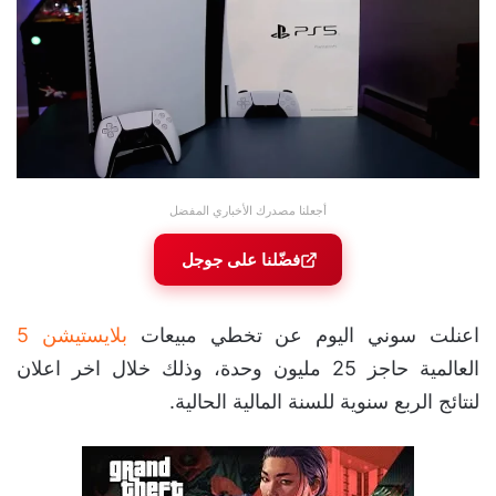
أجعلنا مصدرك الأخباري المفضل
فضّلنا على جوجل
اعنلت سوني اليوم عن تخطي مبيعات
بلايستيشن 5
العالمية حاجز 25 مليون وحدة، وذلك خلال اخر اعلان
لنتائج الربع سنوية للسنة المالية الحالية.