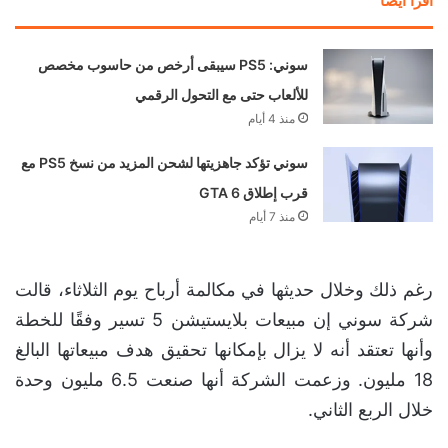
اقرأ ايضا
سوني: PS5 سيبقى أرخص من حاسوب مخصص
للألعاب حتى مع التحول الرقمي
منذ 4 أيام
سوني تؤكد جاهزيتها لشحن المزيد من نسخ PS5 مع
قرب إطلاق GTA 6
منذ 7 أيام
رغم ذلك وخلال حديثها في مكالمة أرباح يوم الثلاثاء، قالت
شركة سوني إن مبيعات بلايستيشن 5 تسير وفقًا للخطة
وأنها تعتقد أنه لا يزال بإمكانها تحقيق هدف مبيعاتها البالغ
18 مليون. وزعمت الشركة أنها صنعت 6.5 مليون وحدة
خلال الربع الثاني.