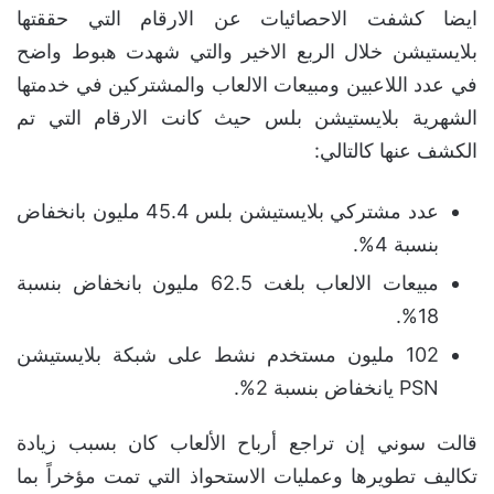
ايضا كشفت الاحصائيات عن الارقام التي حققتها
بلايستيشن خلال الربع الاخير والتي شهدت هبوط واضح
في عدد اللاعبين ومبيعات الالعاب والمشتركين في خدمتها
الشهرية بلايستيشن بلس حيث كانت الارقام التي تم
الكشف عنها كالتالي:
عدد مشتركي بلايستيشن بلس 45.4 مليون بانخفاض
بنسبة 4%.
مبيعات الالعاب بلغت 62.5 مليون بانخفاض بنسبة
18%.
102 مليون مستخدم نشط على شبكة بلايستيشن
PSN يانخفاض بنسبة 2%.
قالت سوني إن تراجع أرباح الألعاب كان بسبب زيادة
تكاليف تطويرها وعمليات الاستحواذ التي تمت مؤخراً بما