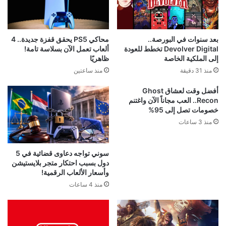
محاكي PS5 يحقق قفزة جديدة.. 4
بعد سنوات في البورصة..
ألعاب تعمل الآن بسلاسة تامة!
Devolver Digital تخطط للعودة
ظاهريًا
إلى الملكية الخاصة
منذ ساعتين
منذ 31 دقيقة
أفضل وقت لعشاق Ghost
Recon.. العب مجاناً الآن واغتنم
خصومات تصل إلى 95%
منذ 3 ساعات
سوني تواجه دعاوى قضائية في 5
دول بسبب احتكار متجر بلايستيشن
وأسعار الألعاب الرقمية!
منذ 4 ساعات