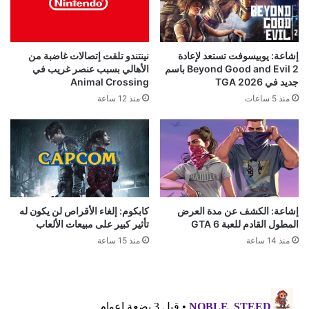
إشاعة: يوبيسوفت تستعد لإعادة
نينتندو تلقت إتصالات غاضبة من
Beyond Good and Evil 2 باسم
الأهالي بسبب عنصر غريب في
جديد في TGA 2026
Animal Crossing
منذ 5 ساعات
منذ 12 ساعة
إشاعة: الكشف عن مدة العرض
كابكوم: إلغاء الأقراص لن يكون له
المطول القادم للعبة GTA 6
تأثير كبير على مبيعات الألعاب
منذ 14 ساعة
منذ 15 ساعة