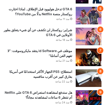
GTA 6 تدخل هوليوود قبل الإطلاق.. لماذا اختارت
روكستار منصة Netflix بدلًا من YouTube؟
منذ 11 ساعة
شراير: روكستار لن تكشف عن أي شيء يتعلق بطور
الأونلاين في GTA 6
منذ 18 ساعة
موظف في id Software ينتقد مايكروسوفت: “لا
تفهم الفن أساسًا”
منذ 21 ساعة
استطلاع: PS5 الجهاز الأكثر استخدامًا في أمريكا
بفارق كبير عن أقرب منافسيه
منذ 22 ساعة
هل ستدفع لمشاهدة استعراض GTA 6 على Netflix
أم تنتظر 6 ساعات لمشاهدته مجاناً؟
منذ 24 ساعة