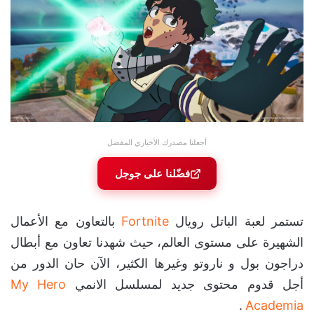
أجعلنا مصدرك الأخباري المفضل
فضّلنا على جوجل
تستمر لعبة الباتل رويال
Fortnite
بالتعاون مع الأعمال
الشهيرة على مستوى العالم، حيث شهدنا تعاون مع أبطال
دراجون بول و ناروتو وغيرها الكثير، الآن حان الدور من
أجل قدوم محتوى جديد لمسلسل الانمي
My Hero
.
Academia