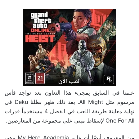
علمنا في السابق يمجىء هذا التعاون بعد تواجد فأس
مرسوم مثل All Might. بعد ذلك ظهر بطلنا Deku في
نهاية معاينة طريقة اللعب في الفصل 4 مستخدماً قدرات
One For All لإسقاط مبنى على مجموعة من المعارضين.
من المعروف أيضًا أن عالم My Hero Academia وهي