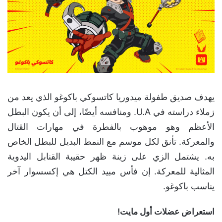
يهدف صديق طفولة ميدوريا كاتسوكي باكوغو الذي يعد من
زملاء دراسته في U.A. ومنافسه أيضًا، إلى أن يكون البطل
الأعظم وهو موهوب بالفطرة في مهارات القتال
والمعركة. تأنق لكل موسم مع النمط البديل للبطل الخاص
به. يشتمل الزي على زينة ظهر حقيبة القنابل اليدوية
المثالية للمعركة. إن فأس مبيد الكتل هي إكسسوار آخر
يناسب باكوغو.
استعراض عضلات أول مايت!