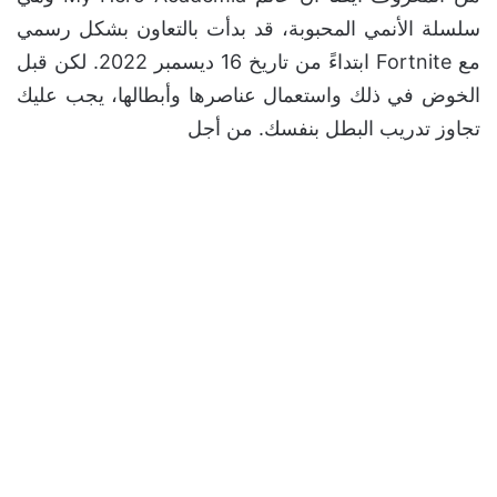
سلسلة الأنمي المحبوبة، قد بدأت بالتعاون بشكل رسمي
مع Fortnite ابتداءً من تاريخ 16 ديسمبر 2022. لكن قبل
الخوض في ذلك واستعمال عناصرها وأبطالها، يجب عليك
تجاوز تدريب البطل بنفسك. من أجل