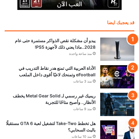
قد يعجبك ايضا
يبدو أن مشكلة نقص الذواكر مستمرة حتى عام
2028..ماذا يعني ذلك لأجهزة PS5!
منذ ساعة واحدة
الأداة العربية التي تمنع هدر نقاط التدريب في
eFootball وتمنحك لاعبًا أقوى داخل الملعب
منذ 3 ساعات
ريميك غير رسمي لـ Metal Gear Solid يخطف
الأنظار.. وأصبح متاحًا للتجربة
منذ 9 ساعات
هل تخطط Take-Two لتشغيل لعبة GTA 6 مستقبلًا
بالبث السحابي؟
منذ 10 ساعات