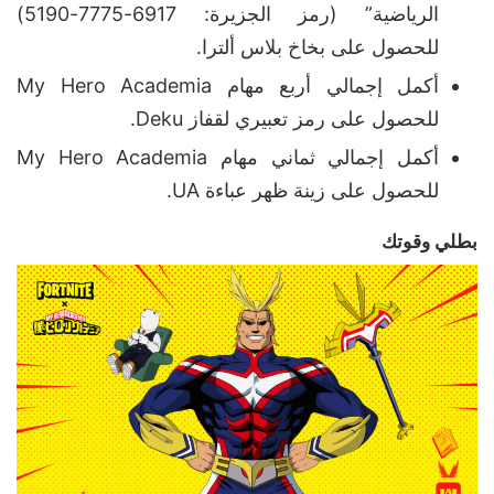
الرياضية” (رمز الجزيرة: 6917-7775-5190)
للحصول على بخاخ بلاس ألترا.
أكمل إجمالي أربع مهام My Hero Academia
للحصول على رمز تعبيري لقفاز Deku.
أكمل إجمالي ثماني مهام My Hero Academia
للحصول على زينة ظهر عباءة UA.
بطلي وقوتك