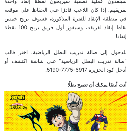
سينفذون عملية تصفية سيربحون نقطة إنقاذ واحدة
لفريقهم. إذا كان اللاعب قادرًا على الحفاظ على موقعه
في منطقة الإنقاذ للفترة المذكورة، فسوف يربح خمس
نقاط إنقاذ لفريقه، وسيفوز أول فريق يربح 100 نقطة
إنقاذ!
للدخول إلى صالة تدريب البطل الرياضية، اختر قالب
“صالة تدريب البطل الرياضية” على شاشة اكتشف أو
أدخل كود الجزيرة 6917-7775-5190.
أنت أيضًا يمكنك أن تصبح بطلًا