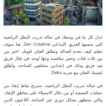
ابذل كل ما في وسعك في صالة تدريب البطل الرياضية
التي صممها الفريق الإبداعي Zen Creative. هنا سوف
تتعلم كيف تخدم العدالة وتطلق العنان لقوتك. اختر من
بين ثلاث فئات وخض منافسة وجهًا لوجه في قتال فريق
ضد فريق وذلك في إعدادين مختلفين للساحة، وأطلق
لنفسك العنان مع ضربة Deku.
في صالة تدريب البطل الرياضية، ستربح نقاط إنقاذ من
عمليات التصفية أو من خلال الاستيلاء على مناطق الإنقاذ،
والتي ستظهر بشكل دوري عبر الساحة. اللاعبون الذين