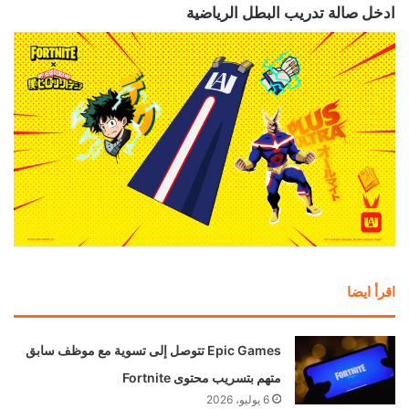
ادخل صالة تدريب البطل الرياضية
اقرأ ايضا
Epic Games تتوصل إلى تسوية مع موظف سابق
متهم بتسريب محتوى Fortnite
6 يوليو، 2026