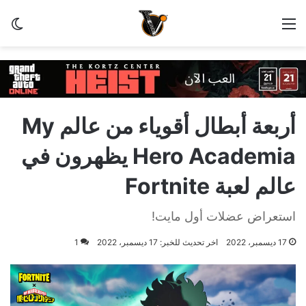
القائمة
الو
أربعة أبطال أقوياء من عالم My
Hero Academia يظهرون في
عالم لعبة Fortnite
استعراض عضلات أول مايت!
17 ديسمبر، 2022
اخر تحديث للخبر: 17 ديسمبر، 2022
1