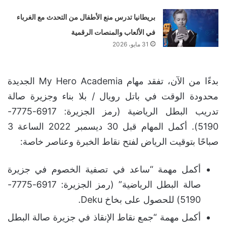
بريطانيا تدرس منع الأطفال من التحدث مع الغرباء
في الألعاب والمنصات الرقمية
31 مايو، 2026
بدءًا من الآن، تفقد مهام My Hero Academia الجديدة
محدودة الوقت في باتل رويال / بلا بناء وجزيرة صالة
تدريب البطل الرياضية (رمز الجزيرة: 6917-7775-
5190). أكمل المهام قبل 30 ديسمبر 2022 الساعة 3
صباحًا بتوقيت الرياض لفتح نقاط الخبرة وعناصر خاصة:
أكمل مهمة “ساعد في تصفية الخصوم في جزيرة
صالة البطل الرياضية” (رمز الجزيرة: 6917-7775-
5190) للحصول على بخاخ Deku.
أكمل مهمة “جمع نقاط الإنقاذ في جزيرة صالة البطل