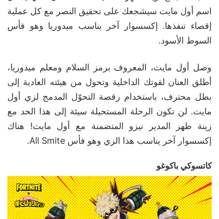
اسم أول مايت سيشجعك على تحقيق النصر مع كل عملية
إقصاء تنفذها. إكسسوار آخر يناسب ميدوريا وهو فأس
السوط الأسود.
وصل أول مايت، المعروف برمز السلام ومعلم ميدوريا،
أطلق العنان لقوتك الداخلية وتحول من هيئته العادية إلى
بطل محترف، باستخدام رقصة التحوّل المدمج لزي أول
مايت. لن تكون الرحلة المستحيلة سيئة إلى هذا الحد مع
زينة ظهر المدير نيزو المتضمنة مع أول مايت! هناك
إكسسوار آخر يناسب هذا الزي وهو فأس All Smite.
كاتسوكي باكوغو