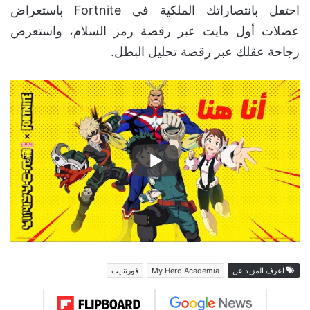
احتفل بانتصاراتك الملكية في Fortnite باستعراض
عضلات أول مايت عبر رقصة رمز السلام، واستعرض
رجاحة عقلك عبر رقصة تحليل البطل.
اعرف المزيد عن
My Hero Academia
فورتنايت