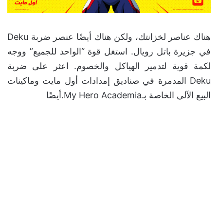
هناك عناصر لخزانتك، ولكن هناك أيضًا عنصر ضربة Deku
في جزيرة باتل رويال. استغل قوة “الواحد للجميع” ووجه
لكمة قوية لتدمير الهياكل والخصوم. اعثر على ضربة
Deku المدمرة في صناديق إمدادات أول مايت وماكينات
البيع الآلي الخاصة بـMy Hero Academia.أيضًا