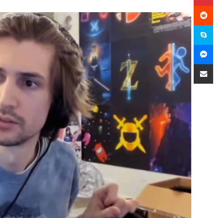
سكايب
ماسنجر
مشاركة عبر البريد