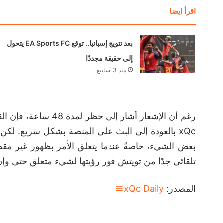
اقرأ ايضا
بعد تتويج إسبانيا.. توقع EA Sports FC يتحول
إلى حقيقة مجددًا
منذ 3 أسابيع
رغم أن الإشعار أشار 
xQc بالعودة إلى البث على المنصة بشكل سريع. لك
بعض الشيء، خاصةً عندما يتعلق الأمر بظهور غير مق
تلقائي جدًا من تويتش فور رؤيتها لشيء متعلق حتى وإن
المصدر:
xQc Daily