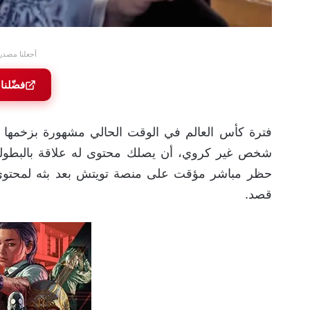
أجعلنا مصدر
فضّلنا
فترة كأس العالم في الوقت الحالي مشهورة بزخمها 
حظر مباشر مؤقت على منصة تويتش بعد بثه لمحتوى 
قصد.