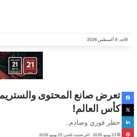
الأحد, 9 أغسطس 2026
فيسبوك
‫X
كأس العالم!
لينكدإن
حظر فوري وصادم..
بينتيريست
23 يونيو، 2026
اخر تحديث للخبر: 23 يونيو، 2026