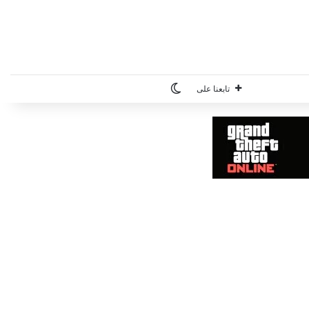
الوضع المظلم
تابعنا على