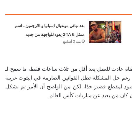
بعد نهائي مونديال اسبانيا و الارجنتين.. اسم
ممثل GTA 6 يعود للواجهة من جديد
منذ 3 أسابيع
إلى حظر لمدة 48 ساعة، فإن القناة عادت للعمل بعد أقل من ثلاث ساعات فقط، ما سمح لـ
ن رغم حل المشكلة تظل القوانين الصارمة في البثوث غريبة
صود لمقطع قصير جدًا، لكن من الواضح أن الأمر تم بشكل
 كان من بعيد عن مباريات كأس العالم.