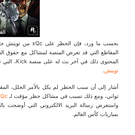
بحسب ما ورد، فإن ال
المقاطع التي قد تعرض المنصة لمشاكل مع حقوق التراخيص
المحتوى ذلك في آخر بث له على منصة Kick، التي تعتبر أقل من ناحية القيود بعض الشيء عن المنصة الأشهر
تويتش
.
أشار إلى أن سبب الحظر لم يكل بالأمر الجلل، المق
ثواني، ومع ذلك تسبب في مشاكل حظر مؤقت لـ
xQc
واستعرض رسالة البريد الالكتروني التي أوضحت با
بمباريات كأس العالم.