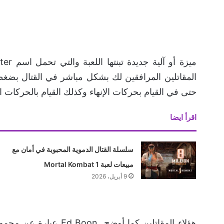
المقاتلين المرافقين لك بشكل مباشر في القتال بضغ
حتى في القيام بحركات الإنهاء وكذلك القيام بالحركات
اقرأ ايضا
سلسلة القتال الدموية المحبوبة في أمان مع
مبيعات لعبة Mortal Kombat 1
9 أبريل، 2026
هؤلاء المقاتلين كما أ