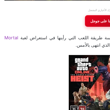
ك الأخباري المفضل
نا على جوجل
ة طريقة اللعب التي رأينها في استعراض لعبة
Mortal
لذي انتهى بالأمس.