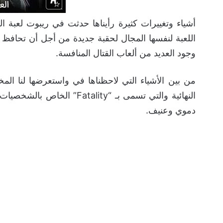
أشياء وتغييرات كثيرة رأيناها حدثت في ريبوت لعبة ال
اللعبة لنفسها المجال لحقبة جديدة من أجل أن تحافظ 
وجود العديد من ألعاب القتال المنافسة.
النهائية والتي تسمى بـ “ty
دموي وعنيف.