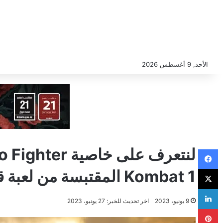
الأحد, 9 أغسطس 2026
فيسبوك
‫X
Kombat 1 المقتبسة من لعبة قتال أخرى شهيرة
لينكدإن
9 يونيو، 2023
اخر تحديث للخبر: 27 يونيو، 2023
بينتيريست