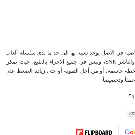
لخاصية في الأصل يوجد شبيه بها الى حد ما لدى سلسلة ألعاب
القتال الشهيرة The King of Fighters من المطور والناشر SNK، وليس في جميع الأجزاء بالطبع، حيث يمكن
حظة حاسمة، أو من أجل التمويه أو حتى زيادة الضغط على
ة؟