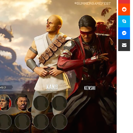
سكايب
ماسنجر
مشاركة عبر البريد