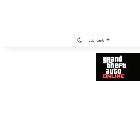
الوضع المظلم
تابعنا على