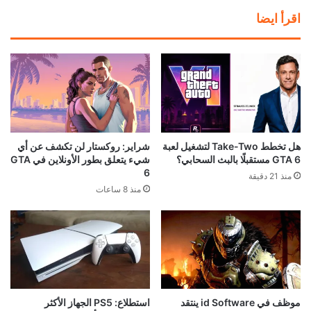
اقرأ ايضا
هل تخطط Take-Two لتشغيل لعبة
شراير: روكستار لن تكشف عن أي
GTA 6 مستقبلًا بالبث السحابي؟
شيء يتعلق بطور الأونلاين في GTA
6
منذ 21 دقيقة
منذ 8 ساعات
موظف في id Software ينتقد
استطلاع: PS5 الجهاز الأكثر