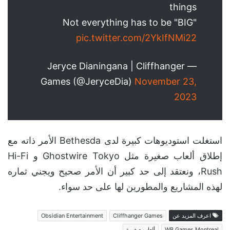
things
Not everything has to be "BIG"
pic.twitter.com/2YkIfNMi22
— Jeryce Dianingana | Cliffhanger
Games (@JeryceDia)
November 23,
2023
استغلت استوديوهات كبيرة لدى Bethesda الأمر ذاته مع
إطلاق ألعاب صغيرة مثل Ghostwire Tokyo و Hi-Fi
Rush، ونعتقد إلى حد كبير أن الأمر صحيح ويجني ثماره
لهذه المشاريع والمطورين لها على حد سواء.
اعرف المزيد عن
Cliffhanger Games
Obsidian Entertainment
WB Games Montreal
ألعاب صغيرة