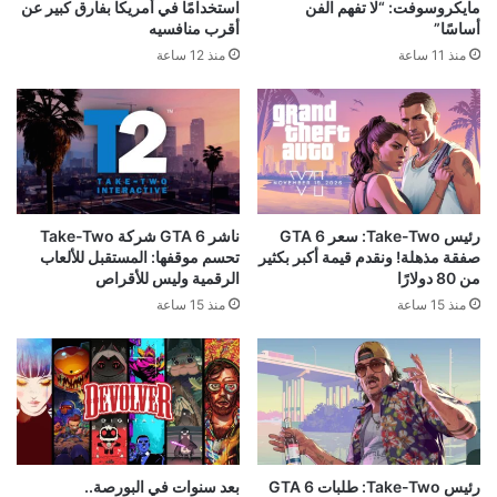
مايكروسوفت: “لا تفهم الفن
استخدامًا في أمريكا بفارق كبير عن
أساسًا”
أقرب منافسيه
منذ 11 ساعة
منذ 12 ساعة
رئيس Take-Two: سعر GTA 6
ناشر GTA 6 شركة Take-Two
صفقة مذهلة! ونقدم قيمة أكبر بكثير
تحسم موقفها: المستقبل للألعاب
من 80 دولارًا
الرقمية وليس للأقراص
منذ 15 ساعة
منذ 15 ساعة
رئيس Take-Two: طلبات GTA 6
بعد سنوات في البورصة..