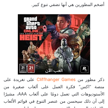
أضخم المطورين هي أنها تضفي تنوع كبير.
ذكر مطور من
Cliffhanger Games
على تغريدة على
منصة “اكس” فكرة العمل على ألعاب صغيرة من
الأستوديوهات التي تعمل دومًا على ألعاب AAA، مشيرًا
إلى أن ذلك سيحسن من عنصر التنوع في قوائم الألعاب