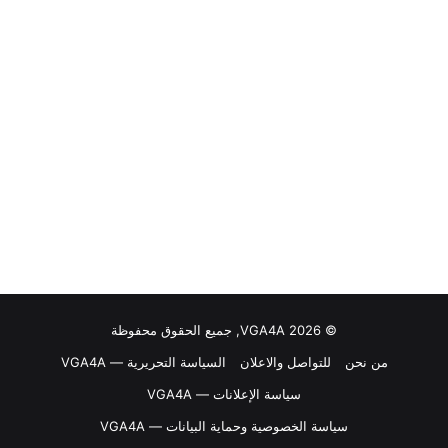
© VGA4A 2026, جميع الحقوق محفوظة
من نحن
للتواصل والاعلان
السياسة التحريرية — VGA4A
سياسة الإعلانات — VGA4A
سياسة الخصوصية وحماية البيانات — VGA4A