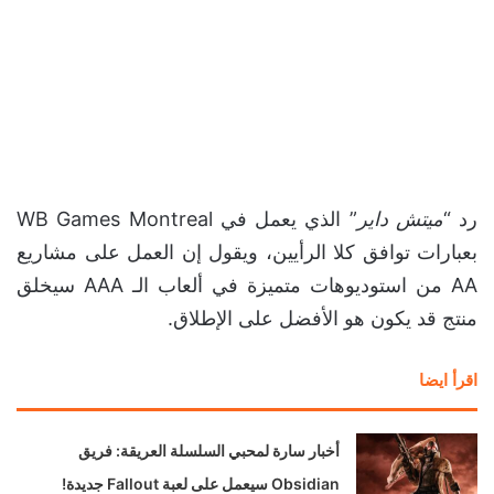
رد “
ميتش داير
” الذي يعمل في WB Games Montreal
بعبارات توافق كلا الرأيين، ويقول إن العمل على مشاريع
AA من استوديوهات متميزة في ألعاب الـ AAA سيخلق
منتج قد يكون هو الأفضل على الإطلاق.
اقرأ ايضا
أخبار سارة لمحبي السلسلة العريقة: فريق
Obsidian سيعمل على لعبة Fallout جديدة!