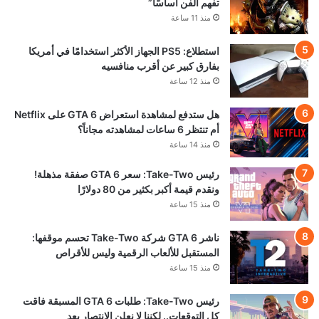
تفهم الفن أساسًا”
منذ 11 ساعة
استطلاع: PS5 الجهاز الأكثر استخدامًا في أمريكا
بفارق كبير عن أقرب منافسيه
منذ 12 ساعة
هل ستدفع لمشاهدة استعراض GTA 6 على Netflix
أم تنتظر 6 ساعات لمشاهدته مجاناً؟
منذ 14 ساعة
رئيس Take-Two: سعر GTA 6 صفقة مذهلة!
ونقدم قيمة أكبر بكثير من 80 دولارًا
منذ 15 ساعة
ناشر GTA 6 شركة Take-Two تحسم موقفها:
المستقبل للألعاب الرقمية وليس للأقراص
منذ 15 ساعة
رئيس Take-Two: طلبات GTA 6 المسبقة فاقت
كل التوقعات.. لكننا لا نعلن الانتصار بعد