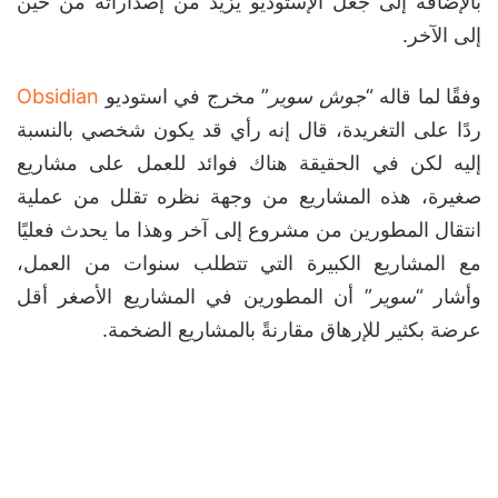
بالإضافة إلى جعل الإستوديو يزيد من إصداراته من حين
إلى الآخر.
وفقًا لما قاله “
جوش سوير
” مخرج في استوديو
Obsidian
ردًا على التغريدة، قال إنه رأي قد يكون شخصي بالنسبة
إليه لكن في الحقيقة هناك فوائد للعمل على مشاريع
صغيرة، هذه المشاريع من وجهة نظره تقلل من عملية
انتقال المطورين من مشروع إلى آخر وهذا ما يحدث فعليًا
مع المشاريع الكبيرة التي تتطلب سنوات من العمل،
وأشار “
سوير
” أن المطورين في المشاريع الأصغر أقل
عرضة بكثير للإرهاق مقارنةً بالمشاريع الضخمة.