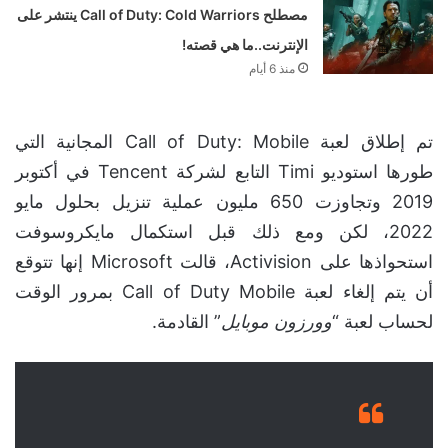
مصطلح Call of Duty: Cold Warriors ينتشر على
الإنترنت..ما هي قصته!
منذ 6 أيام
تم إطلاق لعبة Call of Duty: Mobile المجانية التي
طورها استوديو Timi التابع لشركة Tencent في أكتوبر
2019 وتجاوزت 650 مليون عملية تنزيل بحلول مايو
2022، لكن ومع ذلك قبل استكمال مايكروسوفت
استحواذها على Activision، قالت Microsoft إنها تتوقع
أن يتم إلغاء لعبة Call of Duty Mobile بمرور الوقت
لحساب لعبة “
وورزون موبايل
” القادمة.