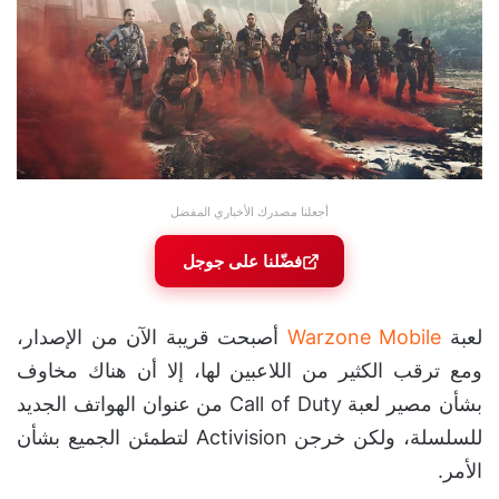
أجعلنا مصدرك الأخباري المفضل
فضّلنا على جوجل
لعبة
Warzone Mobile
أصبحت قريبة الآن من الإصدار،
ومع ترقب الكثير من اللاعبين لها، إلا أن هناك مخاوف
بشأن مصير لعبة Call of Duty من عنوان الهواتف الجديد
للسلسلة، ولكن خرجن Activision لتطمئن الجميع بشأن
الأمر.