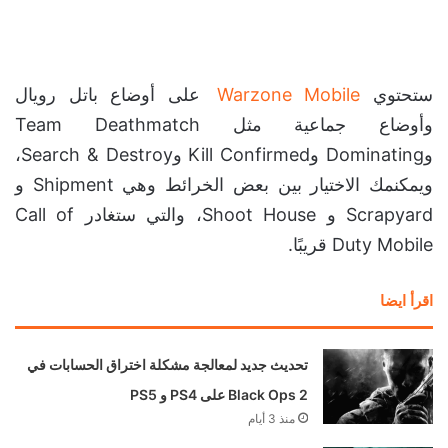
ستحتوي
Warzone Mobile
على أوضاع باتل رويال
وأوضاع جماعية مثل Team Deathmatch
وDominating وKill Confirmed وSearch & Destroy،
ويمكنمك الاختيار بين بعض الخرائط وهي Shipment و
Scrapyard و Shoot House، والتي ستغادر Call of
Duty Mobile قريبًا.
اقرأ ايضا
تحديث جديد لمعالجة مشكلة اختراق الحسابات في
Black Ops 2 على PS4 و PS5
منذ 3 أيام