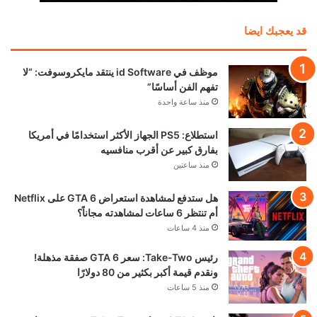
قد يعجبك ايضا
موظف في id Software ينتقد مايكروسوفت: “لا
تفهم الفن أساسًا”
منذ ساعة واحدة
استطلاع: PS5 الجهاز الأكثر استخدامًا في أمريكا
بفارق كبير عن أقرب منافسيه
منذ ساعتين
هل ستدفع لمشاهدة استعراض GTA 6 على Netflix
أم تنتظر 6 ساعات لمشاهدته مجاناً؟
منذ 4 ساعات
رئيس Take-Two: سعر GTA 6 صفقة مذهلة!
ونقدم قيمة أكبر بكثير من 80 دولارًا
منذ 5 ساعات