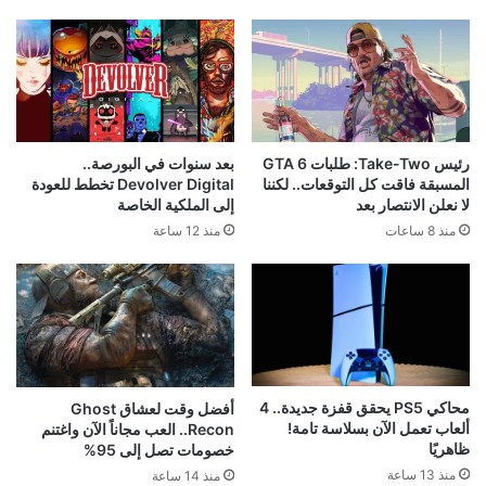
رئيس Take-Two: طلبات GTA 6
بعد سنوات في البورصة..
المسبقة فاقت كل التوقعات.. لكننا
Devolver Digital تخطط للعودة
لا نعلن الانتصار بعد
إلى الملكية الخاصة
منذ 8 ساعات
منذ 12 ساعة
محاكي PS5 يحقق قفزة جديدة.. 4
أفضل وقت لعشاق Ghost
ألعاب تعمل الآن بسلاسة تامة!
Recon.. العب مجاناً الآن واغتنم
ظاهريًا
خصومات تصل إلى 95%
منذ 13 ساعة
منذ 14 ساعة