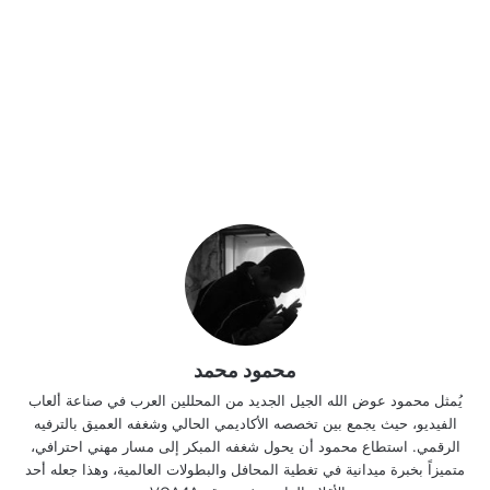
محمود محمد
يُمثل محمود عوض الله الجيل الجديد من المحللين العرب في صناعة ألعاب
الفيديو، حيث يجمع بين تخصصه الأكاديمي الحالي وشغفه العميق بالترفيه
الرقمي. استطاع محمود أن يحول شغفه المبكر إلى مسار مهني احترافي،
متميزاً بخبرة ميدانية في تغطية المحافل والبطولات العالمية، وهذا جعله أحد