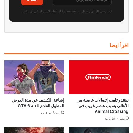
لن نرسل لك أي رسائل مزعجة — يمكنك إلغاء الاشتراك في أي وقت.
اقرأ ايضا
نينتندو تلقت إتصالات غاضبة من
إشاعة: الكشف عن مدة العرض
الأهالي بسبب عنصر غريب في
المطول القادم للعبة GTA 6
Animal Crossing
منذ 6 ساعات
منذ 4 ساعات