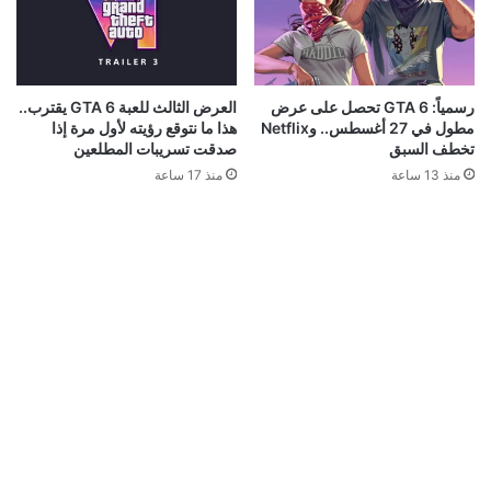
رسمياً: GTA 6 تحصل على عرض
العرض الثالث للعبة GTA 6 يقترب..
مطول في 27 أغسطس.. وNetflix
هذا ما نتوقع رؤيته لأول مرة إذا
تخطف السبق
صدقت تسريبات المطلعين
منذ 13 ساعة
منذ 17 ساعة