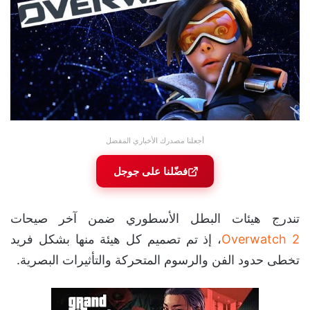
أجعلنا مصدرك الأخباري المفضل
فضّلنا على جوجل
تندرج هيئات البطل الأسطوري ضمن آخر صيحات
Overwatch 2
، إذ تم تصميم كل هيئة منها بشكل فريد
تخطى حدود الفن والرسوم المتحركة والتأثيرات البصرية.