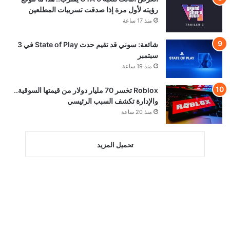
رؤيته لأول مرة إذا صدقت تسريبات المطلعين
منذ 17 ساعة
شائعة: سوني قد تقيم حدث State of Play في 3
سبتمبر
منذ 19 ساعة
Roblox تخسر 70 مليار دولار من قيمتها السوقية..
والإدارة تكشف السبب الرئيسي
منذ 20 ساعة
تحميل المزيد