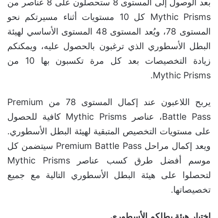
بعد الوصول إلى المستوى 8 ستحصلون على 8 عناصر من
Mythic Prisms كل 10 مستويات أثناء مسيرتكم نحو
المستوى 78، ويُعد المستوى 48 المستوى الأساسي لهيئة
البطل الأسطوري الذي ترغبون بالحصول عليه، ويمكنكم
زيادة التخصيصات بعد كل مرة تكسبون بها 10 من
Mythic Prisms.
يربح اللاعبون عند إكمال المستوى 78 من Premium
Battle Pass، عناصر Mythic Prisms كافية للحصول
على مستويات التخصيص المتبقية لهيئة البطل الأسطوري.
ويعد إكمال مراحل Premium Battle Pass سيتضمن كل
موسم أفضل طرق كسب عناصر Mythic Prisms
لتحصلوا على هيئة البطل الأسطوري التالية مع جميع
تخصيصاتها.
اختيار هيئة بطلكم الأسطوري