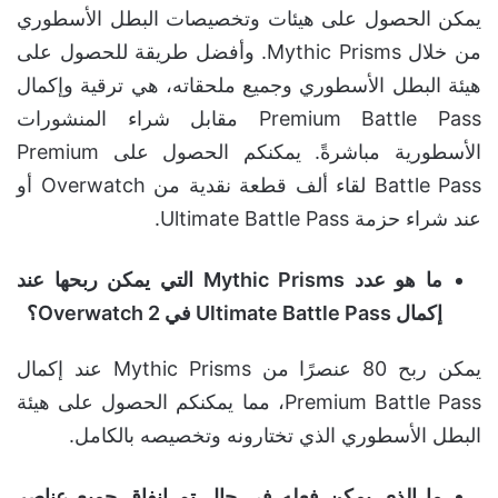
يمكن الحصول على هيئات وتخصيصات البطل الأسطوري
من خلال Mythic Prisms. وأفضل طريقة للحصول على
هيئة البطل الأسطوري وجميع ملحقاته، هي ترقية وإكمال
Premium Battle Pass مقابل شراء المنشورات
الأسطورية مباشرةً. يمكنكم الحصول على Premium
Battle Pass لقاء ألف قطعة نقدية من Overwatch أو
عند شراء حزمة Ultimate Battle Pass.
ما هو عدد Mythic Prisms التي يمكن ربحها عند
إكمال Ultimate Battle Pass في Overwatch 2؟
يمكن ربح 80 عنصرًا من Mythic Prisms عند إكمال
Premium Battle Pass، مما يمكنكم الحصول على هيئة
البطل الأسطوري الذي تختارونه وتخصيصه بالكامل.
ما الذي يمكن فعله في حال تم إنفاق جميع عناصر