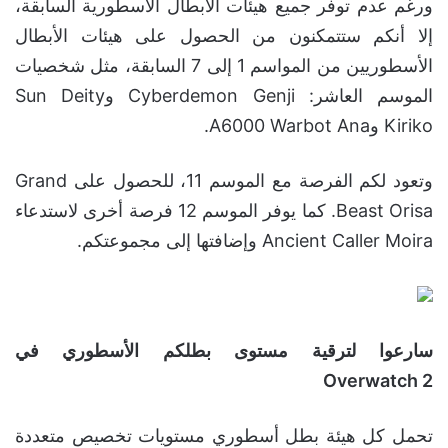
ورغم عدم توفر جميع هيئات الأبطال الأسطورية السابقة،
إلا أنكم ستتمكنون من الحصول على هيئات الأبطال
الأسطوريين من المواسم 1 إلى 7 السابقة، مثل شخصيات
الموسم العاشر: Cyberdemon Genji وSun Deity
Kiriko وA6000 Warbot Ana.
وتعود لكم الفرصة مع الموسم 11، للحصول على Grand
Beast Orisa. كما يوفر الموسم 12 فرصة أخرى لاستدعاء
Ancient Caller Moira وإضافتها إلى مجموعتكم.
سارعوا لترقية مستوى بطلكم الأسطوري في
Overwatch 2
تحمل كل هيئة بطل أسطوري مستويات تخصيص متعددة