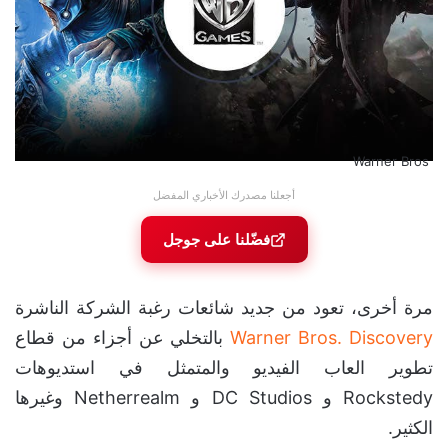
Warner Bros
أجعلنا مصدرك الأخباري المفضل
فضّلنا على جوجل
مرة أخرى، تعود من جديد شائعات رغبة الشركة الناشرة
Warner Bros. Discovery
بالتخلي عن أجزاء من قطاع
تطوير العاب الفيديو والمتمثل في استديوهات
Rockstedy و DC Studios و Netherrealm وغيرها
الكثير.