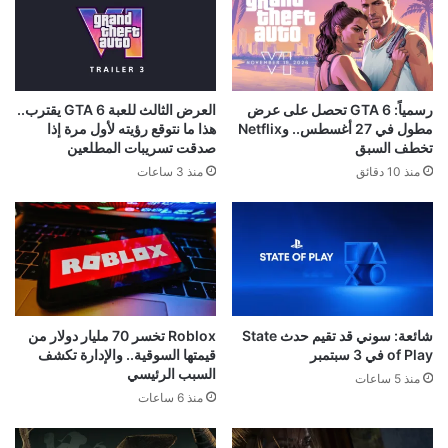
صناديق PS5 بشأن نهاية الألعاب
إكسبوكس تستعد لإضافة “بلاتينيوم”
الفيزيائية
خاص بها
منذ 11 ساعة
منذ 15 ساعة