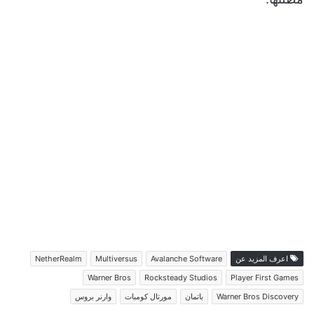
اعرف المزيد عن
Avalanche Software
Multiversus
NetherRealm
Warner Bros
Rocksteady Studios
Player First Games
Warner Bros Discovery
باتمان
مورتال كومبات
وارنر بروس