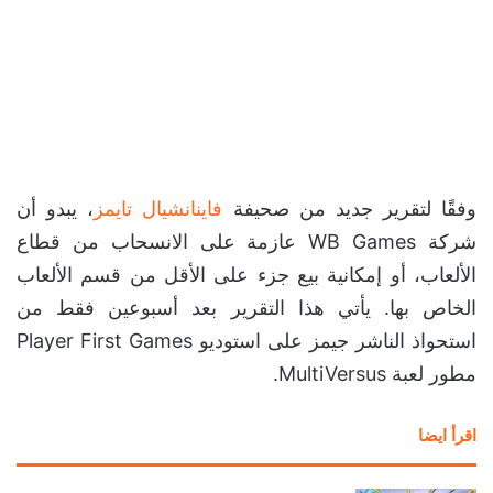
وفقًا لتقرير جديد من صحيفة
فاينانشيال تايمز
، يبدو أن
شركة WB Games عازمة على الانسحاب من قطاع
الألعاب، أو إمكانية بيع جزء على الأقل من قسم الألعاب
الخاص بها. يأتي هذا التقرير بعد أسبوعين فقط من
استحواذ الناشر جيمز على استوديو Player First Games
مطور لعبة MultiVersus.
اقرأ ايضا