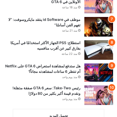
الأونلاين في GTA 6
منذ 18 ساعة
موظف في id Software ينتقد مايكروسوفت: “لا
تفهم الفن أساسًا”
منذ 21 ساعة
استطلاع: PS5 الجهاز الأكثر استخدامًا في أمريكا
بفارق كبير عن أقرب منافسيه
منذ 22 ساعة
هل ستدفع لمشاهدة استعراض GTA 6 على Netflix
أم تنتظر 6 ساعات لمشاهدته مجاناً؟
منذ يوم واحد
رئيس Take-Two: سعر GTA 6 صفقة مذهلة!
ونقدم قيمة أكبر بكثير من 80 دولارًا
منذ يوم واحد
تحميل المزيد