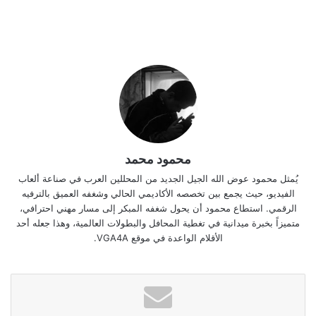
محمود محمد
يُمثل محمود عوض الله الجيل الجديد من المحللين العرب في صناعة ألعاب
الفيديو، حيث يجمع بين تخصصه الأكاديمي الحالي وشغفه العميق بالترفيه
الرقمي. استطاع محمود أن يحول شغفه المبكر إلى مسار مهني احترافي،
متميزاً بخبرة ميدانية في تغطية المحافل والبطولات العالمية، وهذا جعله أحد
الأقلام الواعدة في موقع VGA4A.