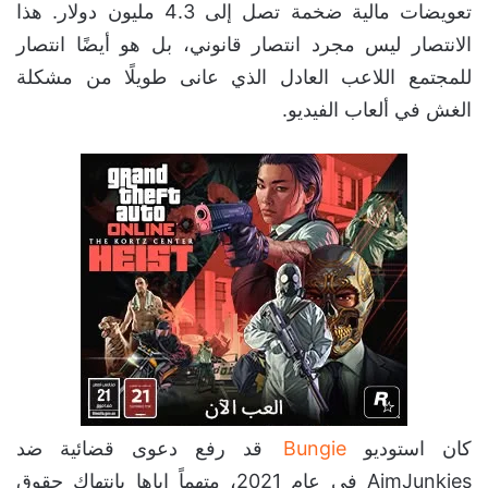
تعويضات مالية ضخمة تصل إلى 4.3 مليون دولار. هذا
الانتصار ليس مجرد انتصار قانوني، بل هو أيضًا انتصار
للمجتمع اللاعب العادل الذي عانى طويلًا من مشكلة
الغش في ألعاب الفيديو.
كان استوديو
Bungie
قد رفع دعوى قضائية ضد
AimJunkies في عام 2021، متهماً إياها بانتهاك حقوق