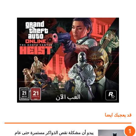
قد يعجبك ايضا
يبدو أن مشكلة نقص الذواكر مستمرة حتى عام