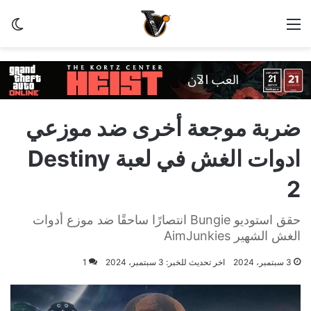
القائمة
الو
ضربة موجعة أخرى ضد موزعي
ادوات الغش في لعبة Destiny
2
حقق استوديو Bungie انتصارًا ساحقًا ضد موزع أدوات
الغش الشهير AimJunkies
3 سبتمبر، 2024
اخر تحديث للخبر: 3 سبتمبر، 2024
1