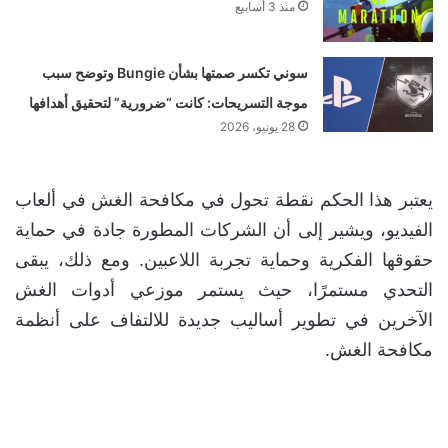
منذ 3 أسابيع
سوني تكسر صمتها بشأن Bungie وتوضح سبب
موجة التسريحات: كانت “ضرورية” لتحقيق أهدافها
28 يونيو، 2026
يعتبر هذا الحكم نقطة تحول في مكافحة الغش في ألعاب
الفيديو، ويشير إلى أن الشركات المطورة جادة في حماية
حقوقها الفكرية وحماية تجربة اللاعبين. ومع ذلك، يبقى
التحدي مستمرًا، حيث يستمر موزعي أدوات الغش
الآخرين في تطوير أساليب جديدة للالتفاف على أنظمة
مكافحة الغش.