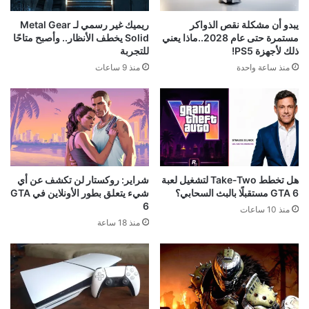
يبدو أن مشكلة نقص الذواكر
ريميك غير رسمي لـ Metal Gear
مستمرة حتى عام 2028..ماذا يعني
Solid يخطف الأنظار.. وأصبح متاحًا
ذلك لأجهزة PS5!
للتجربة
منذ ساعة واحدة
منذ 9 ساعات
هل تخطط Take-Two لتشغيل لعبة
شراير: روكستار لن تكشف عن أي
GTA 6 مستقبلًا بالبث السحابي؟
شيء يتعلق بطور الأونلاين في GTA
6
منذ 10 ساعات
منذ 18 ساعة