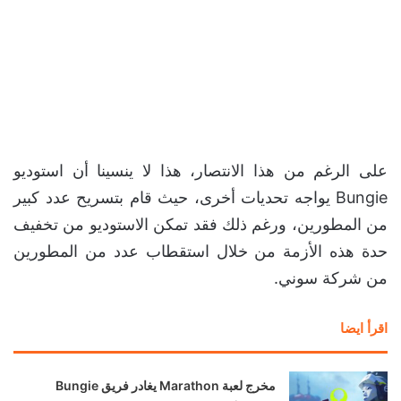
على الرغم من هذا الانتصار، هذا لا ينسينا أن استوديو
Bungie يواجه تحديات أخرى، حيث قام بتسريح عدد كبير
من المطورين، ورغم ذلك فقد تمكن الاستوديو من تخفيف
حدة هذه الأزمة من خلال استقطاب عدد من المطورين
من شركة سوني.
اقرأ ايضا
مخرج لعبة Marathon يغادر فريق Bungie