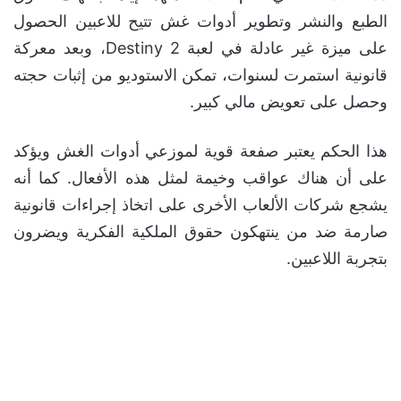
الطبع والنشر وتطوير أدوات غش تتيح للاعبين الحصول
على ميزة غير عادلة في لعبة Destiny 2، وبعد معركة
قانونية استمرت لسنوات، تمكن الاستوديو من إثبات حجته
وحصل على تعويض مالي كبير.
هذا الحكم يعتبر صفعة قوية لموزعي أدوات الغش ويؤكد
على أن هناك عواقب وخيمة لمثل هذه الأفعال. كما أنه
يشجع شركات الألعاب الأخرى على اتخاذ إجراءات قانونية
صارمة ضد من ينتهكون حقوق الملكية الفكرية ويضرون
بتجربة اللاعبين.