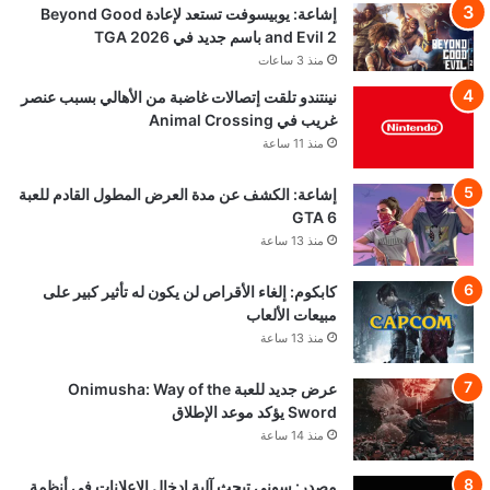
إشاعة: يوبيسوفت تستعد لإعادة Beyond Good
and Evil 2 باسم جديد في TGA 2026
منذ 3 ساعات
نينتندو تلقت إتصالات غاضبة من الأهالي بسبب عنصر
غريب في Animal Crossing
منذ 11 ساعة
إشاعة: الكشف عن مدة العرض المطول القادم للعبة
GTA 6
منذ 13 ساعة
كابكوم: إلغاء الأقراص لن يكون له تأثير كبير على
مبيعات الألعاب
منذ 13 ساعة
عرض جديد للعبة Onimusha: Way of the
Sword يؤكد موعد الإطلاق
منذ 14 ساعة
مصدر: سوني تبحث آلية ادخال الاعلانات في أنظمة