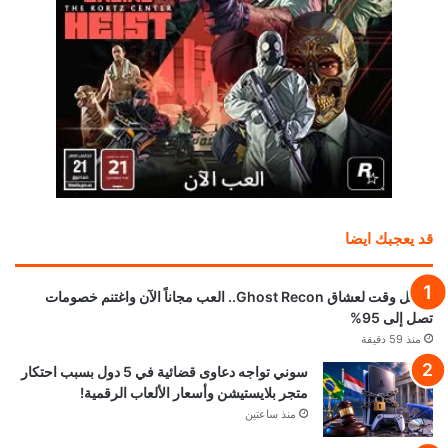
قد يعجبك ايضا
أفضل وقت لعشاق Ghost Recon.. العب مجاناً الآن واغتنم خصومات
تصل إلى 95%
منذ 59 دقيقة
سوني تواجه دعاوى قضائية في 5 دول بسبب احتكار
متجر بلايستيشن وأسعار الألعاب الرقمية!
منذ ساعتين