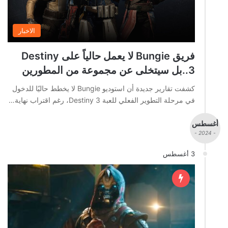
الاخبار
فريق Bungie لا يعمل حالياً على Destiny
3..بل سيتخلى عن مجموعة من المطورين
كشفت تقارير جديدة أن استوديو Bungie لا يخطط حاليًا للدخول
في مرحلة التطوير الفعلي للعبة Destiny 3، رغم اقتراب نهاية…
أغسطس
- 2024 -
3 أغسطس