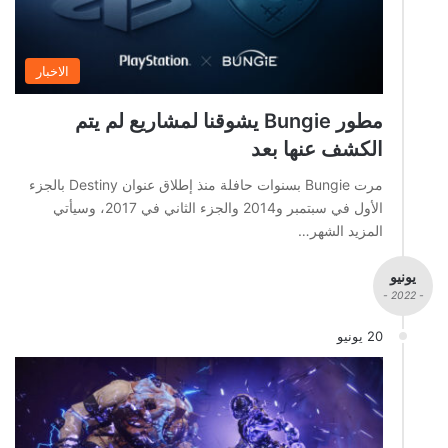
الاخبار
مطور Bungie يشوقنا لمشاريع لم يتم
الكشف عنها بعد
مرت Bungie بسنوات حافلة منذ إطلاق عنوان Destiny بالجزء
الأول في سبتمبر و2014 والجزء الثاني في 2017، وسيأتي
المزيد الشهر…
يونيو
- 2022 -
20 يونيو