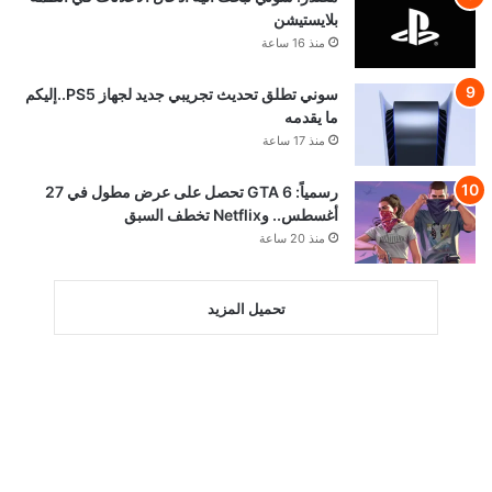
بلايستيشن
منذ 16 ساعة
سوني تطلق تحديث تجريبي جديد لجهاز PS5..إليكم
ما يقدمه
منذ 17 ساعة
رسمياً: GTA 6 تحصل على عرض مطول في 27
أغسطس.. وNetflix تخطف السبق
منذ 20 ساعة
تحميل المزيد