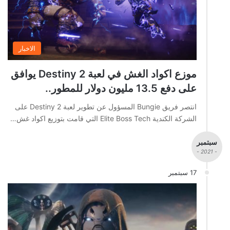
الاخبار
موزع اكواد الغش في لعبة Destiny 2 يوافق
على دفع 13.5 مليون دولار للمطور..
انتصر فريق Bungie المسؤول عن تطوير لعبة Destiny 2 على
الشركة الكندية Elite Boss Tech التي قامت بتوزيع اكواد غش…
سبتمبر
- 2021 -
17 سبتمبر