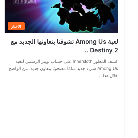
الاخبار
لعبة Among Us تشوقنا بتعاونها الجديد مع
Destiny 2 ..
كشف المطور Innersloth على حساب تويتر الرسمي للعبة
Among Us شيء جديد تمامًا مصحوبًا بتعاون جديد. من الواضح
خلال هذا…