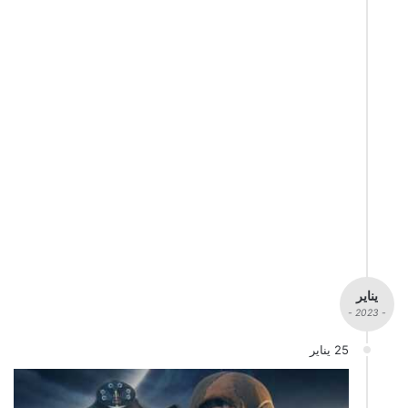
يناير
- 2023 -
25 يناير