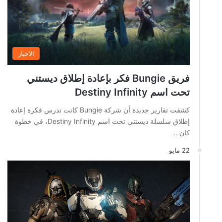
الاخبار
فريق Bungie فكر بإعادة إطلاق ديستني
تحت اسم Destiny Infinity
كشفت تقارير جديدة أن شركة Bungie كانت تدرس فكرة إعادة
إطلاق سلسلة ديستني تحت اسم Destiny Infinity، في خطوة
كان…
22 مايو