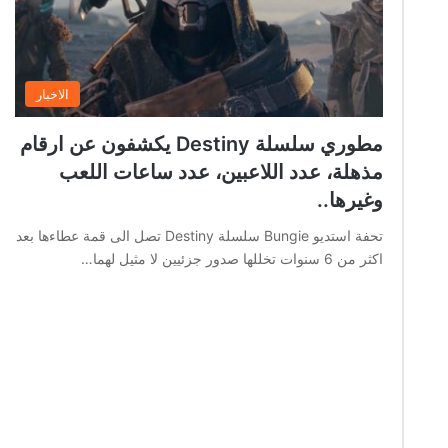
الاخبار
مطوري سلسلة Destiny يكشفون عن ارقام
مذهلة، عدد اللاعبين، عدد ساعات اللعب
وغيرها..
تحفة استديو Bungie سلسلة Destiny تصل الى قمة عطاءها بعد
اكثر من 6 سنوات تخللها صدور جزئيين لا مثيل لهما…