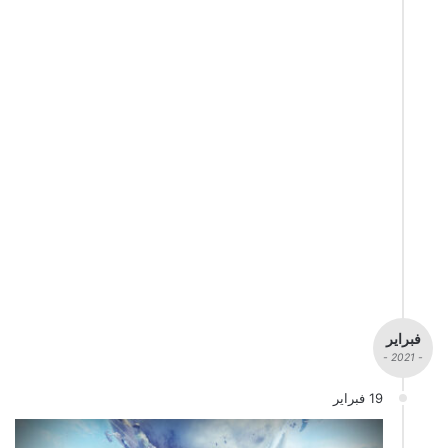
فبراير
- 2021 -
19 فبراير