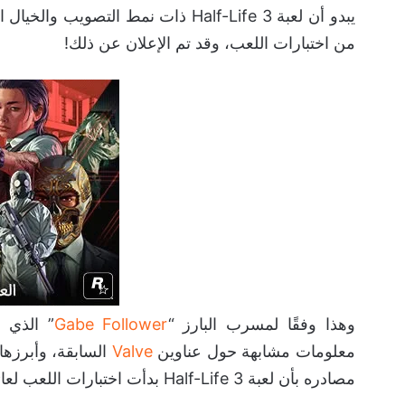
يبدو أن لعبة Half-Life 3 ذات نمط الت
من اختبارات اللعب، وقد تم الإعلان عن ذلك!
وهذا وفقًا لمسرب البارز “
Gabe Follower
” الذي 
معلومات مشابهة حول عناوين
Valve
مصادره بأن لعبة Half-Life 3 بدأت اختبارات اللعب لعائلة وأصدقاء مطوري Valve في الأشهر القليلة الماضية.