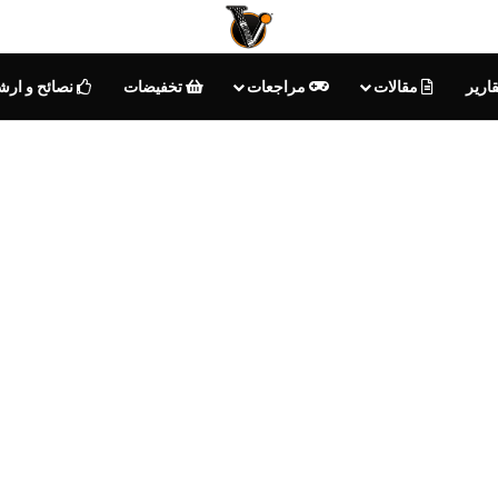
ارير
مقالات
مراجعات
تخفيضات
نصائح و ارش