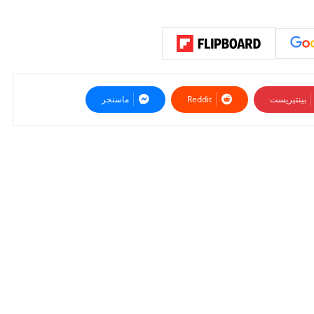
بينتيريست
ماسنجر