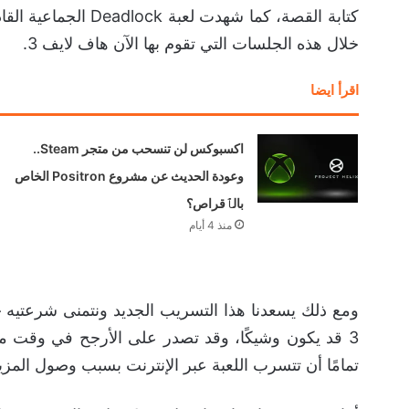
خلال هذه الجلسات التي تقوم بها الآن هاف لايف 3.
اقرأ ايضا
اكسبوكس لن تنسحب من متجر Steam..
وعودة الحديث عن مشروع Positron الخاص
بالٱقراص؟
منذ 4 أيام
ومع ذلك يسعدنا هذا التسريب الجديد ونتمنى شرعتيه حق
تمامًا أن تتسرب اللعبة عبر الإنترنت بسبب وصول المزي