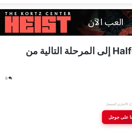
تقارير تفيد بإنتقال لعبة Half-Life 3 إلى المرحلة التالية من
0
ك الأخباري المفضل
نا على جوجل