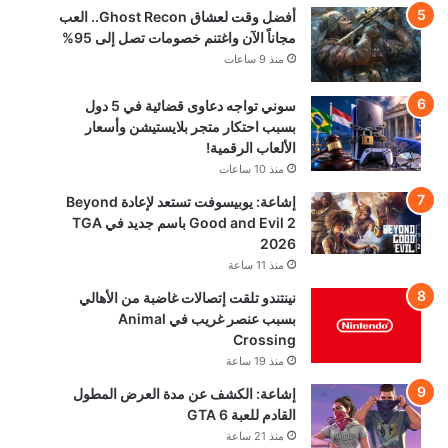
أفضل وقت لعشاق Ghost Recon.. العب
مجاناً الآن واغتنم خصومات تصل إلى 95%
منذ 9 ساعات
سوني تواجه دعاوى قضائية في 5 دول
بسبب احتكار متجر بلايستيشن وأسعار
الألعاب الرقمية!
منذ 10 ساعات
إشاعة: يوبيسوفت تستعد لإعادة Beyond
Good and Evil 2 باسم جديد في TGA
2026
منذ 11 ساعة
نينتندو تلقت إتصالات غاضبة من الأهالي
بسبب عنصر غريب في Animal
Crossing
منذ 19 ساعة
إشاعة: الكشف عن مدة العرض المطول
القادم للعبة GTA 6
منذ 21 ساعة