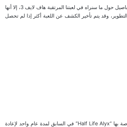
وبينما لم تقدم هذه المعلومات الجديدة لنا الكثير من التفاصيل حول ما سنراه في لعبتنا المرتقبة هاف لايف 3، إلا أنها
تطوير، وقد يتم تأخير الكشف عن اللعبة أكثر إذا لم تحصل
قامت شركة Valve بتأجيل لعبة الواقع الافتراضي الخاصة بها “Half Life Alyx” في السابق لمدة عام واحد لإعادة