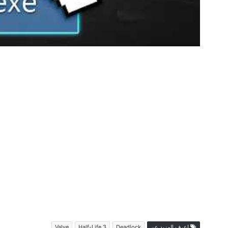
اعرف المزيد عن
Deadlock
Half-Life 3
Valve