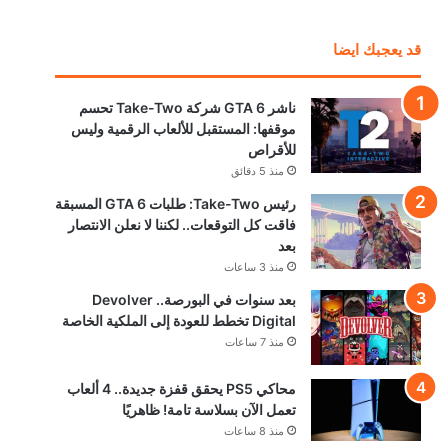
قد يعجبك ايضا
ناشر GTA 6 شركة Take-Two تحسم
موقفها: المستقبل للألعاب الرقمية وليس
للأقراص
منذ 5 دقائق
رئيس Take-Two: طلبات GTA 6 المسبقة
فاقت كل التوقعات.. لكننا لا نعلن الانتصار
بعد
منذ 3 ساعات
بعد سنوات في البورصة.. Devolver
Digital تخطط للعودة إلى الملكية الخاصة
منذ 7 ساعات
محاكي PS5 يحقق قفزة جديدة.. 4 ألعاب
تعمل الآن بسلاسة تامة! ظاهريًا
منذ 8 ساعات