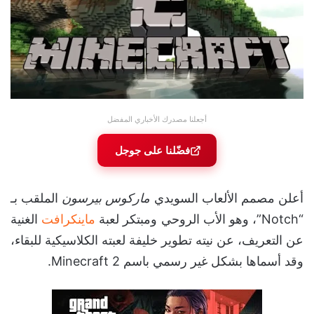
أجعلنا مصدرك الأخباري المفضل
فضّلنا على جوجل
أعلن مصمم الألعاب السويدي
ماركوس بيرسون
الملقب بـ
“Notch”، وهو الأب الروحي ومبتكر لعبة
ماينكرافت
الغنية
عن التعريف، عن نيته تطوير خليفة لعبته الكلاسيكية للبقاء،
وقد أسماها بشكل غير رسمي باسم Minecraft 2.