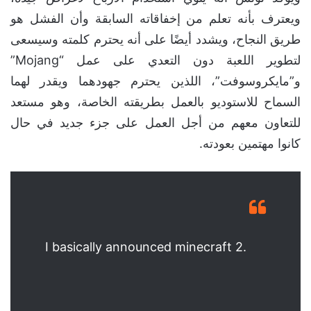
ويعترف بأنه تعلم من إخفاقاته السابقة وأن الفشل هو
طريق النجاح، ويشدد أيضًا على أنه يحترم كلمته وسيسعى
لتطوير اللعبة دون التعدي على عمل “Mojang”
و”مايكروسوفت”، اللذين يحترم جهودهما ويقدر لهما
السماح للاستوديو بالعمل بطريقته الخاصة، وهو مستعد
للتعاون معهم من أجل العمل على جزء جديد في حال
كانوا مهتمين بعودته.
I basically announced minecraft 2.