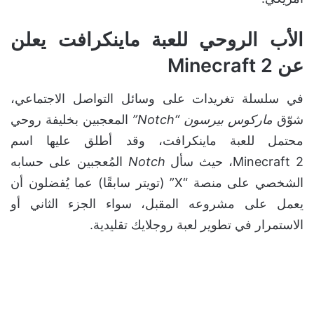
الأب الروحي للعبة ماينكرافت يعلن
عن Minecraft 2
في سلسلة تغريدات على وسائل التواصل الاجتماعي،
شوّق
ماركوس بيرسون “Notch”
المعجبين بخليفة روحي
محتمل للعبة ماينكرافت، وقد أطلق عليها اسم
Minecraft 2، حيث سأل
Notch
المُعجبين على حسابه
الشخصي على منصة “X” (تويتر سابقًا) عما يُفضلون أن
يعمل على مشروعه المقبل، سواء الجزء الثاني أو
الاستمرار في تطوير لعبة روجلايك تقليدية.