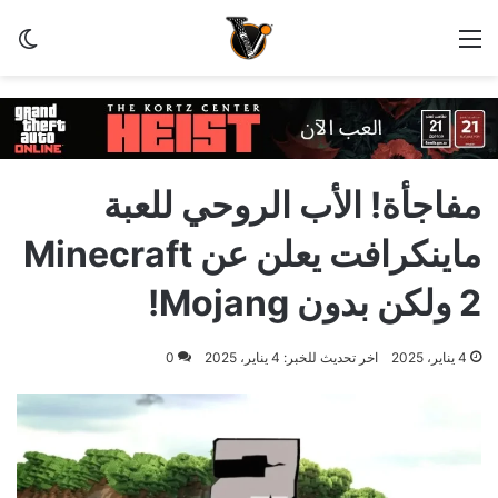
القائمة
الو
مفاجأة! الأب الروحي للعبة
ماينكرافت يعلن عن Minecraft
2 ولكن بدون Mojang!
4 يناير، 2025
اخر تحديث للخبر: 4 يناير، 2025
0