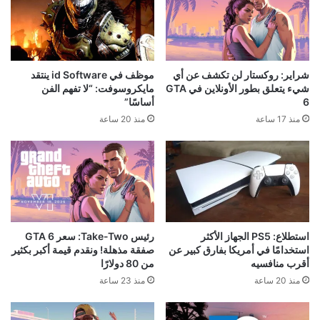
شراير: روكستار لن تكشف عن أي
موظف في id Software ينتقد
شيء يتعلق بطور الأونلاين في GTA
مايكروسوفت: “لا تفهم الفن
6
أساسًا”
منذ 17 ساعة
منذ 20 ساعة
استطلاع: PS5 الجهاز الأكثر
رئيس Take-Two: سعر GTA 6
استخدامًا في أمريكا بفارق كبير عن
صفقة مذهلة! ونقدم قيمة أكبر بكثير
أقرب منافسيه
من 80 دولارًا
منذ 20 ساعة
منذ 23 ساعة