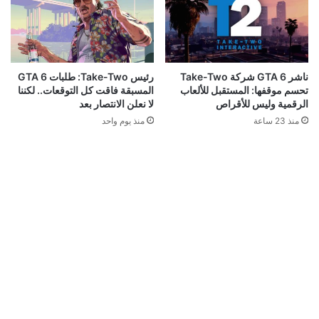
ناشر GTA 6 شركة Take-Two
رئيس Take-Two: طلبات GTA 6
تحسم موقفها: المستقبل للألعاب
المسبقة فاقت كل التوقعات.. لكننا
الرقمية وليس للأقراص
لا نعلن الانتصار بعد
منذ 23 ساعة
منذ يوم واحد