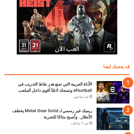
قد يعجبك ايضا
الأداة العربية التي تمنع هدر نقاط التدريب في
eFootball وتمنحك لاعبًا أقوى داخل الملعب
منذ ساعتين
ريميك غير رسمي لـ Metal Gear Solid يخطف
الأنظار.. وأصبح متاحًا للتجربة
منذ 7 ساعات