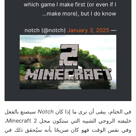
which game I make first (or even if I
make more), but I do know…
January 3, 2025
— notch (@notch)
في الختام، يبقى أن نرى ما إذا كان
Notch
سيصنع بالفعل
خليفته الروحي الشبيه التي ستكون محل Minecraft 2،
وفي نفس الوقت فهو كان صريحًا بأنه سيُحقق ذلك في