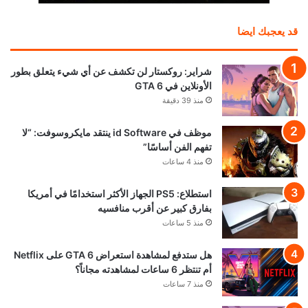
قد يعجبك ايضا
شراير: روكستار لن تكشف عن أي شيء يتعلق بطور
الأونلاين في GTA 6
منذ 39 دقيقة
موظف في id Software ينتقد مايكروسوفت: “لا
تفهم الفن أساسًا”
منذ 4 ساعات
استطلاع: PS5 الجهاز الأكثر استخدامًا في أمريكا
بفارق كبير عن أقرب منافسيه
منذ 5 ساعات
هل ستدفع لمشاهدة استعراض GTA 6 على Netflix
أم تنتظر 6 ساعات لمشاهدته مجاناً؟
منذ 7 ساعات