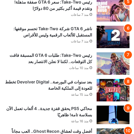
رئيس Take-Two: سعر GTA 6 صفقة مذهلة!
ونقدم قيمة أكبر بكثير من 80 دولارًا
منذ 7 ساعات
ناشر GTA 6 شركة Take-Two تحسم موقفها:
المستقبل للألعاب الرقمية وليس للأقراص
منذ 7 ساعات
رئيس Take-Two: طلبات GTA 6 المسبقة فاقت
كل التوقعات.. لكننا لا نعلن الانتصار بعد
منذ 10 ساعات
بعد سنوات في البورصة.. Devolver Digital تخطط
للعودة إلى الملكية الخاصة
منذ 15 ساعة
محاكي PS5 يحقق قفزة جديدة.. 4 ألعاب تعمل الآن
بسلاسة تامة! ظاهريًا
منذ 16 ساعة
أفضل وقت لعشاق Ghost Recon.. العب مجاناً