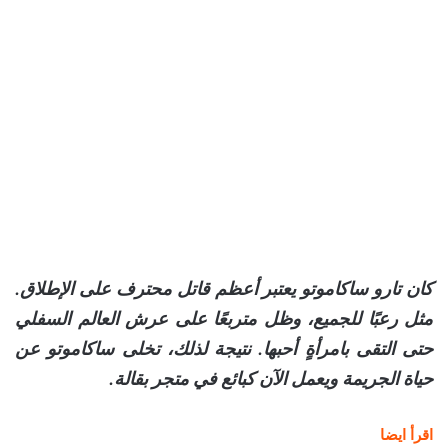
كان تارو ساكاموتو يعتبر أعظم قاتل محترف على الإطلاق.
مثل رعبًا للجميع، وظل متربعًا على عرش العالم السفلي
حتى التقى بامرأةٍ أحبها. نتيجة لذلك، تخلى ساكاموتو عن
حياة الجريمة ويعمل الآن كبائع في متجر بقالة.
اقرأ ايضا