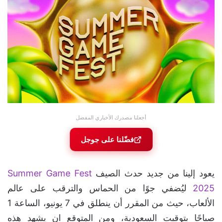
أجعلنا مصدرك الأخباري المفضل
فضّلنا على جوجل
يعود إلينا من جديد حدث الصيف
Summer Game Fest
2025
ليُضفي جوًا من الحماس والترقب على عالم
الألعاب، حيث من المقرر أن ينطلق في 7 يونيو، الساعة 1
صباحًا بتوقيت السعودية، ومن المتوقع ان يشهد هذه