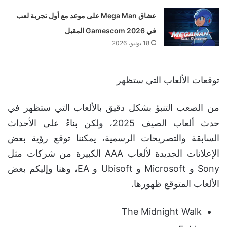
عشاق Mega Man على موعد مع أول تجربة لعب
في Gamescom 2026 المقبل
18 يونيو، 2026
توقعات الألعاب التي ستظهر
من الصعب التنبؤ بشكل دقيق بالألعاب التي ستظهر في
حدث ألعاب الصيف 2025، ولكن بناءً على الأحداث
السابقة والتصريحات الرسمية، يمكننا توقع رؤية بعض
الإعلانات الجديدة لألعاب AAA الكبيرة من شركات مثل
Sony و Microsoft و Ubisoft و EA، وهنا وإليكم بعض
الألعاب المتوقع ظهورها.
The Midnight Walk