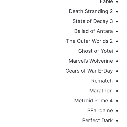
Fable
Death Stranding 2
State of Decay 3
Ballad of Antara
The Outer Worlds 2
Ghost of Yotei
Marvel’s Wolverine
Gears of War E-Day
Rematch
Marathon
Metroid Prime 4
Fairgame$
Perfect Dark