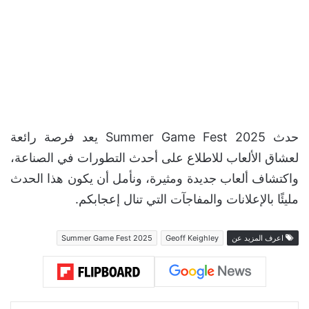
حدث Summer Game Fest 2025 يعد فرصة رائعة
لعشاق الألعاب للاطلاع على أحدث التطورات في الصناعة،
واكتشاف ألعاب جديدة ومثيرة، ونأمل أن يكون هذا الحدث
مليئًا بالإعلانات والمفاجآت التي تنال إعجابكم.
اعرف المزيد عن
Geoff Keighley
Summer Game Fest 2025