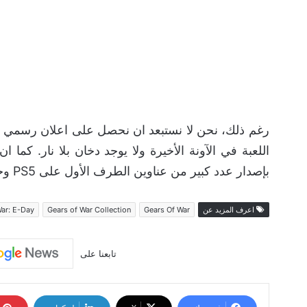
رغم ذلك، نحن لا نستبعد ان نحصل على اعلان رسمي 
اللعبة في الآونة الأخيرة ولا يوجد دخان بلا نار. كم
بإصدار عدد كبير من عناوين الطرف الأول على PS5 وجهاز NS.
اعرف المزيد عن
Gears Of War
Gears of War Collection
War: E-Day
تابعنا على