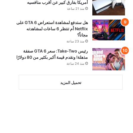
أمريكا بفارق كبير عن أقرب منافسيه
منذ 21 ساعة
هل ستدفع لمشاهدة استعراض GTA 6 على
Netflix أم تنتظر 6 ساعات لمشاهدته
مجاناً؟
منذ 23 ساعة
رئيس Take-Two: سعر GTA 6 صفقة
مذهلة! ونقدم قيمة أكبر بكثير من 80 دولارًا
منذ 24 ساعة
تحميل المزيد