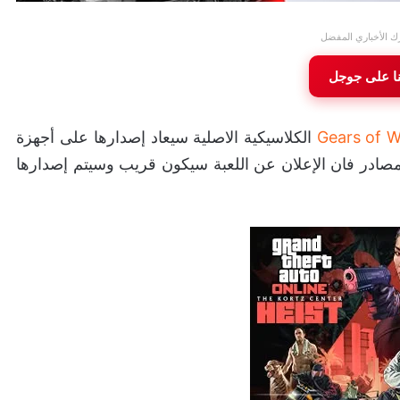
ك الأخباري المفضل
نا على جوجل
Gears of W
الكلاسيكية الاصلية سيعاد إصدارها على أجهزة
Xbox S وPC. وحسب هذه المصادر فان الإعلان عن اللعبة سيكون قريب وسيتم إصدارها