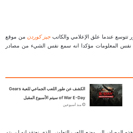
 تتوسع عندما علق الإعلامي والكاتب
جيز كوردن
من موقع
سوفت على نفس المعلومات مؤكدا انه سمع نفس الشيء من مصادر
الكشف عن طور اللعب الجماعي للعبة Gears
of War E-Day سيتم الأسبوع المقبل
منذ أسبوعين
 هذه المصادر الى وضع اللعب التعاوني الذي نعتقد انه لن يتم