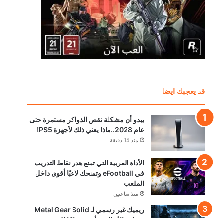
قد يعجبك ايضا
يبدو أن مشكلة نقص الذواكر مستمرة حتى
عام 2028..ماذا يعني ذلك لأجهزة PS5!
منذ 14 دقيقة
الأداة العربية التي تمنع هدر نقاط التدريب
في eFootball وتمنحك لاعبًا أقوى داخل
الملعب
منذ ساعتين
ريميك غير رسمي لـ Metal Gear Solid