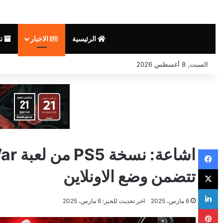
الرئيسية
الاخبار
تق
السبت, 8 أغسطس 2026
فيسبوك
‫X
تتضمن وضع الاونلاين
لينكدإن
6 مارس، 2025
اخر تحديث للخبر: 6 مارس، 2025
بينتيريست