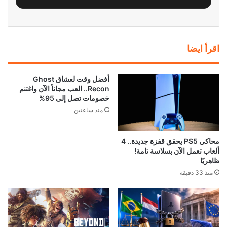
اقرأ ايضا
أفضل وقت لعشاق Ghost
Recon.. العب مجاناً الآن واغتنم
خصومات تصل إلى 95%
منذ ساعتين
محاكي PS5 يحقق قفزة جديدة.. 4
ألعاب تعمل الآن بسلاسة تامة!
ظاهريًا
منذ 33 دقيقة