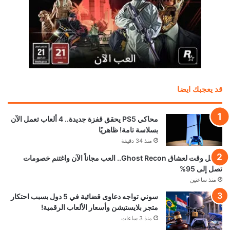
قد يعجبك ايضا
محاكي PS5 يحقق قفزة جديدة.. 4 ألعاب تعمل الآن
بسلاسة تامة! ظاهريًا
منذ 34 دقيقة
أفضل وقت لعشاق Ghost Recon.. العب مجاناً الآن واغتنم خصومات
تصل إلى 95%
منذ ساعتين
سوني تواجه دعاوى قضائية في 5 دول بسبب احتكار
متجر بلايستيشن وأسعار الألعاب الرقمية!
منذ 3 ساعات