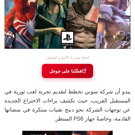
أجعلنا مصدرك الأخباري المفضل
فضّلنا على جوجل
يبدو أن شركة سوني تخطط لتقديم تجربة لعب ثورية في
المستقبل القريب، حيث تكشف براءات الاختراع الجديدة
عن توجهات الشركة نحو دمج تقنيات مبتكرة في منصاتها
القادمة، وخاصةً جهاز PS6 المنتظر.