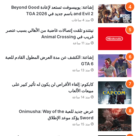
إشاعة: يوبيسوفت تستعد لإعادة Beyond Good
and Evil 2 باسم جديد في TGA 2026
منذ 4 ساعات
نينتندو تلقت إتصالات غاضبة من الأهالي بسبب عنصر
غريب في Animal Crossing
منذ 11 ساعة
إشاعة: الكشف عن مدة العرض المطول القادم للعبة
GTA 6
منذ 13 ساعة
كابكوم: إلغاء الأقراص لن يكون له تأثير كبير على
مبيعات الألعاب
منذ 14 ساعة
عرض جديد للعبة Onimusha: Way of the
Sword يؤكد موعد الإطلاق
منذ 15 ساعة