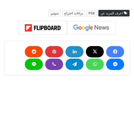
اعرف المزيد عن
PS6
براءات اختراع
سوني