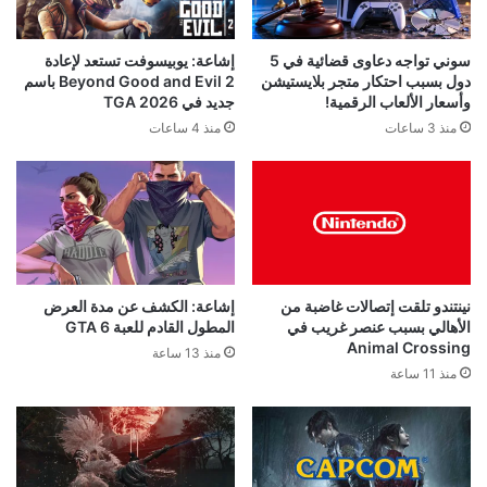
إشاعة: يوبيسوفت تستعد لإعادة
سوني تواجه دعاوى قضائية في 5
Beyond Good and Evil 2 باسم
دول بسبب احتكار متجر بلايستيشن
جديد في TGA 2026
وأسعار الألعاب الرقمية!
منذ 4 ساعات
منذ 3 ساعات
نينتندو تلقت إتصالات غاضبة من
إشاعة: الكشف عن مدة العرض
الأهالي بسبب عنصر غريب في
المطول القادم للعبة GTA 6
Animal Crossing
منذ 13 ساعة
منذ 11 ساعة