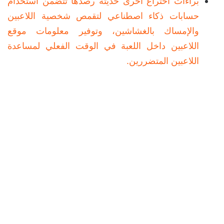
براءات اختراع أخرى حديثة رصدها تتضمن استخدام
حسابات ذكاء اصطناعي لتقمص شخصية اللاعبين
والإمساك بالغشاشين، وتوفير معلومات موقع
اللاعبين داخل اللعبة في الوقت الفعلي لمساعدة
اللاعبين المتضررين.