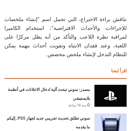
تناقش براءة الاختراع، التي تحمل اسم “إنشاء ملخصات
للإجراءات والأحداث الافتراضية”، استخدام الكاميرا
لمراقبة نظرة اللاعب والتأكد من أنه يظل مركزًا على
اللعبة، وعند فقدان الانتباه وتفويت أحداث مهمة يمكن
للنظام التدخل لإنشاء ملخص مخصص.
اقرأ ايضا
مصدر: سوني تبحث آلية ادخال الاعلانات في أنظمة
بلايستيشن
منذ 16 ساعة
سوني تطلق تحديث تجريبي جديد لجهاز PS5..إليكم
ما يقدمه