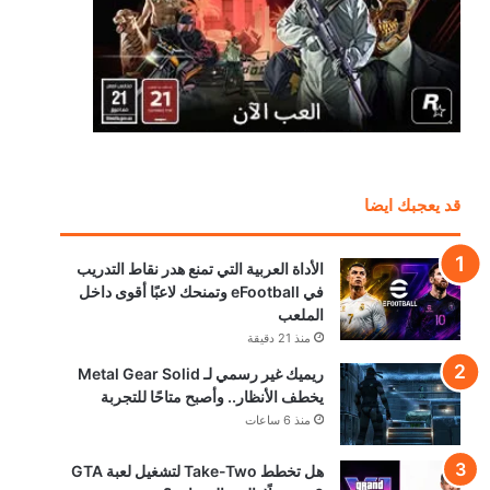
قد يعجبك ايضا
الأداة العربية التي تمنع هدر نقاط التدريب
في eFootball وتمنحك لاعبًا أقوى داخل
الملعب
منذ 21 دقيقة
ريميك غير رسمي لـ Metal Gear Solid
يخطف الأنظار.. وأصبح متاحًا للتجربة
منذ 6 ساعات
هل تخطط Take-Two لتشغيل لعبة GTA