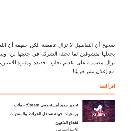
تزال مصممة على تقديم تجارب جديدة ومثيرة للاعبين، و
مع إعلان مثير قريبًا!
اقرأ ايضا
تحذير جديد لمستخدمي Steam: حملات
برمجيات خبيثة تستغل الخرائط والمنتديات
لخداع اللاعبين
منذ أسبوعين