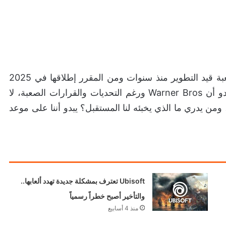
صحيح أن التفاصيل لا تزال غامضة، لكن حقيقة أن اللعبة قيد التطوير منذ سنوات ومن المقرر إطلاقها في 2025
يجعلها متشوقين لما تخبئه الشركة في جعبتها لن، ويبدو أن Warner Bros ورغم التحديات والقرارات الصعبة، لا
من يدري ما الذي يخبئه لنا المستقبل؟ يبدو أننا على موعد
Ubisoft تعترف بمشكلة جديدة تهدد ألعابها..
والتأخير أصبح خطراً رسمياً
منذ 4 أسابيع