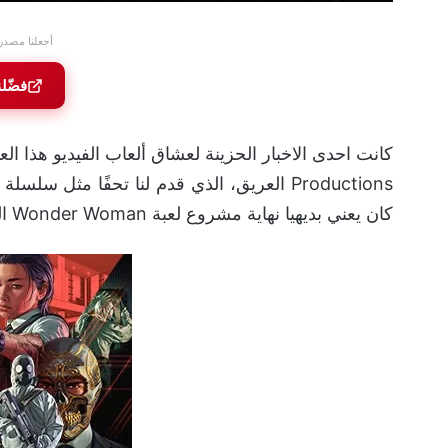
أجعلنا مصدر
فضّل
كانت احدى الاخبار الحزينة لعشاق ألعاب الفيديو هذا الع
كان يعني بديهيا نهاية مشروع لعبة Wonder Woman التي كنا ننتظرها.