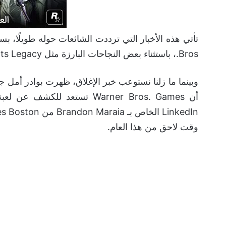
Bros.، باستثناء بعض النجاحات البارزة مثل Hogwarts Legacy وبعض العناوين الاخرى بشكل جزئي.
وبينما ما زلنا نستوعب خبر الإغلاق، ظهرت بوادر أم
أن Warner Bros. Games تستعد 
وقت لاحق من هذا العام.