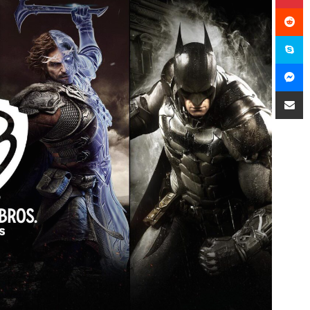
سكايب
ماسنجر
مشاركة عبر البريد