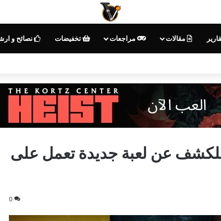
ارير
مقالات
مراجعات
تخفيضات
نصائح و ارش
Warner B تستعد للكشف عن لعبة جديدة تعمل على
0