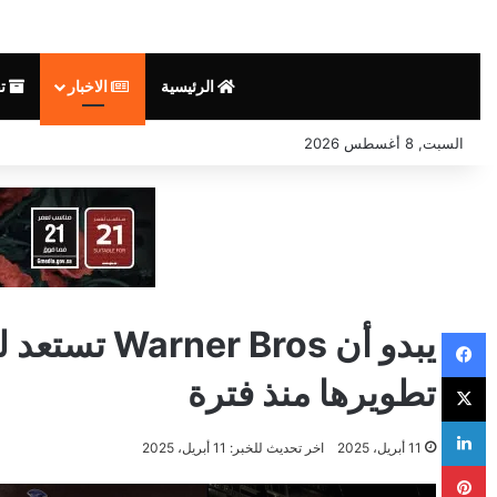
الرئيسية
الاخبار
تق
السبت, 8 أغسطس 2026
يبدو أن ros
فيسبوك
‫X
تطويرها منذ فترة
لينكدإن
11 أبريل، 2025
اخر تحديث للخبر: 11 أبريل، 2025
بينتيريست