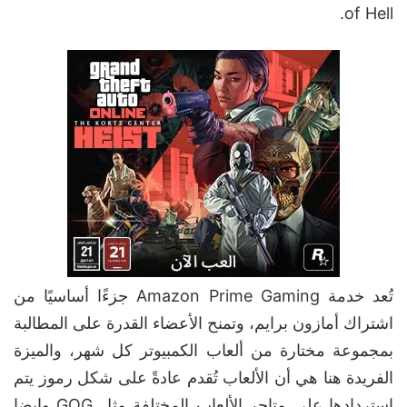
of Hell.
تُعد خدمة Amazon Prime Gaming جزءًا أساسيًا من
اشتراك أمازون برايم، وتمنح الأعضاء القدرة على المطالبة
بمجموعة مختارة من ألعاب الكمبيوتر كل شهر، والميزة
الفريدة هنا هي أن الألعاب تُقدم عادةً على شكل رموز يتم
استردادها على متاجر الألعاب المختلفة مثل GOG وايضا