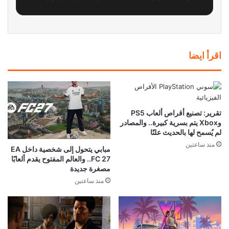
اقرأ ايضا
تقرير: تصنيع أقراص ألعاب PS5
وXbox يتم بسرية كبيرة.. والمصادر
لم يُسمح لها بالحديث علنًا
منذ ساعتين
مبابي يتحول إلى شخصية داخل EA
FC 27.. والعالم المفتوح يقدم ألعابًا
مصغرة جديدة
منذ ساعتين