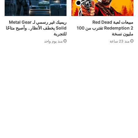
مبيعات لعبة Red Dead
ريميك غير رسمي لـ Metal Gear
Redemption 2 تقترب من 100
Solid يخطف الأنظار.. وأصبح متاحًا
مليون نسخة
للتجربة
منذ 23 ساعة
منذ يوم واحد