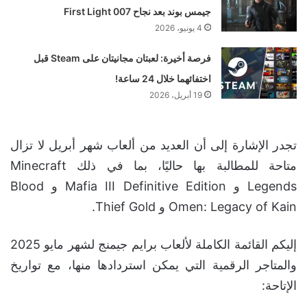
جيمس بوند بعد نجاح 007 First Light
4 يونيو، 2026
فرصة أخيرة: لعبتان مجانيتان على Steam قبل
اختفائهما خلال 24 ساعة!
19 أبريل، 2026
تجدر الإشارة إلى أن العديد من ألعاب شهر أبريل لا تزال
متاحة للمطالبة بها حاليًا، بما في ذلك Minecraft
Legends و Mafia III Definitive Edition و Blood
Omen: Legacy of Kain و Thief Gold.
إليكم القائمة الكاملة لألعاب برايم جيمنج لشهر مايو 2025
والمتاجر الرقمية التي يمكن استردادها منها، مع تواريخ
الإتاحة: