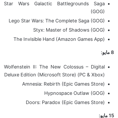
Star Wars Galactic Battlegrounds Saga
(GOG)
Lego Star Wars: The Complete Saga (GOG)
Styx: Master of Shadows (GOG)
The Invisible Hand (Amazon Games App)
8 مايو:
Wolfenstein II: The New Colossus – Digital
Deluxe Edition (Microsoft Store) (PC & Xbox)
Amnesia: Rebirth (Epic Games Store)
Hypnospace Outlaw (GOG)
Doors: Paradox (Epic Games Store)
15 مايو: