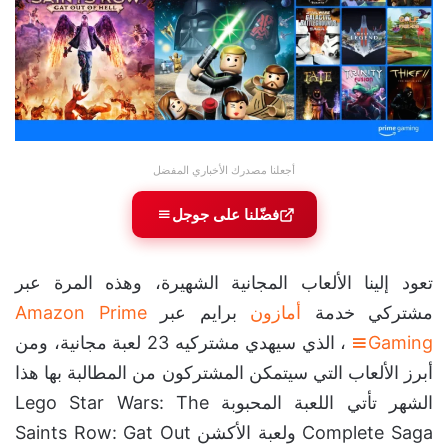
أجعلنا مصدرك الأخباري المفضل
فضّلنا على جوجل
تعود إلينا الألعاب المجانية الشهيرة، وهذه المرة عبر
مشتركي خدمة
أمازون
برايم عبر
Amazon Prime
Gaming
، الذي سيهدي مشتركيه 23 لعبة مجانية، ومن
أبرز الألعاب التي سيتمكن المشتركون من المطالبة بها هذا
الشهر تأتي اللعبة المحبوبة Lego Star Wars: The
Complete Saga ولعبة الأكشن Saints Row: Gat Out