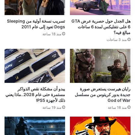
هل الجدل حول حصرية عرض GTA
تسريب نسخة أولية من Sleeping
6 على نتفليكس لمدة 6 ساعات
Dogs تعود إلى عام 2011
مبالغ فيه؟
منذ 18 ساعة
منذ 3 ساعات
رايان هيرست يستعرض صورة
يبدو أن مشكلة نقص الذواكر
جديدة بدور كريتوس من مسلسل
مستمرة حتى عام 2028..ماذا يعني
God of War
ذلك لأجهزة PS5!
منذ 18 ساعة
منذ 19 ساعة