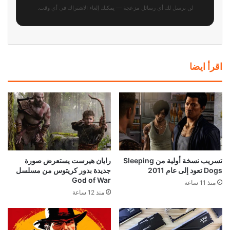
لن نرسل لك أي رسائل مزعجة — يمكنك إلغاء الاشتراك في أي وقت.
اقرأ ايضا
تسريب نسخة أولية من Sleeping
رايان هيرست يستعرض صورة
Dogs تعود إلى عام 2011
جديدة بدور كريتوس من مسلسل
God of War
منذ 11 ساعة
منذ 12 ساعة