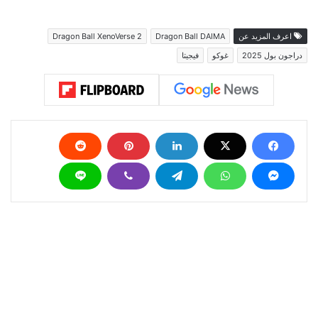
اعرف المزيد عن
Dragon Ball DAIMA
Dragon Ball XenoVerse 2
دراجون بول 2025
غوكو
فيجيتا