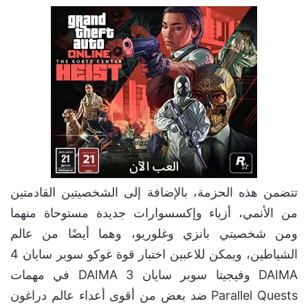
تتضمن هذه الحزمة، بالإضافة إلى الشخصيتين القادمتين
من الأنمي، أزياء وإكسسوارات جديدة مستوحاة منهما
ومن شخصيتي بانزي وغلوريو، وهما أيضًا من عالم
الشياطين، ويمكن للاعبين اختبار قوة غوكو سوبر سايان 4
DAIMA وفيجيتا سوبر سايان 3 DAIMA في مهمات
Parallel Quests ضد بعض من أقوى أعداء عالم دراغون