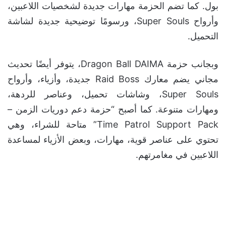
بول. كما تضم الحزمة مهارات جديدة لشخصيات اللاعبين،
وأرواح Super Souls، ورسومًا توضيحية جديدة لشاشة
التحميل.
وبجانب حزمة Dragon Ball DAIMA، يتوفر أيضًا تحديث
مجاني يضم معارك Raid Boss جديدة، وأزياء، وأرواح
Super Souls، وشاشات تحميل، وعناصر للردهة،
ومهارات متنوعة. كما أصبح “حزمة دعم دوريات الزمن –
Time Patrol Support Pack” متاحة للشراء، وهي
تحتوي على عناصر قوية، مهارات، وبعض الأزياء لمساعدة
اللاعبين في مغامرتهم.