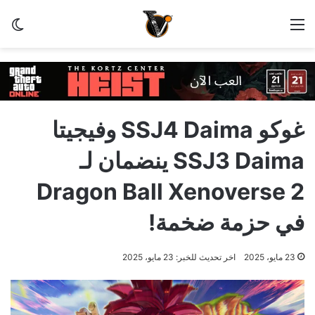
القائمة
الو
غوكو SSJ4 Daima وفيجيتا
SSJ3 Daima ينضمان لـ
Dragon Ball Xenoverse 2
في حزمة ضخمة!
23 مايو، 2025
اخر تحديث للخبر: 23 مايو، 2025