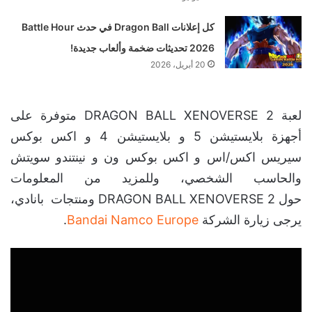
كل إعلانات Dragon Ball في حدث Battle Hour
2026 تحديثات ضخمة وألعاب جديدة!
20 أبريل، 2026
لعبة DRAGON BALL XENOVERSE 2 متوفرة على
أجهزة بلايستيشن 5 و بلايستيشن 4 و اكس بوكس
سيريس اكس/اس و اكس بوكس ون و نينتندو سويتش
والحاسب الشخصي، وللمزيد من المعلومات
حول DRAGON BALL XENOVERSE 2 ومنتجات بانادي،
يرجى زيارة الشركة
Bandai Namco Europe
.