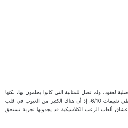
لية لعقود، ولم تصل للمثالية التي كانوا يحلمون بها، لكنها
نجحت في كسب تعاطف الكثيرين، حصلت على وسطي تقييمات 6/10، إذ أن هناك الكثير من العيوب في قلب
ن عشاق ألعاب الرعب الكلاسيكية قد يجدونها تجربة تستحق