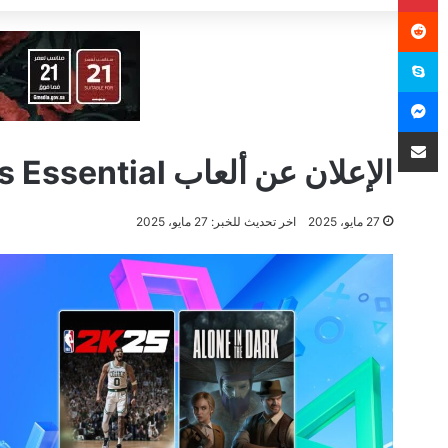
سكايب
ماسنجر
مشاركة عبر البريد
الإعلان عن ألعاب PS Plus Essential لشهر يونيو
27 مايو، 2025
اخر تحديث للخبر: 27 مايو، 2025