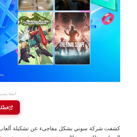
أجعلنا مصدر
فضّل