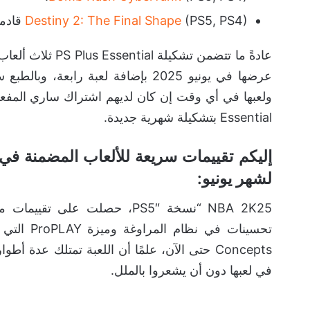
(PS5, PS4) قادمة غدًا بتاريخ 28 مايو.
Destiny 2: The Final Shape
عرضها في يونيو 2025 بإضافة لعبة را
Essential بتشكيلة شهرية جديدة.
لشهر يونيو:
Concepts حتى الآن، علمًا أن اللعبة تمتلك عد
في لعبها دون أن يشعروا بالملل.