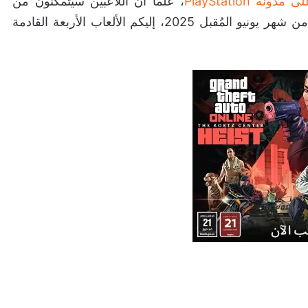
 PlayStation
، علمًا أن اللاعبين سيتمكنون من
الحصول على الألعاب اعتبارًا من يوم الثلاثاء بتاريخ 3 من شهر يونيو المُقبل 2025، إليكم الألعاب الأربعة القادمة