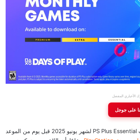
ك الأخباري المفضل
نا على جوجل
كشفت شركة سوني بشكل مفاجىء عن تشكيلة ألعاب PS Plus Essential لشهر يونيو 2025 قبل يوم من الموعد