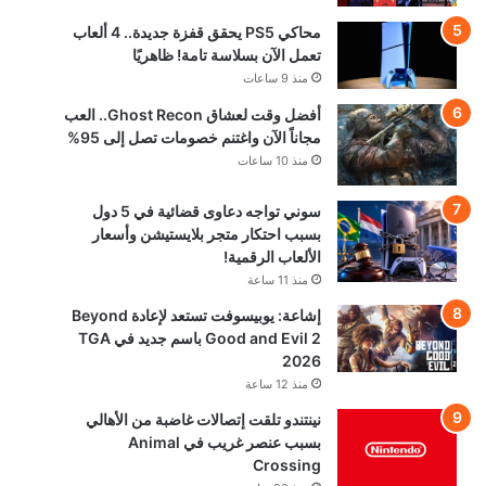
محاكي PS5 يحقق قفزة جديدة.. 4 ألعاب
تعمل الآن بسلاسة تامة! ظاهريًا
منذ 9 ساعات
أفضل وقت لعشاق Ghost Recon.. العب
مجاناً الآن واغتنم خصومات تصل إلى 95%
منذ 10 ساعات
سوني تواجه دعاوى قضائية في 5 دول
بسبب احتكار متجر بلايستيشن وأسعار
الألعاب الرقمية!
منذ 11 ساعة
إشاعة: يوبيسوفت تستعد لإعادة Beyond
Good and Evil 2 باسم جديد في TGA
2026
منذ 12 ساعة
نينتندو تلقت إتصالات غاضبة من الأهالي
بسبب عنصر غريب في Animal
Crossing