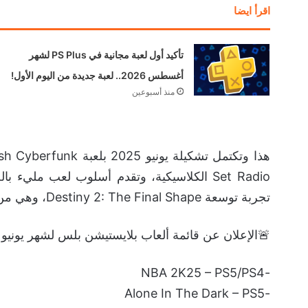
اقرأ ايضا
تأكيد أول لعبة مجانية في PS Plus لشهر
أغسطس 2026.. لعبة جديدة من اليوم الأول!
منذ أسبوعين
Set Radio الكلاسيكية، وتقدم أسلوب لعب مليء
تجربة توسعة Destiny 2: The Final Shape، وهي من الإضافات الكبرى المنتظرة بشدة ضمن عالم اللعبة.
🚨الإعلان عن قائمة ألعاب بلايستيشن بلس لشهر يونيو 
-NBA 2K25 – PS5/PS4
-Alone In The Dark – PS5