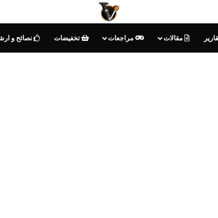
ارير
مقالات
مراجعات
تخفيضات
نصائح و ارش