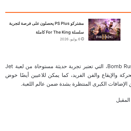
مشتركو PS Plus يحصلون على فرصة لتجربة
سلسلة For The King كاملة
6 يوليو، 2026
هذا وتكتمل تشكيلة يونيو 2025 بلعبة Bomb Rush Cyberfunk، التي تعتبر تجربة حديثة مستوحاة من لعبة Jet
 بالحركة والإيقاع والفن الفريد، كما يمكن للاعبين أيضًا خوض
المقبل