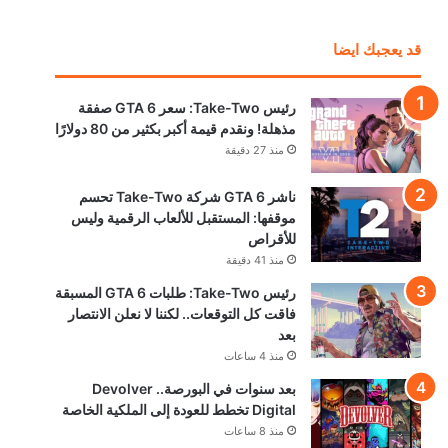
قد يعجبك ايضا
رئيس Take-Two: سعر GTA 6 صفقة
مذهلة! ونقدم قيمة أكبر بكثير من 80 دولارًا
منذ 27 دقيقة
ناشر GTA 6 شركة Take-Two تحسم
موقفها: المستقبل للألعاب الرقمية وليس
للأقراص
منذ 41 دقيقة
رئيس Take-Two: طلبات GTA 6 المسبقة
فاقت كل التوقعات.. لكننا لا نعلن الانتصار
بعد
منذ 4 ساعات
بعد سنوات في البورصة.. Devolver
Digital تخطط للعودة إلى الملكية الخاصة
منذ 8 ساعات