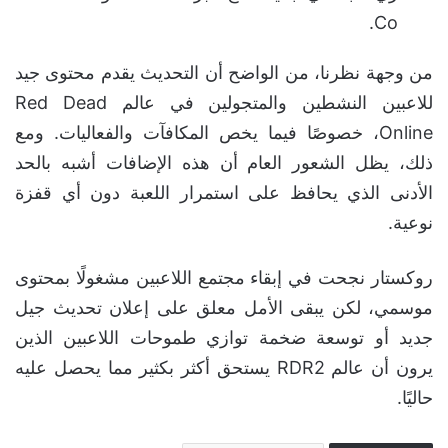
Co.
من وجهة نظرنا، من الواضح أن التحديث يقدم محتوى جيد
للاعبين النشطين والمتجولين في عالم Red Dead
Online، خصوصًا فيما يخص المكافآت والفعاليات. ومع
ذلك، يظل الشعور العام أن هذه الإضافات أشبه بالحد
الأدنى الذي يحافظ على استمرار اللعبة دون أي قفزة
نوعية.
روكستار نجحت في إبقاء مجتمع اللاعبين مشغولًا بمحتوى
موسمي، لكن يبقى الأمل معلق على إعلان تحديث جيل
جديد أو توسعة ضخمة توازي طموحات اللاعبين الذين
يرون أن عالم RDR2 يستحق أكثر بكثير مما يحصل عليه
حاليًا.