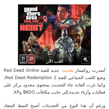
أصدرت روكستار
تحديث
جديد للعبة Red Dead Online
وضع اللعب الجماعي للعبة Red Dead Redemption 2،
وكما جرت العادة جاء التحديث بمحتوى محدود يركز على
فعاليات وأزياء جديدة إلى جانب مكافآت RDO$ وXP.
ورغم أن هذا النوع من التحديثات أصبح النمط المعتاد