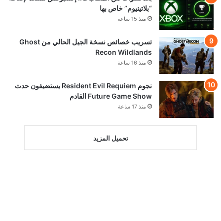
“بلاتينيوم” خاص بها
منذ 15 ساعة
تسريب خصائص نسخة الجيل الحالي من Ghost
Recon Wildlands
منذ 16 ساعة
نجوم Resident Evil Requiem يستضيفون حدث
Future Game Show القادم
منذ 17 ساعة
تحميل المزيد