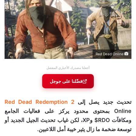
Red Dead Online
أجعلنا مصدرك الأخباري المفضل
فضّلنا على جوجل
تحديث جديد يصل إلى
Red Dead Redemption 2
Online بمحتوى محدود يركز على فعاليات الجامع
ومكافآت RDO$ وXP، لكن غياب تحديث الجيل الجديد أو
توسعة ضخمة ما زال يثير خيبة أمل اللاعبين.