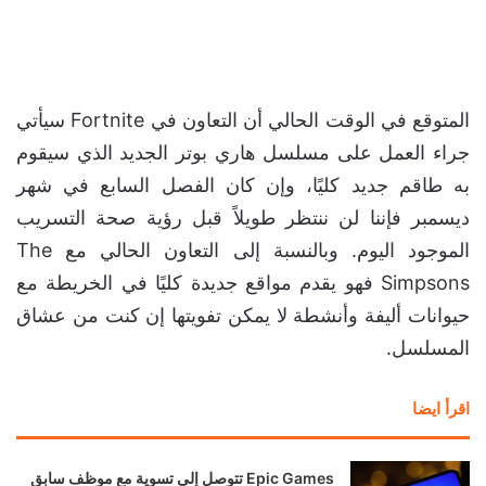
المتوقع في الوقت الحالي أن التعاون في Fortnite سيأتي
جراء العمل على مسلسل هاري بوتر الجديد الذي سيقوم
به طاقم جديد كليًا، وإن كان الفصل السابع في شهر
ديسمبر فإننا لن ننتظر طويلاً قبل رؤية صحة التسريب
الموجود اليوم. وبالنسبة إلى التعاون الحالي مع The
Simpsons فهو يقدم مواقع جديدة كليًا في الخريطة مع
حيوانات أليفة وأنشطة لا يمكن تفويتها إن كنت من عشاق
المسلسل.
اقرأ ايضا
Epic Games تتوصل إلى تسوية مع موظف سابق