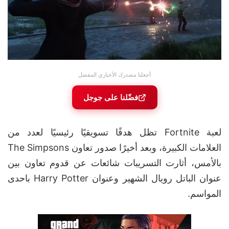
أجعلنا مصدرك الأخباري المفضل
فضّلنا على جوجل
لعبة Fortnite تظل هدفًا تسويقيًا رئيسيًا لعدد من
العلامات الكبيرة، وبعد أخيرًا صدور تعاون The Simpsons
بالأمس، أثارت التسريبات شائعات عن قدوم تعاون بين
عنوان الباتل رويال الشهير وعنوان Harry Potter باحدى
المواسم.