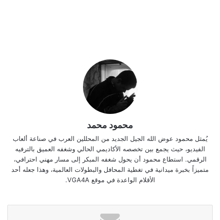
محمود محمد
يُمثل محمود عوض الله الجيل الجديد من المحللين العرب في صناعة ألعاب
الفيديو، حيث يجمع بين تخصصه الأكاديمي الحالي وشغفه العميق بالترفيه
الرقمي. استطاع محمود أن يحول شغفه المبكر إلى مسار مهني احترافي،
متميزاً بخبرة ميدانية في تغطية المحافل والبطولات العالمية، وهذا جعله أحد
الأقلام الواعدة في موقع VGA4A.