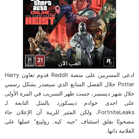
ادعى المسربين على منصة Reddit قدوم تعاون Harry
Potter خلال الفصل السابع الذي سيصدر بشكل رسمي
خلال شهر ديسمبر، حسث ظهر التسريب في المرة الأولى
على احدى خوادم ديسكورد بالمثل التابعة لـ
FortniteLeaks، ولكن المثير للريبة أن الإعلان جاء
مصحوبًا بقلق استئناف “جيه. كيه. رولينغ” عملها على
العلامة ذاتها.