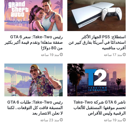
استطلاع: PS5 الجهاز الأكثر
رئيس Take-Two: سعر GTA 6
استخدامًا في أمريكا بفارق كبير عن
صفقة مذهلة! ونقدم قيمة أكبر بكثير
أقرب منافسيه
من 80 دولارًا
منذ 17 ساعة
منذ 19 ساعة
ناشر GTA 6 شركة Take-Two
رئيس Take-Two: طلبات GTA 6
تحسم موقفها: المستقبل للألعاب
المسبقة فاقت كل التوقعات.. لكننا
الرقمية وليس للأقراص
لا نعلن الانتصار بعد
منذ 19 ساعة
منذ 23 ساعة