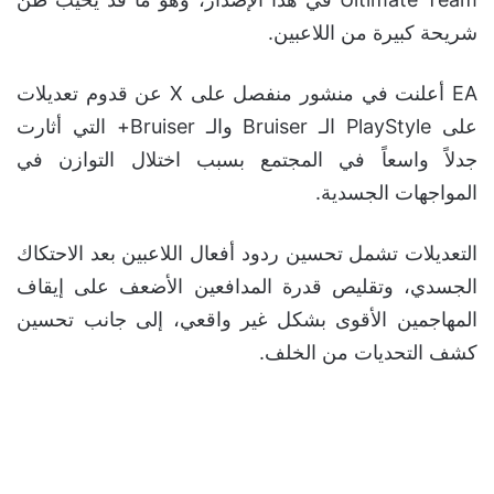
شريحة كبيرة من اللاعبين.
EA أعلنت في منشور منفصل على X عن قدوم تعديلات
على PlayStyle الـ Bruiser والـ Bruiser+ التي أثارت
جدلاً واسعاً في المجتمع بسبب اختلال التوازن في
المواجهات الجسدية.
التعديلات تشمل تحسين ردود أفعال اللاعبين بعد الاحتكاك
الجسدي، وتقليص قدرة المدافعين الأضعف على إيقاف
المهاجمين الأقوى بشكل غير واقعي، إلى جانب تحسين
كشف التحديات من الخلف.