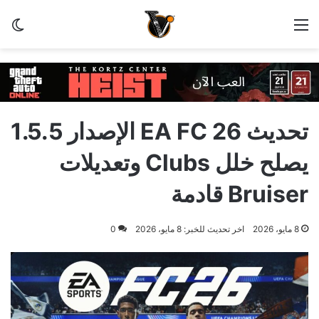
القائمة
الو
تحديث EA FC 26 الإصدار 1.5.5
يصلح خلل Clubs وتعديلات
Bruiser قادمة
8 مايو، 2026
اخر تحديث للخبر: 8 مايو، 2026
0