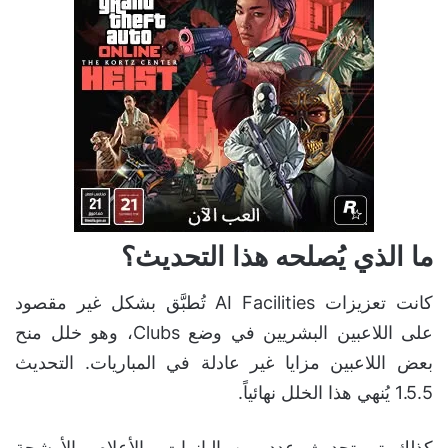
ما الذي يُصلحه هذا التحديث؟
كانت تعزيزات AI Facilities تُطبَّق بشكل غير مقصود
على اللاعبين البشريين في وضع Clubs، وهو خلل منح
بعض اللاعبين مزايا غير عادلة في المباريات. التحديث
1.5.5 يُنهي هذا الخلل نهائياً.
كذلك تم تحديث عدد من البانرات والأعلام والأوشحة