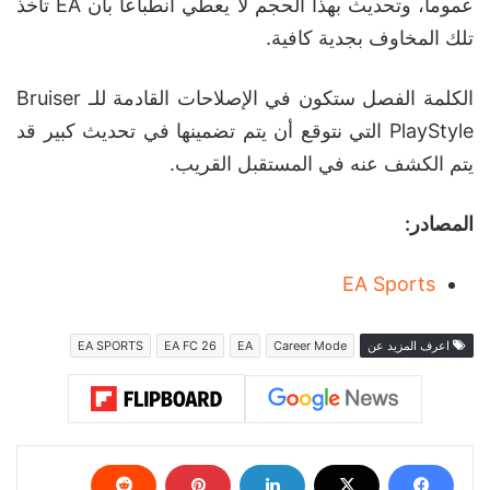
عموماً، وتحديث بهذا الحجم لا يعطي انطباعاً بأن EA تأخذ
تلك المخاوف بجدية كافية.
الكلمة الفصل ستكون في الإصلاحات القادمة للـ Bruiser
PlayStyle التي نتوقع أن يتم تضمينها في تحديث كبير قد
يتم الكشف عنه في المستقبل القريب.
المصادر:
EA Sports
اعرف المزيد عن
Career Mode
EA
EA FC 26
EA SPORTS