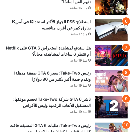
تفهم الفن أساسًا”
منذ 16 ساعة
استطلاع: PS5 الجهاز الأكثر استخدامًا في أمريكا
بفارق كبير عن أقرب منافسيه
منذ 17 ساعة
هل ستدفع لمشاهدة استعراض GTA 6 على Netflix
أم تنتظر 6 ساعات لمشاهدته مجاناً؟
منذ 19 ساعة
رئيس Take-Two: سعر GTA 6 صفقة مذهلة!
ونقدم قيمة أكبر بكثير من 80 دولارًا
منذ 19 ساعة
ناشر GTA 6 شركة Take-Two تحسم موقفها:
المستقبل للألعاب الرقمية وليس للأقراص
منذ 19 ساعة
رئيس Take-Two: طلبات GTA 6 المسبقة فاقت
كل التوقعات.. لكننا لا نعلن الانتصار بعد