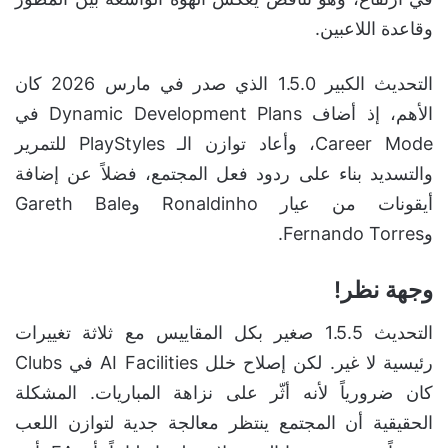
وقاعدة اللاعبين.
التحديث الكبير 1.5.0 الذي صدر في مارس 2026 كان
الأهم، إذ أضاف Dynamic Development Plans في
Career Mode، وأعاد توازن الـ PlayStyles للتمرير
والتسديد بناء على ردود فعل المجتمع، فضلاً عن إضافة
أيقونات من عيار Ronaldinho وGareth Bale
وFernando Torres.
وجهة نظر!
التحديث 1.5.5 صغير بكل المقاييس مع ثلاثة تغييرات
رئيسية لا غير. لكن إصلاح خلل AI Facilities في Clubs
كان ضرورياً لأنه أثّر على نزاهة المباريات. المشكلة
الحقيقية أن المجتمع ينتظر معالجة جدية لتوازن اللعب