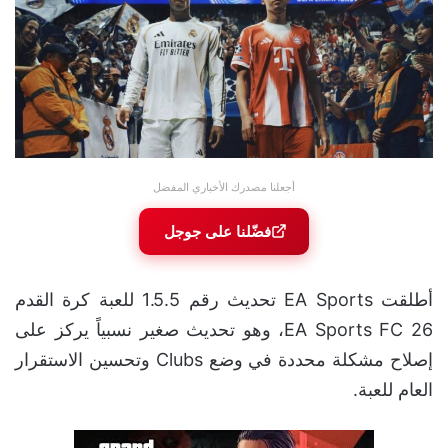
أجعلنا مصدرك الأخباري المفضل
فضّلنا على جوجل
أطلقت EA Sports تحديث رقم 1.5.5 للعبة كرة القدم
EA Sports FC 26، وهو تحديث صغير نسبياً يركز على
إصلاح مشكلة محددة في وضع Clubs وتحسين الاستقرار
العام للعبة.