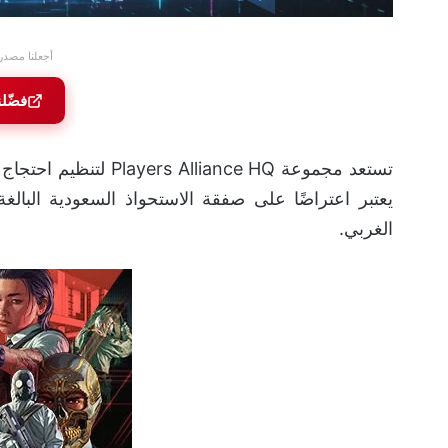
أجعلنا مصدر
فضّل
الغربي.