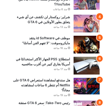
YouTube؟
منذ 6 ساعات
شراير: روكستار لن تكشف عن أي شيء
يتعلق بطور الأونلاين في GTA 6
منذ 13 ساعة
موظف في id Software ينتقد
مايكروسوفت: “لا تفهم الفن أساسًا”
منذ 16 ساعة
استطلاع: PS5 الجهاز الأكثر استخدامًا في
أمريكا بفارق كبير عن أقرب منافسيه
منذ 17 ساعة
هل ستدفع لمشاهدة استعراض GTA 6 على
Netflix أم تنتظر 6 ساعات لمشاهدته
مجاناً؟
منذ 19 ساعة
رئيس Take-Two: سعر GTA 6 صفقة