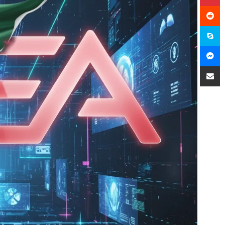
سكايب
ماسنجر
مشاركة عبر البريد