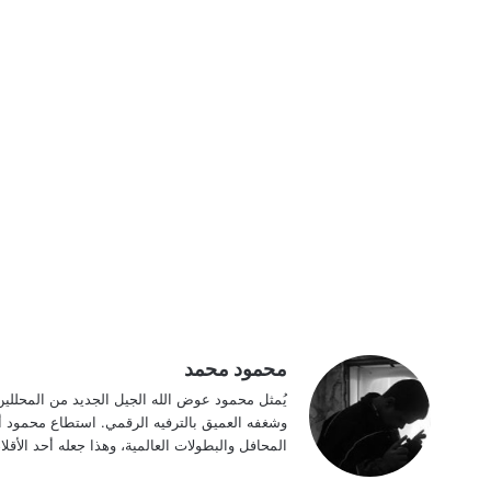
محمود محمد
يُمثل محمود عوض الله الجيل الجديد من المحللي
وشغفه العميق بالترفيه الرقمي. استطاع محمود أن
المحافل والبطولات العالمية، وهذا جعله أحد الأقلام ا