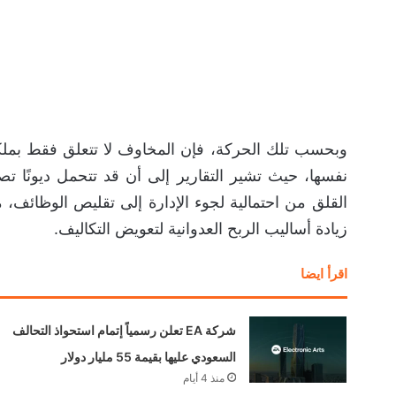
وبحسب تلك الحركة، فإن المخاوف لا تتعلق فقط بملك
القلق من احتمالية لجوء الإدارة إلى تقليص الوظائف، 
زيادة أساليب الربح العدوانية لتعويض التكاليف.
اقرأ ايضا
شركة EA تعلن رسمياً إتمام استحواذ التحالف
السعودي عليها بقيمة 55 مليار دولار
منذ 4 أيام