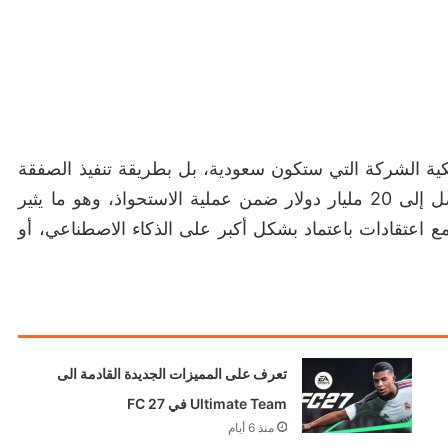
ية الشركة التي ستكون سعودية، بل بطريقة تنفيذ الصفقة
نفسها، حيث تشير التقارير إلى أن قد تتحمل ديونًا تصل إلى 20 مليار دولار ضمن عملية الاستحواذ، وهو ما يثير
مع اعتقادات باعتماد بشكل أكبر على الذكاء الاصطناعي، أو
تعرف على المميزات الجديدة القادمة الى
Ultimate Team في FC 27
منذ 6 أيام