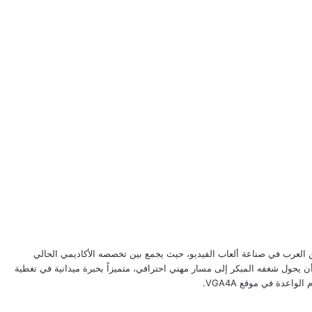
ن العرب في صناعة ألعاب الفيديو، حيث يجمع بين تخصصه الأكاديمي الحالي
 يحول شغفه المبكر إلى مسار مهني احترافي، متميزاً بخبرة ميدانية في تغطية
لواعدة في موقع VGA4A.