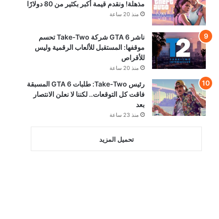
مذهلة! ونقدم قيمة أكبر بكثير من 80 دولارًا
منذ 20 ساعة
ناشر GTA 6 شركة Take-Two تحسم
موقفها: المستقبل للألعاب الرقمية وليس
للأقراص
منذ 20 ساعة
رئيس Take-Two: طلبات GTA 6 المسبقة
فاقت كل التوقعات.. لكننا لا نعلن الانتصار
بعد
منذ 23 ساعة
تحميل المزيد