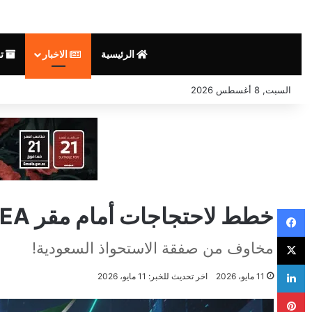
الرئيسية
الاخبار
تق
السبت, 8 أغسطس 2026
خطط لاحتجاجات أمام مقر EA بسبب صفقة الاستحواذ السعودية
فيسبوك
‫X
مخاوف من صفقة الاستحواذ السعودية!
لينكدإن
11 مايو، 2026
اخر تحديث للخبر: 11 مايو، 2026
بينتيريست