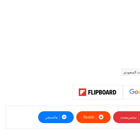
ات السعودي
بينتيريست
ماسنجر