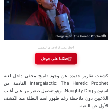
Intergalactic: The Heretic Prophet
أجعلنا مصدرك الأخباري المفضل
فضّلنا على جوجل
كشفت تقارير جديدة عن وجود تلميح مخفي داخل لعبة
Intergalactic: The Heretic Prophet القادمة من
استوديو Naughty Dog، وهو تفصيل صغير مر على أغلب
اللاعبين دون ملاحظة رغم ظهور اسم البطلة منذ الكشف
الأول عن اللعبة.