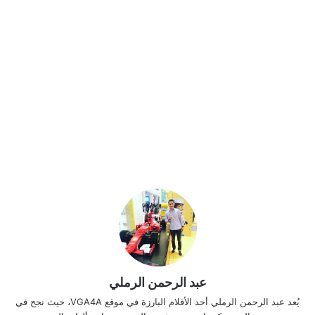
عبد الرحمن الرملي
يُعد عبد الرحمن الرملي أحد الأقلام البارزة في موقع VGA4A، حيث نجح في