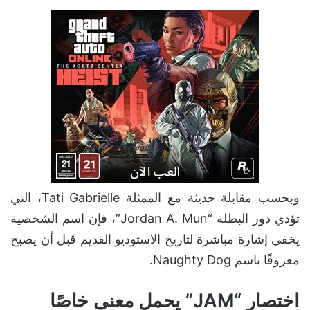
وبحسب مقابلة حديثة مع الممثلة Tati Gabrielle، التي
تؤدي دور البطلة “Jordan A. Mun”، فإن اسم الشخصية
يخفي إشارة مباشرة لتاريخ الاستوديو القديم قبل أن يصبح
معروفًا باسم Naughty Dog.
اختصار “JAM” يحمل معنى خاصًا