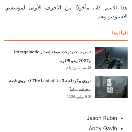
هذا الاسم كان مأخوذًا من الأحرف الأولى لمؤسسي
الاستوديو وهم:
اقرأ ايضا
تسريب جديد يحدد موعد إصدار Intergalactic
و2027 يبدو الأقرب
منذ أسبوع واحد
تروي بيكر: لعبة The Last of Us 3 قد تروي قصة
مختلفة تماماً
5 يوليو، 2026
Jason Rubin
Andy Gavin