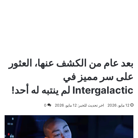
بعد عام من الكشف عنها، العثور
على سر مميز في
Intergalactic لم ينتبه له أحد!
12 مايو، 2026
اخر تحديث للخبر: 12 مايو، 2026
0