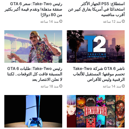
استطلاع: PS5 الجهاز الأكثر
رئيس Take-Two: سعر GTA 6
استخدامًا في أمريكا بفارق كبير عن
صفقة مذهلة! ونقدم قيمة أكبر بكثير
أقرب منافسيه
من 80 دولارًا
منذ 12 ساعة
منذ 14 ساعة
ناشر GTA 6 شركة Take-Two
رئيس Take-Two: طلبات GTA 6
تحسم موقفها: المستقبل للألعاب
المسبقة فاقت كل التوقعات.. لكننا
الرقمية وليس للأقراص
لا نعلن الانتصار بعد
منذ 14 ساعة
منذ 18 ساعة