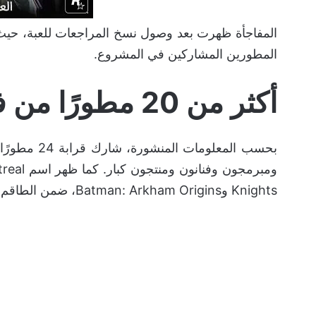
المفاجأة ظهرت بعد وصول نسخ المراجعات للعبة، حيث 
المطورين المشاركين في المشروع.
أكثر من 20 مطورًا من فريق Arkham
بحسب المعلو
Knights وBatman: Arkham Origins، ضمن الطاقم المساعد للمشروع.