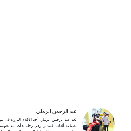
عبد الرحمن الرملي
بصناعة ألعاب الفيديو، وهي رحلة بدأت منذ نعومة