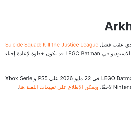
ستيدي عقب فشل
Suicide Squad: Kill the Justice League
تجاريًا ونقديًا في 2024. لذلك يرى البعض أن مشاركة الاستوديو في LEGO Batman قد تكون خطوة لإعادة إحياء
ومن المقرر إطلاق LEGO Batman: Legacy of the Dark Knight في 22 مايو 2026 على PS5 و Xbox Serie
ويمكن الإطلاع على تقييمات اللعبة هنا
.