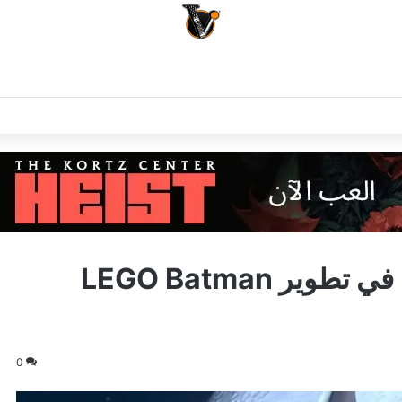
هل شارك فريق Rocksteady في تطوير LEGO Batman
0