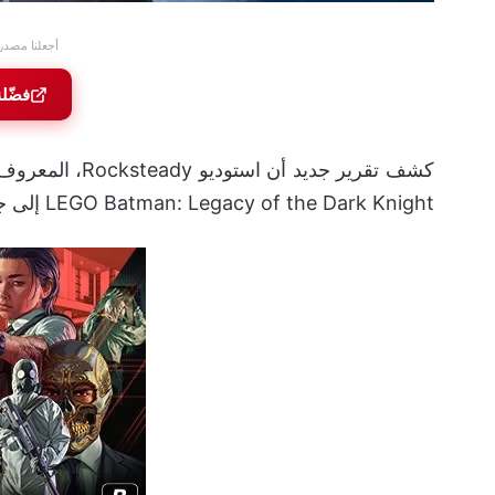
أجعلنا مصدر
فضّل
LEGO Batman: Legacy of the Dark Knight إلى جانب فريق TT Games.