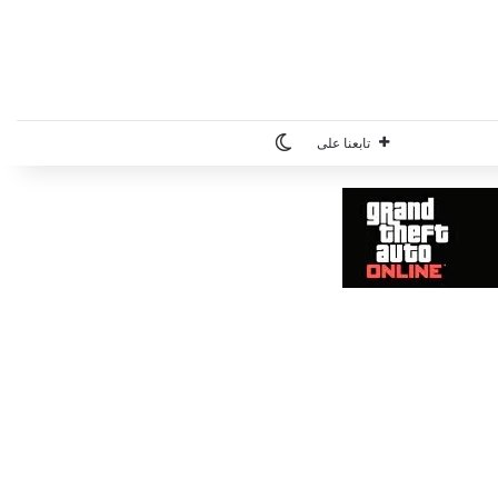
الوضع المظلم
تابعنا على