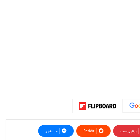
بينتيريست
ماسنجر