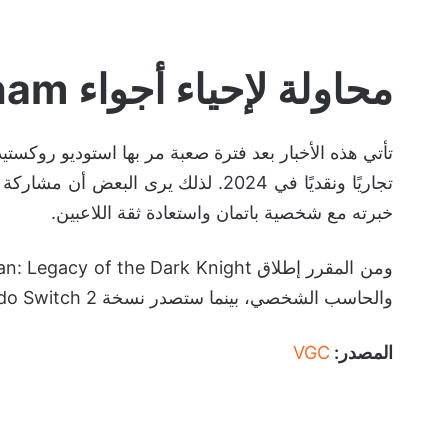
محاولة لإحياء أجواء Arkham
تأتي هذه الأخبار بعد فترة صعبة مر بها استوديو روك
خبرته مع شخصية باتمان واستعادة ثقة اللاعبين.
والحاسب الشخصي، بينما ستصدر نسخة Nintendo Switch 2 لاحقًا.
المصدر:
VGC