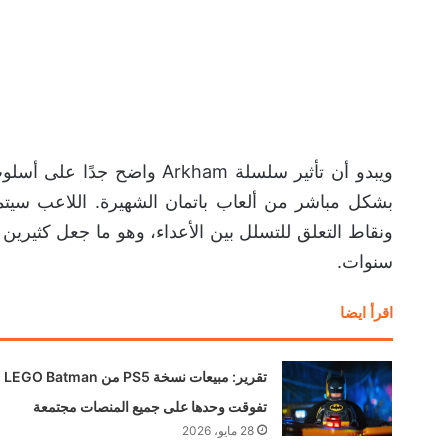
ويبدو أن تأثير سلسلة Arkham
بشكل مباشر من ألعاب باتمان الشهيرة. اللاعب سيتمك
سنوات.
اقرأ ايضا
تقرير: مبيعات نسخة PS5 من LEGO Batman
تفوقت وحدها على جميع المنصات مجتمعة
28 مايو، 2026