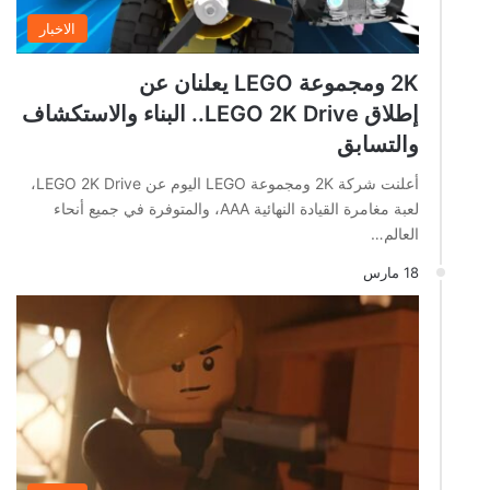
الاخبار
2K ومجموعة LEGO يعلنان عن
إطلاق LEGO 2K Drive.. البناء والاستكشاف
والتسابق
أعلنت شركة 2K ومجموعة LEGO اليوم عن LEGO 2K Drive،
لعبة مغامرة القيادة النهائية AAA، والمتوفرة في جميع أنحاء
العالم…
18 مارس