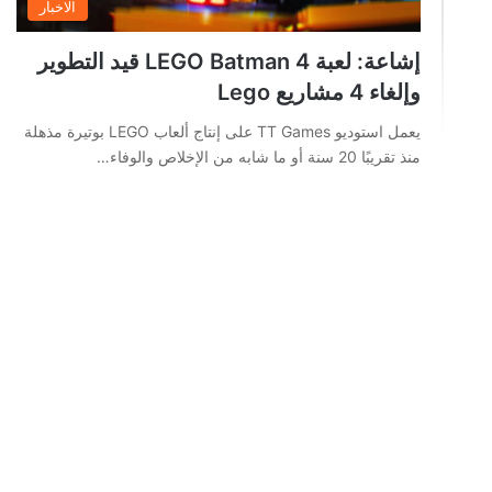
الاخبار
إشاعة: لعبة LEGO Batman 4 قيد التطوير
وإلغاء 4 مشاريع Lego
يعمل استوديو TT Games على إنتاج ألعاب LEGO بوتيرة مذهلة
منذ تقريبًا 20 سنة أو ما شابه من الإخلاص والوفاء…