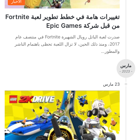
الاخبار
تغييرات هامة في خطط تطوير لعبة Fortnite
من قبل شركة Epic Games
صدرت لعبة الباتل رويال الشهيرة Fortnite في منتصف عام
2017، ومنذ ذلك الحين، لا تزال اللعبة تحظى باهتمام الناشر
والمطور…
مارس
- 2023 -
23 مارس