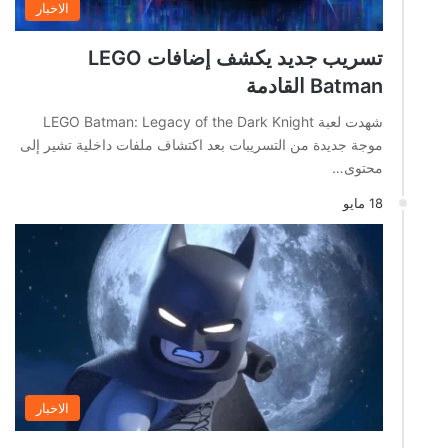
الاخبار
تسريب جديد يكشف إضافات LEGO
Batman القادمة
شهدت لعبة LEGO Batman: Legacy of the Dark Knight
موجة جديدة من التسريبات بعد اكتشاف ملفات داخلية تشير إلى
محتوى…
18 مايو
الاخبار