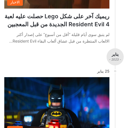
الاخبار
ريميك آخر على شكل Lego حصلت عليه لعبة
Resident Evil 4 الجديدة من قبل المعجبين
لم يتبق سوى أيام قليلة “أقل من أسبوع” على إصدار أكثر
الالعاب المنتظرة من قبل عشاق ألعاب البقاء Resident Evil…
يناير
- 2023 -
25 يناير