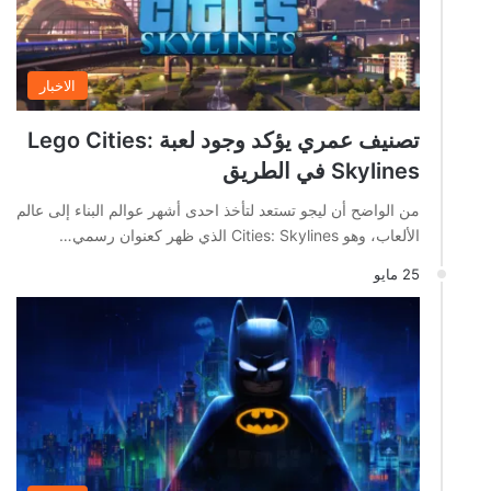
الاخبار
تصنيف عمري يؤكد وجود لعبة Lego Cities:
Skylines في الطريق
من الواضح أن ليجو تستعد لتأخذ احدى أشهر عوالم البناء إلى عالم
الألعاب، وهو Cities: Skylines الذي ظهر كعنوان رسمي…
25 مايو