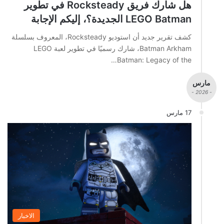
هل شارك فريق Rocksteady في تطوير
LEGO Batman الجديدة؟، إليكم الإجابة
كشف تقرير جديد أن استوديو Rocksteady، المعروف بسلسلة
Batman Arkham، شارك رسميًا في تطوير لعبة LEGO
Batman: Legacy of the…
مارس
- 2026 -
17 مارس
الاخبار